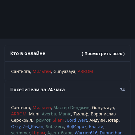
Кто в онлайне
( Посмотреть всех )
Сантьяга
Мильтен
Gunyazaya
ARROM
Посетители за 24 часа
74
Сантьяга
Мильтен
Мастер Denджин
Gunyazaya
ARROM
Muni
Averbu
Manic
Тьяльф
Воронислав
Серокрыл
Громгот
SilenT
Lord Wert
Андуин Лотар
Ozzy
Zet_Rayan
Sub-Zero
BoJl4apuk
Балгай
scrimmer
Шрам
Адепт богов
Warrior616
Duhnothan