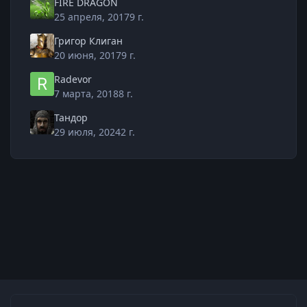
FIRE DRAGON
25 апреля, 2017
9 г.
Григор Клиган
20 июня, 2017
9 г.
Radevor
7 марта, 2018
8 г.
Тандор
29 июля, 2024
2 г.