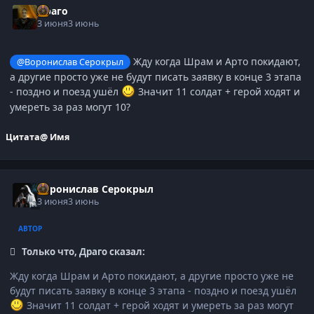
Драго
3 июня
3 июнь
Жду когда Шрам и Арто покидают,
@Воронислав Серокрыл
а другие просто уже не будут писать заявку в конце 3 этапа
- поздно и поезд ушёл
Значит 11 солдат + герой ходят и
умереть за раз могут 10?
Цитата
@ Имя
Воронислав Серокрыл
3 июня
3 июнь
АВТОР
Только что, Драго сказал:
Жду когда Шрам и Арто покидают, а другие просто уже не
будут писать заявку в конце 3 этапа - поздно и поезд ушёл
Значит 11 солдат + герой ходят и умереть за раз могут