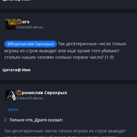
Драго
3 июня
3 июнь
Так десятеричные числа только
@Воронислав Серокрыл
игрока из строя выводят или ещё кроме того убивают
столько наших человек сколько первое число? (1-9)
Цитата
@ Имя
Воронислав Серокрыл
3 июня
3 июнь
АВТОР
Только что, Драго сказал:
Так десятеричные числа только игрока из строя выводят