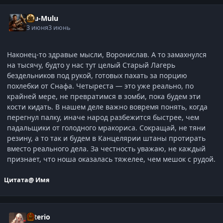
Ulu-Mulu
3 июня
3 июнь
Наконец-то здравые мысли, Воронислав. А то замахнулся
на тысячу, будто у нас тут целый Старый Лагерь
бездельников под рукой, готовых пахать за порцию
похлебки от Снафа. Четыреста — это уже реально, по
крайней мере, не превратимся в зомби, пока будем эти
кости кидать. В нашем деле важно вовремя понять, когда
перегнул палку, иначе народ разбежится быстрее, чем
падальщики от голодного мракориса. Сокращай, не тяни
резину, а то так и будем в Канцелярии штаны протирать
вместо реального дела. За честность уважаю, не каждый
признает, что ноша оказалась тяжелее, чем мешок с рудой.
Цитата
@ Имя
Esterio