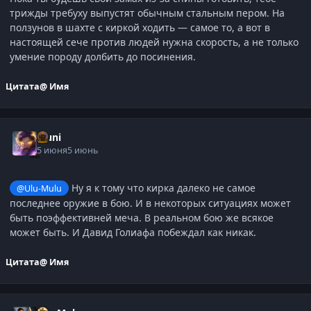
трижды требуху выпустят обычным стальным пером. На
ползунов в шахте с киркой ходить — самое то, а вот в
настоящей сече против людей нужна скорость, а не только
умение породу долбить до посинения.
Цитата
@ Имя
Muni
5 июня
5 июнь
Ну я к тому что кирка далеко не самое
@Ulu-Mulu
последнее оружие в бою. И в некоторых ситуациях может
быть поэффективней меча. В реальном бою же всякое
может быть. И Давид Голиафа побеждал как никак.
Цитата
@ Имя