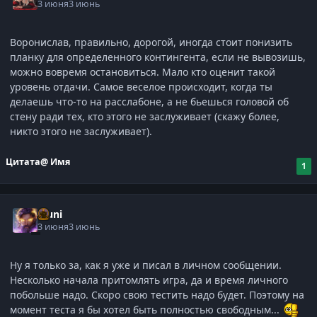
3 июня
3 июнь
Воронислав, правильно, дорогой, иногда стоит понизить
планку для определенного контингента, если не вывозишь,
можно вовремя остановиться. Мало кто оценит такой
уровень отдачи. Самое веселое происходит, когда ты
делаешь что-то на расслабоне, а не бьешься головой об
стену ради тех, кто этого не заслуживает (скажу более,
никто этого не заслуживает).
Цитата
@ Имя
1
Muni
3 июня
3 июнь
Ну я только за, как я уже и писал в личном сообщении.
Несколько начала притомлять игра, да и время личного
побольше надо. Скоро свою тестить надо будет. Поэтому на
момент теста я бы хотел быть полностью свободным...