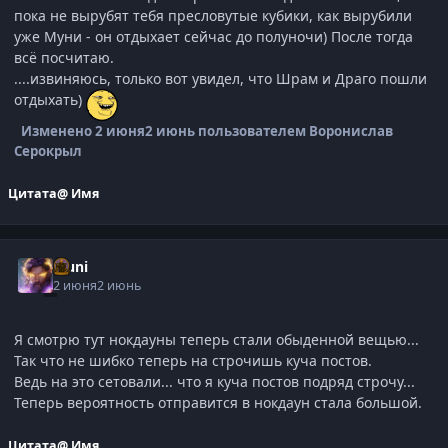
пока не вырубят тебя пресловутые кубики, как вырубили
уже Муни - он отдыхает сейчас до полуночи) После тогда
всё посчитаю.
....извиняюсь, только вот увидел, что Шрам и Драго пошли
отдыхать)
Изменено
2 июня
2 июнь
пользователем Воронислав
Серокрыл
Цитата
@ Имя
Muni
2 июня
2 июнь
Я смотрю тут нокдауны теперь стали обыденной вещью...
Так что не шибко теперь на строчишь куча постов.
Ведь на это сетовали... что я куча постов подряд строчу...
Теперь вероятность отправится в нокдаун стала большой.
Цитата
@ Имя