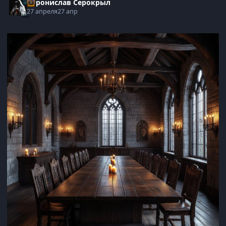
Воронислав Серокрыл
27 апреля
27 апр