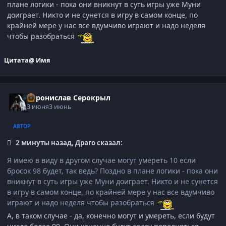
плане логики - пока они вникнут в суть игры уже Муни
доиграет. Никто и не сунется в игру в самом конце, по
крайней мере у нас все вдумчиво играют и надо неделя
чтобы разобраться
Цитата
@ Имя
Воронислав Серокрыл
3 июня
3 июнь
АВТОР
2 минуты назад, Драго сказал:
Я имею в виду в другом случае могут умереть 10 если
бросок 98 будет, так ведь? Поздно в плане логики - пока они
вникнут в суть игры уже Муни доиграет. Никто и не сунется
в игру в самом конце, по крайней мере у нас все вдумчиво
играют и надо неделя чтобы разобраться
А, в таком случае - да, конечно могут и умереть, если будут