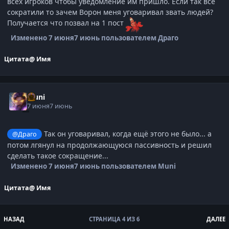
всех игроков чтобы уведомление им пришло. Если так всё
сократили то зачем Ворон меня уговаривал звать людей?
Получается что позвал на 1 пост
Изменено
7 июня
7 июнь
пользователем Драго
Цитата
@ Имя
Muni
7 июня
7 июнь
Так он уговаривал, когда ещё этого не было... а
@Драго
потом лгянул на продолжающуюся пассивность и решил
сделать такое сокращение...
Изменено
7 июня
7 июнь
пользователем Muni
Цитата
@ Имя
НАЗАД
СТРАНИЦА 4 ИЗ 6
ДАЛЕЕ