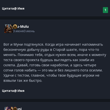
Цитата
@ Имя
1
Ulu-Mulu
3 июня
3 июнь
Вот и Муни подтянулся. Когда игра начинает напоминать
бесконечную добычу руды в Старой шахте, пора что-то
менять. Понимаю тебя, отдых нужен всем, иначе к моменту
теста своего проекта будешь выглядеть как зомби из
склепа. Давай, готовь свои наработки, а здесь четыре
сотни голов набить — это мы и без лишнего пота осилим.
Удачи с тестом, главное, чтобы твои будущие игроки не
взвыли так же быстро.
Цитата
@ Имя
Muni