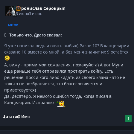
Воронислав Серокрыл
3 июня
3 июнь
АВТОР
Только что, Драго сказал:
Я уже написал ведь и опять выбыл) Разве 10? В канцелярии
сказано 10 вместе со мной, а без меня значит их 9 остаётся
А, вижу - прими мои сожаления, пожалуйста) А вот Муни
еще раньше тебя отправился протирать койку. Есть
решение: проси кого либо кидать из своего клана - это не
только не возбраняется, это благословляется и
приветсвуется)
Да, десятеро. Я немого ошибся тогда, когда писал в
Канцелярии. Исправлю
Цитата
@ Имя
1