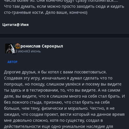
числа более 90. Они конечно будут сразу пополняться....
Что там думать, если можно просто заходить сюда и кидать
сто-граневые кости. Дело ваше, конечно)
Цитата
@ Имя
Воронислав Серокрыл
3 июня
3 июнь
АВТОР
Дорогие друзья, я бы хотел с вами посоветоваться.
Создавая эту игру, изначально я думал сделать что то
попроще, но походу, слишком увлёкся и посему вы видите
ты здесь и в тестировании, то, что вы видите. А на самом
деле, вы видите, что я слишком много на себя стал брать. И
без ложного стыда, признаю, что стал брать на себя
больше, чем тяну, физически и морально. Честно, я не
ожидал, что создам проект, вести который на данное время
мне довольно сложно, хотя по существу, создал в
действительности еще одно уникальное наследие для