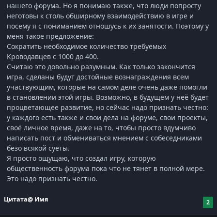
нашего форума. Но я понимаю также, что люди попросту
неготовы к столь обширному взаимодействию в игре и
посему я с пониманием отношусь к их занятости. Поэтому у
меня такое предложение:
Сократить необходимое количество требуемых
Кроводавцев с 1000 до 400.
Считаю это довольно разумным. Как только закончится
игра, сделаны будут достойные вознаграждения всем
участвующим, которые на самом деле очень даже помогли
в становлении этой игры. Возможно, в будущем у неё будет
процветающее развитие, но сейчас надо признать честно:
у каждого есть также и свои дела на форуме, свои проекты,
своё личное время, даже на то, чтобы просто вдумчиво
написать пост и обмениваться мнением с собеседниками
безо всякой суеты.
Я просто ощущаю, что создал игру, которую
общественность форума пока что не тянет в полной мере.
Это надо признать честно.
Цитата
@ Имя
2