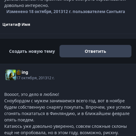
довольно интересно.
Изменено
18 октября, 2013
12 г.
пользователем Сантьяга
Цитата
@ Имя
Создать новую тему
Ответить
Elring
17 октября, 2013
12 г.
Воооот, это дело я люблю!
Сноубордом с мужем занимаемся всего год, вот в ноябре
будем собственную снарягу покупать. Впрочем, уже успели
сгонять покататься в Финляндию, и в ближайшем феврале
опять поедем.
Катаюсь уже довольно уверенно, совсем сложные склоны
ещё не опробовала, но в этом году, возможно, рискну.