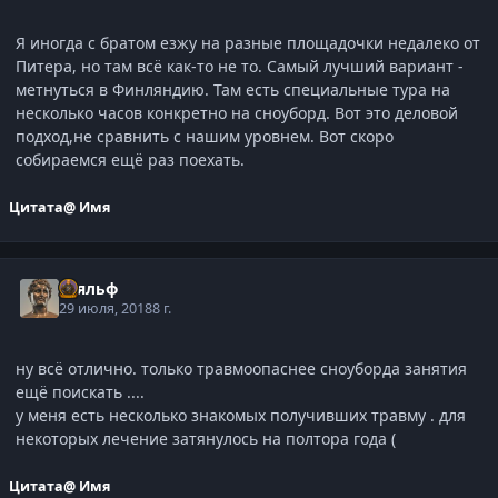
Я иногда с братом езжу на разные площадочки недалеко от
Питера, но там всё как-то не то. Самый лучший вариант -
метнуться в Финляндию. Там есть специальные тура на
несколько часов конкретно на сноуборд. Вот это деловой
подход,не сравнить с нашим уровнем. Вот скоро
собираемся ещё раз поехать.
Цитата
@ Имя
Тьяльф
29 июля, 2018
8 г.
ну всё отлично. только травмоопаснее сноуборда занятия
ещё поискать ....
у меня есть несколько знакомых получивших травму . для
некоторых лечение затянулось на полтора года (
Цитата
@ Имя