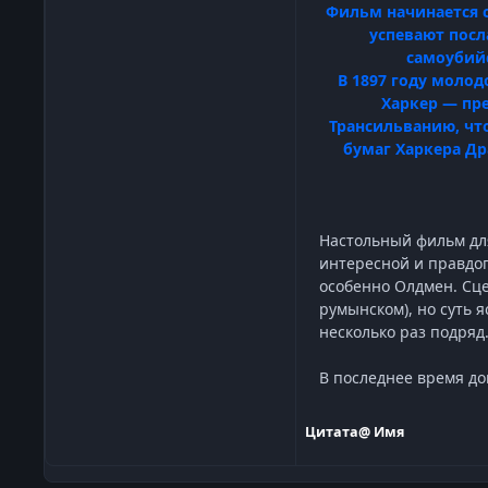
Фильм начинается с
успевают посл
самоубийс
В 1897 году молод
Харкер — пре
Трансильванию, чт
бумаг Харкера Др
Настольный фильм для
интересной и правдоп
особенно Олдмен. Сце
румынском), но суть 
несколько раз подряд
В последнее время до
Цитата
@ Имя