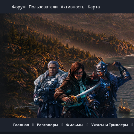
Перейти к содержанию
Форум
Пользователи
Активность
Карта
Главная
Разговоры
Фильмы
Ужасы и Триллеры