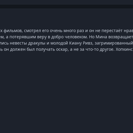
 фильмов, смотрел его очень много раз и он не перестаёт нра
ем, а потерявшим веру в добро человеком. Но Мина возвращает 
ись невесты дракулы и молодой Киану Ривз, загримированный 
ль он должен был получать оскар, а не за что-то другое. Хопкинс