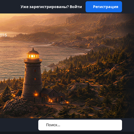
Уже зарегистрированы? Войти
Регистрация
ums
Поиск...