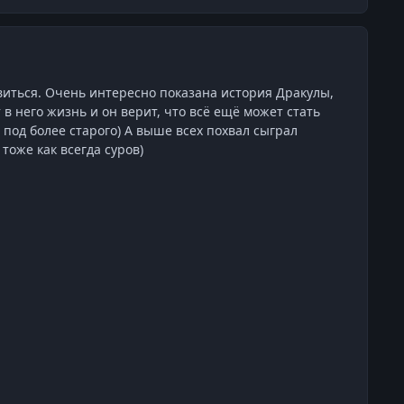
виться. Очень интересно показана история Дракулы,
в него жизнь и он верит, что всё ещё может стать
под более старого) А выше всех похвал сыграл
 тоже как всегда суров)