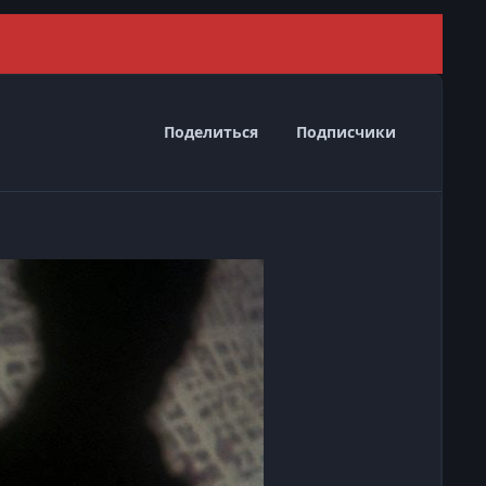
Скрыть 
Поделиться
Подписчики