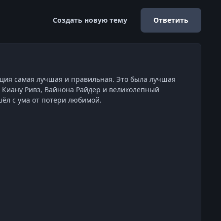
Создать новую тему
Ответить
ация самая лучшая и правильная. Это была лучшая
й Киану Ривз, Вайнона Райдер и великолепный
шёл с ума от потери любимой.