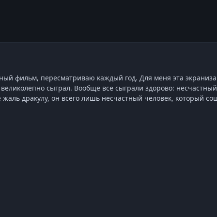
ьный фильм, пересматриваю каждый год. Для меня эта экраниз
 великолепно сыграл. Вообще все сыграли здорово: несчастны
е жаль дракулу, он всего лишь несчастный человек, который со