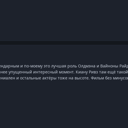
ендарным и по-моему это лучшая роль Олдмэна и Вайноны Райдер
нее упущенный интересный момент. Киану Ривз там ещё такой
ениален и остальные актёры тоже на высоте. Фильм без минусо