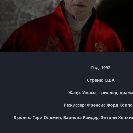
Год: 1992
Страна: США
Жанр: Ужасы, триллер, драм
Режиссер: Френсис Форд Коппо
В ролях: Гэри Олдмен, Вайнона Райдер, Энтони Хопкин