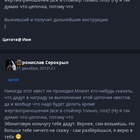
думаю что цепочка, потому что
Выживший и получит дальнейшие инструкции.
)
Цитата
@ Имя
Воронислав Серокрыл
11 декабря, 2013
12 г.
АВТОР
Никогда этот квест не проходил.Может кто-нибудь сказать,
что дадут в награду за выполнение этой цепочки квестов
да и вообще что надо будет делать кроме
жертвоприношения (все в спойлер только, плз)? (Ну я так
думаю что цепочка, потому что
Эбонитовую кольчугу тебе дадут. Вернее, сам возьмёшь. Но
больше тебе ничего не скажу - сам разбёрёшься, я верю в
тебя