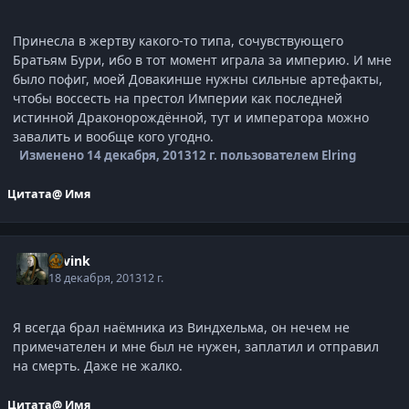
Принесла в жертву какого-то типа, сочувствующего
Братьям Бури, ибо в тот момент играла за империю. И мне
было пофиг, моей Довакинше нужны сильные артефакты,
чтобы воссесть на престол Империи как последней
истинной Драконорождённой, тут и императора можно
завалить и вообще кого угодно.
Изменено
14 декабря, 2013
12 г.
пользователем Elring
Цитата
@ Имя
Savink
18 декабря, 2013
12 г.
Я всегда брал наёмника из Виндхельма, он нечем не
примечателен и мне был не нужен, заплатил и отправил
на смерть. Даже не жалко.
Цитата
@ Имя