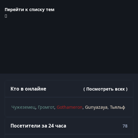
Перейти к списку тем
Кто в онлайне
( Посмотреть всех )
Чужеземец
Громгот
Gothameron
Gunyazaya
Тьяльф
Посетители за 24 часа
78