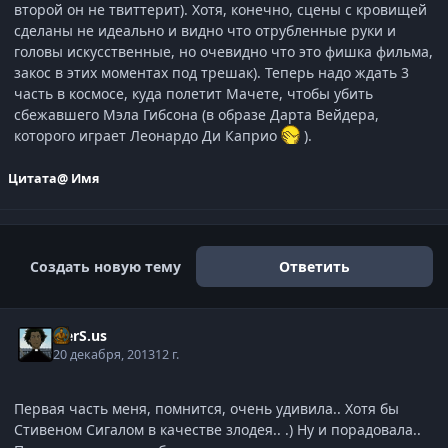
второй он не твиттерит). Хотя, конечно, сцены с кровищей
сделаны не идеально и видно что отрубленные руки и
головы искусственные, но очевидно что это фишка фильма,
закос в этих моментах под трешак). Теперь надо ждать 3
часть в космосе, куда полетит Мачете, чтобы убить
сбежавшего Мэла Гибсона (в образе Дарта Вейдера,
которого играет Леонардо Ди Каприо
).
Цитата
@ Имя
Создать новую тему
Ответить
V.erS.us
20 декабря, 2013
12 г.
Первая часть меня, помнится, очень удивила.. Хотя бы
Стивеном Сигалом в качестве злодея.. .) Ну и порадовала..