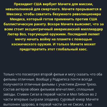
Президент США вербует Мачете для миссии,
невыполнимой для смертного. Мачете прорывается в
Мексику, чтобы схватить безумного революционера
Мендеса, который готов применить против США
баллистическую ракету. Вскоре Мачете выясняет, что за
всем стоит эксцентричный американский миллиардер
Лютер Воз, торгующий оружием. Последний лелеет
мечту начать войну на планете с помощью
космического оружия. И только Мачете может
предотвратить этот глобальный хаос.
Только что посмотрел второй фильм и могу сказать что оба
фильмы отличные. Вообще у Родригеса почти всегда
получаются отличные фильмы с участием Дэнни Трехо.
Состав актёров обоих фильмов впечатляет, сплошные
звёзды. Стивен Сигал в первой части и Мел Гибсон во 2
части впервые сыграли злодеев). Суровый юмор Мачете
выполнен здорово, в первой части он не Смсил, а во