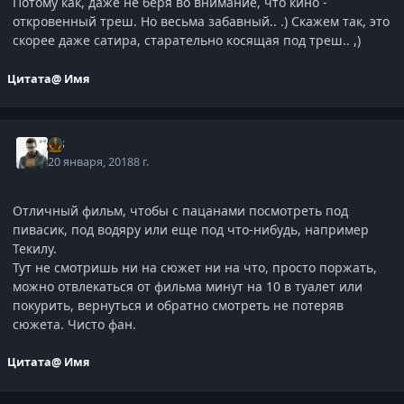
Потому как, даже не беря во внимание, что кино -
откровенный треш. Но весьма забавный.. .) Скажем так, это
скорее даже сатира, старательно косящая под треш.. ,)
Цитата
@ Имя
j-G
20 января, 2018
8 г.
Отличный фильм, чтобы с пацанами посмотреть под
пивасик, под водяру или еще под что-нибудь, например
Текилу.
Тут не смотришь ни на сюжет ни на что, просто поржать,
можно отвлекаться от фильма минут на 10 в туалет или
покурить, вернуться и обратно смотреть не потеряв
сюжета. Чисто фан.
Цитата
@ Имя