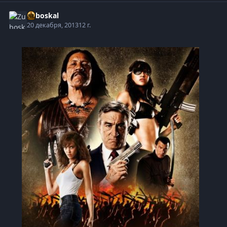
Zuboskal
20 декабря, 2013
12 г.