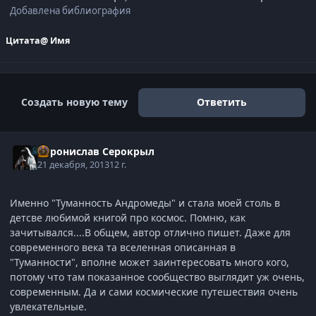
Добавлена библиография
Цитата
@ Имя
Создать новую тему
Ответить
Воронислав Серокрыл
21 декабря, 2013
12 г.
Именно "Туманность Андромеды" и стала моей столь в
детсве любимой книгой про космос. Помню, как
зачитывался....В общем, автор отлично пишет. Даже для
современного века та вселенная описанная в
"Туманности", вполне может заинтересовать много кого,
потому что там показанное сообщество выглядит уж очень,
современным. Да и сами космические путешествия очень
увлекательные.