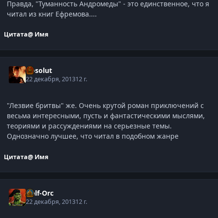
Правда, "Туманность Андромеды" - это единственное, что я
читал из книг Ефремова....
Цитата
@ Имя
Absolut
22 декабря, 2013
12 г.
"Лезвие бритвы" же. Очень крутой роман приключений с
весьма интересными, пусть и фантастическими мыслями,
теориями и рассуждениями на серьезные темы.
Однозначно лучшее, что читал в подобном жанре
Цитата
@ Имя
Half-Orc
22 декабря, 2013
12 г.