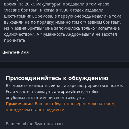
время "за 20 кг. макулатуры" продавали в том числе
"Лезвие бритвы", и когда в 1990-х годах издавали
шеститомник Ефремова, в первую очередь издали (а тома
выходили не по порядку) именно том с "Лезвием бритвы".
Из "Лезвия бритвы" мне запомнилось только "испытание
одиночеством". А "Туманность Андромеды" я не захотел
прочитать.
Цитата
@ Имя
Присоединяйтесь к обсуждению
Вы можете написать сейчас и зарегистрироваться позже.
Если у вас есть аккаунт,
авторизуйтесь
, чтобы
опубликовать от имени своего аккаунта.
Примечание:
Ваш пост будет проверен модератором,
прежде чем станет видимым.