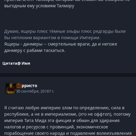
выгодным ему условиям Талмору
Думаю, ящеры плюс тёмные эльфы плюс редгарды были
бы неплохим вариантом в помощи Империи.
Ящеры - данмеры -- смертельные враги, да и негоже
данмеру с рабами таскаться.
Цитата
@ Имя
Корристо
30 сентября, 2018
7 г.
Я считаю любую империю злом по определению, сила в
республике, а не в империализме, (это не оффтоп), поэтому
империя Тита Мида эта фикция и обман для здирания
налогов и ресурсов с провинций, экономическое
порабощение своего народа и подавление волеизъявления