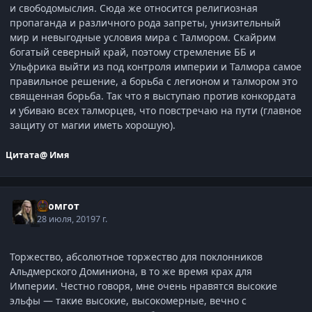
и свободомыслия. Сюда же относится религиозная
пропаганда и различного рода запреты, унизительный
мир и невыгодные условия мира с Талмором. Скайрим
богатый северный край, поэтому стремление ББ и
Ульфрика выйти из под контроля империи и Талмора самое
правильное решение, а борьба с легионом и талмором это
священная борьба. Так что я выступаю против конкордата
и убиваю всех талморцев, что повстречаю на пути (главное
защиту от магии иметь хорошую).
Цитата
@ Имя
Громгот
28 июля, 2019
7 г.
Торжество, абсолютное торжество для поклонников
Альдмерского Доминиона, в то же время крах для
Империи. Честно говоря, мне очень нравятся высокие
эльфы — такие высокие, высокомерные, вечно с