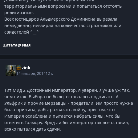
территориальными вопросами и попытаться отстоять
религиозные.
Всех юстицаров Альдмерского Доминиона вырезала
немедленно, невзирая на количество стражников или
свидетелей ^__^
Цитата
@ Имя
Savink
14 января, 2014
12 г.
Тит Мид 2 Достойный император, я уверен. Лучше уж так,
чем никак. Выбора не было, оставалось подписать. А
Ульфрик и прочие мерзавцы - предатели. Им просто нужна
была причина, дабы развязать войну, при том, что
Империя ослаблена и пытается набрать силы, что бы
ответить Талмору. Вряд ли бы император так всё оставил,
всяко пытался дать сдачи.