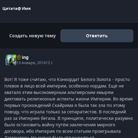
Цитата
@ Имя
Создать новую тему
Ответить
Elring
13 января, 2014
12 г.
Вот! Я тоже считаю, что Конкордат Белого Золота - просто
плевок в лицо всей империи, особенно нордам. Ещё не
хватало этим высокомерным альтмерским хмырям
диктовать религиозные аспекты жизни Империи. Во время
первых прохождений Скайрима я была так зла по этому
поводу, что играла только за сепаратистов. В последний
раз за Империю бегала. В принципе, политически разумно
было остановить войну путём заключения мирного
договора, ибо Империя по всем статьям проигрывала
Доминиону. Но нужно было ограничиться