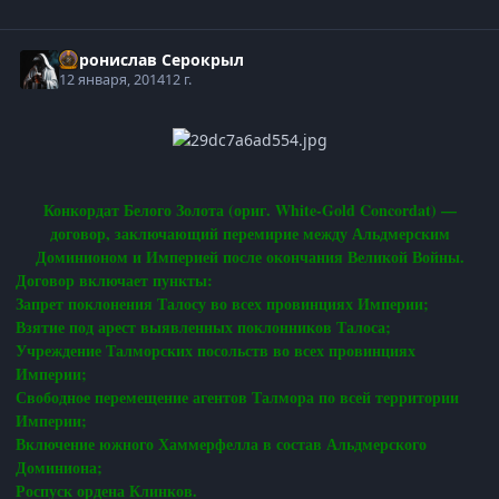
Воронислав Серокрыл
12 января, 2014
12 г.
Конкордат Белого Золота (ориг. White-Gold Concordat) —
договор, заключающий перемирие между Альдмерским
Доминионом и Империей после окончания Великой Войны.
Договор включает пункты:
Запрет поклонения Талосу во всех провинциях Империи;
Взятие под арест выявленных поклонников Талоса;
Учреждение Талморских посольств во всех провинциях
Империи;
Свободное перемещение агентов Талмора по всей территории
Империи;
Включение южного Хаммерфелла в состав Альдмерского
Доминиона;
Роспуск ордена Клинков.