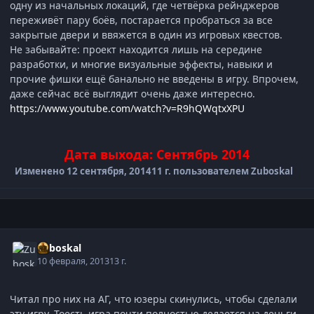
одну из начальных локаций, где четвёрка рейнджеров
переживёт пару боёв, постарается пробраться за все
закрытые двери и ввяжется в один из игровых квестов.
Не забывайте: проект находится лишь на середине
разработки, и многие визуальные эффекты, навыки и
прочие фишки ещё банально не введены в игру. Впрочем,
даже сейчас всё выглядит очень даже интересно.
https://www.youtube.com/watch?v=R9hQWqtxXPU
Дата выхода: Сентябрь 2014
Изменено
12 сентября, 2014
11 г.
пользователем Zuboskal
Zuboskal
10 февраля, 2013
13 г.
Читал про них на АГ, что юзеры скинулись, чтобы сделали
эту игру. Тоесть игра почти полностью делается на деньги