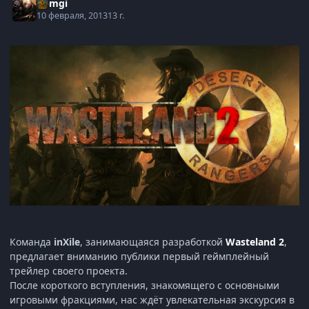
Gemgi
10 февраля, 2013
13 г.
Команда
inXile
, занимающаяся разработкой
Wasteland 2
,
предлагает вниманию публики первый геймплейный
трейлер своего проекта.
После короткого вступления, знакомящего с основными
игровыми фракциями, нас ждёт увлекательная экскурсия в