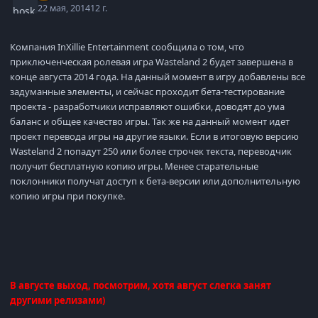
22 мая, 2014
12 г.
Компания InXillie Entertainment сообщила о том, что
приключенческая ролевая игра Wasteland 2 будет завершена в
конце августа 2014 года. На данный момент в игру добавлены все
задуманные элементы, и сейчас проходит бета-тестирование
проекта - разработчики исправляют ошибки, доводят до ума
баланс и общее качество игры. Так же на данный момент идет
проект перевода игры на другие языки. Если в итоговую версию
Wasteland 2 попадут 250 или более строчек текста, переводчик
получит бесплатную копию игры. Менее старательные
поклонники получат доступ к бета-версии или дополнительную
копию игры при покупке.
В августе выход, посмотрим, хотя август слегка занят
другими релизами)