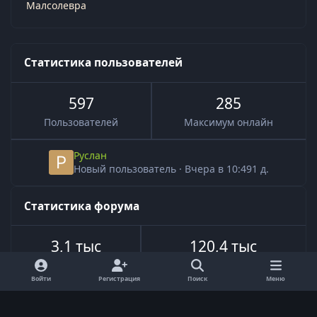
Малсолевра
Статистика пользователей
597
285
Пользователей
Максимум онлайн
Руслан
Новый пользователь
·
Вчера в 10:49
1 д.
Статистика форума
3,1 тыс
120,4 тыс
Всего тем
Всего сообщений
Войти
Регистрация
Поиск
Меню
Язык
Обратная связь
Cookie-файлы