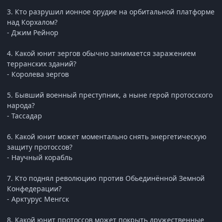
3. Кто разрушил ионное орудие на орбитальной платформе
над Корхалом?
- Джим Рейнор
4. Какой юнит зергов обычно занимается заражением
терранских зданий?
- Королева зергов
5. Бывший военный преступник, а ныне герой протосского
народа?
- Тассадар
6. Какой юнит может моментально снять энергетическую
защиту протоссов?
- Научный корабль
7. Кто поднял революцию против Обьединённой Земной
Конфедерации?
- Арктурус Менгск
8. Какой юнит протоссов может покрыть дружественные