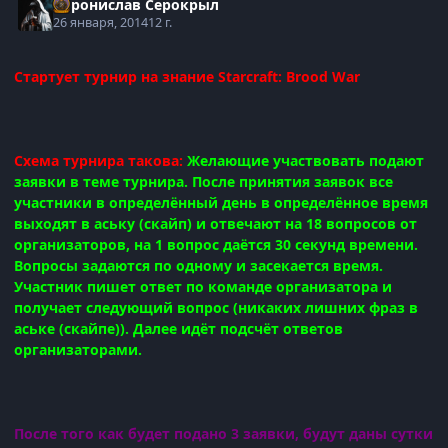
Воронислав Серокрыл
26 января, 2014
12 г.
Стартует турнир на знание Starcraft: Brood War
Схема турнира такова:
Желающие участвовать подают
заявки в теме турнира. После принятия заявок все
участники в определённый день в определённое время
выходят в аську (скайп) и отвечают на 18 вопросов от
организаторов, на 1 вопрос даётся 30 секунд времени.
Вопросы задаются по одному и засекается время.
Участник пишет ответ по команде организатора и
получает следующий вопрос (никаких лишних фраз в
аське (скайпе)). Далее идёт подсчёт ответов
организаторами.
После того как будет подано 3 заявки, будут даны сутки