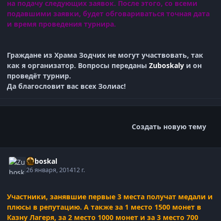
на подачу следующих заявок. После этого, со всеми
подавшими заявки, будет обговариваться точная дата
и время проведения турнира.
Граждане из Храма Зодчих не могут участвовать, так
как я организатор. Вопросы переданы
Zuboskalу
и он
проведёт турнир.
Да благословит вас всех Золиас!
Создать новую тему
Zuboskal
26 января, 2014
12 г.
Участники, занявшие первые 3 места получат медали и
плюсы в репутацию. А также за 1 место 1500 монет в
Казну Лагеря, за 2 место 1000 монет и за 3 место 700