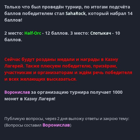
Только что был проведён турнир, по итогам подсчёта
баллов победителем стал
, который набрал 14
SahaRock
баллов!
2 место:
- 12 баллов. 3 место:
- 10
Half-Orc
Спотыкач
баллов.
Сейчас будут розданы медали и награды в Казну
Лагерей. Также плюсуем победителю, призёрам,
участникам и организаторам и ждём речь победителя
и всех желающих высказаться.
за организацию турнира получает 1000
Воронислав
монет в Казну Лагеря!
Публикую вопросы, через 2 дня выложу ответы и закрою тему:
Воронислав
(Вопросы составил
)