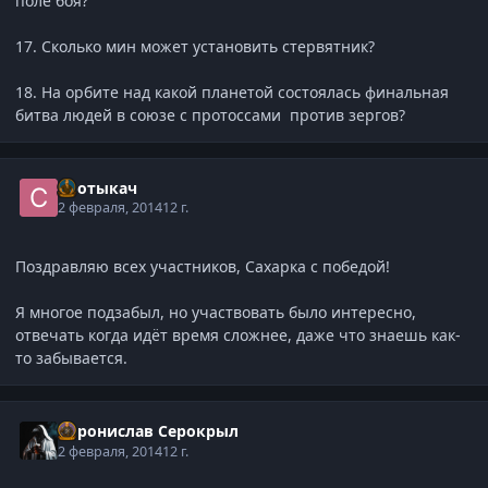
поле боя?
17. Сколько мин может установить стервятник?
18. На орбите над какой планетой состоялась финальная
битва людей в союзе с протоссами против зергов?
Спотыкач
2 февраля, 2014
12 г.
Поздравляю всех участников, Сахарка с победой!
Я многое подзабыл, но участвовать было интересно,
отвечать когда идёт время сложнее, даже что знаешь как-
то забывается.
Воронислав Серокрыл
2 февраля, 2014
12 г.