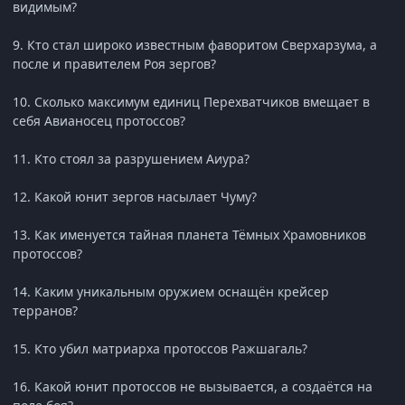
видимым?
9. Кто стал широко известным фаворитом Сверхарзума, а
после и правителем Роя зергов?
10. Сколько максимум единиц Перехватчиков вмещает в
себя Авианосец протоссов?
11. Кто стоял за разрушением Аиура?
12. Какой юнит зергов насылает Чуму?
13. Как именуется тайная планета Тёмных Храмовников
протоссов?
14. Каким уникальным оружием оснащён крейсер
терранов?
15. Кто убил матриарха протоссов Ражшагаль?
16. Какой юнит протоссов не вызывается, а создаётся на