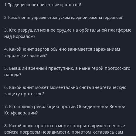
1. Традиционное приветсвие протоссов?
2. Какой юнит управляет запуском ядерной ракеты терранов?
3. Кто разрушил ионное орудие на орбитальной платформе
над Корхалом?
4. Какой юнит зергов обычно занимается заражением
терранских зданий?
5. Бывший военный преступник, а ныне герой протосского
народа?
6. Какой юнит может моментально снять энергетическую
защиту протоссов?
7. Кто поднял революцию против Обьединённой Земной
Конфедерации?
8. Какой юнит протоссов может покрыть дружественные
войска покровом невидимости, при этом оставаясь сам