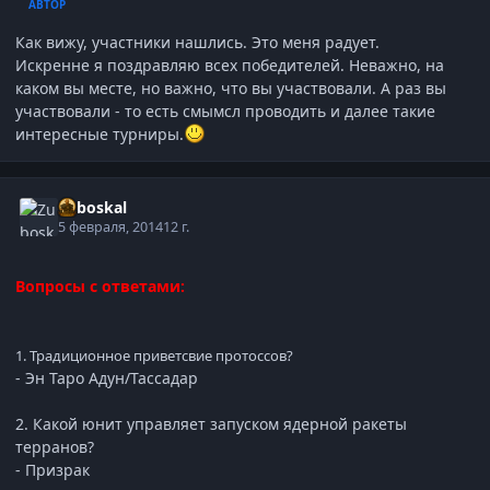
АВТОР
Как вижу, участники нашлись. Это меня радует.
Искренне я поздравляю всех победителей. Неважно, на
каком вы месте, но важно, что вы участвовали. А раз вы
участвовали - то есть смымсл проводить и далее такие
интересные турниры.
Zuboskal
5 февраля, 2014
12 г.
Вопросы с ответами:
1. Традиционное приветсвие протоссов?
- Эн Таро Адун/Тассадар
2. Какой юнит управляет запуском ядерной ракеты
терранов?
- Призрак