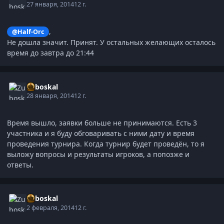
27 января, 2014
12 г.
,
@Half-Orc
Не дошла значит. Принят. У остальных желающих осталось
время до завтра до 21:44
Zuboskal
28 января, 2014
12 г.
Время вышло, заявки больше не принимаются. Есть 3
участника и я буду обговаривать с ними дату и время
проведения турнира. Когда турнир будет проведён, то я
выложу вопросы и результаты игроков, а попозже и
ответы.
Zuboskal
2 февраля, 2014
12 г.