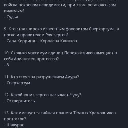
войска покровом невидимости, при этом оставаясь сам
видимым?
- Судья
9. Кто стал широко известным фаворитом Сверхарзума, а
после и правителем Роя зергов?
- Сара Керриган - Королева Клинков
10. Сколько максимум единиц Перехватчиков вмещает в
себя Авианосец протоссов?
- 8
11. Кто стоял за разрушением Аиура?
- Сверхарзум
12. Какой юнит зергов насылает Чуму?
- Осквернитель
13. Как именуется тайная планета Тёмных Храмовников
протоссов?
- Шакурас