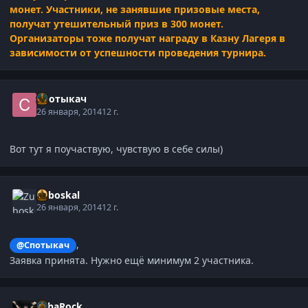
монет. Участники, не занявшие призовые места,
получат утешительный приз в 300 монет.
Организаторы тоже получат награду в Казну Лагеря в
зависимости от успешности проведения турнира.
Спотыкач
26 января, 2014
12 г.
Вот тут я поучаствую, чувствую в себе силы)
Zuboskal
26 января, 2014
12 г.
,
@Спотыкач
Заявка принята. Нужно ещё минимум 2 участника.
SahaRock