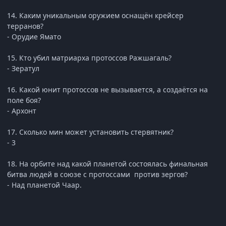
14. Каким уникальным оружием оснащён крейсер
терранов?
- Орудие Ямато
15. Кто убил матриарха протоссов Ражшагаль?
- Зератул
16. Какой юнит протоссов не вызывается, а создаётся на
поле боя?
- Архонт
17. Сколько мин может установить стервятник?
- 3
18. На орбите над какой планетой состоялась финальная
битва людей в союзе с протоссами против зергов?
- Над планетой Чаар.