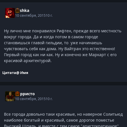
Mishka
10 сентября, 2015
10 г.
Ну лично мне понравился Рифтен, прежде всего местность
вокруг города. Да и когда потом в самом городе
становишься главой гильдии, то уже начинаешь
чувствовать себя как дома. Ну Вайтран это естественно!
Первый город как ни как. Ну и конечно же Маркарт с его
красивой архитектурой.
Цитата
@ Имя
Корристо
10 сентября, 2015
10 г.
Все города довольно таки красивые, но наверное Солитьюд
наиболее богатый и красивый, самое дорогое поместье
Высокий Шпиль, и вместе с тем самое "аристократичное".