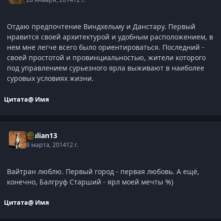
Отдаю предпочтение Виндхельму и Данстару. Первый
нравится своей архитектурой и удобным расположением, в
нем мне легче всего было ориентироваться. Последний -
своей простотой и провинциальностью, жители которого
под управлением сурьезного ярла выживают в наиболее
суровых условиях жизни.
Цитата
@ Имя
djulian13
8 марта, 2014
12 г.
Вайтран люблю. Первый город - первая любовь. А ещё,
конечно, Балгруф Старший - ярл моей мечты %)
Цитата
@ Имя