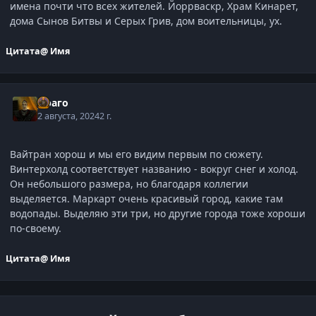
имена почти что всех жителей. Йоррваскр, Храм Кинарет,
дома Сынов Битвы и Серых Грив, дом воительницы, ух.
Цитата
@ Имя
Драго
2 августа, 2024
2 г.
Вайтран хорош и мы его видим первым по сюжету.
Винтерхолд соответствует названию - вокруг снег и холод.
Он небольшого размера, но благодаря коллегии
выделяется. Маркарт очень красивый город, какие там
водопады. Выделяю эти три, но другие города тоже хороши
по-своему.
Цитата
@ Имя