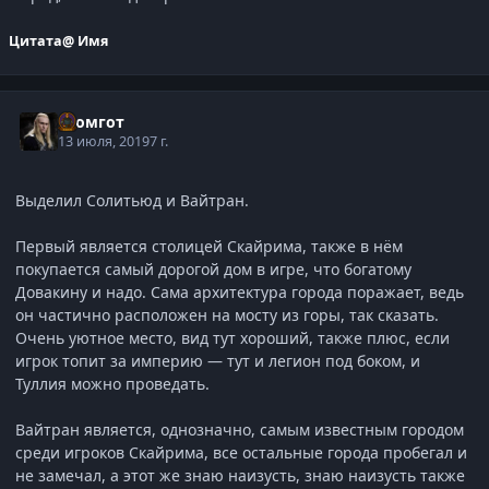
Цитата
@ Имя
Громгот
13 июля, 2019
7 г.
Выделил Солитьюд и Вайтран.
Первый является столицей Скайрима, также в нём
покупается самый дорогой дом в игре, что богатому
Довакину и надо. Сама архитектура города поражает, ведь
он частично расположен на мосту из горы, так сказать.
Очень уютное место, вид тут хороший, также плюс, если
игрок топит за империю — тут и легион под боком, и
Туллия можно проведать.
Вайтран является, однозначно, самым известным городом
среди игроков Скайрима, все остальные города пробегал и
не замечал, а этот же знаю наизусть, знаю наизусть также