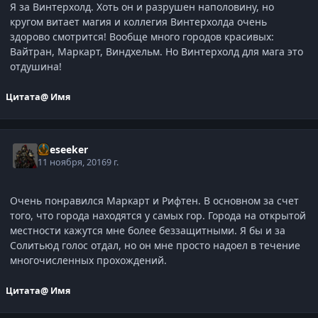
Я за Винтерхолд. Хоть он и разрушен наполовину, но
кругом витает магия и коллегия Винтерхолда очень
здорово смотрится! Вообще много городов красивых:
Вайтран, Маркарт, Виндхельм. Но Винтерхолд для мага это
отдушина!
Цитата
@ Имя
Oreseeker
11 ноября, 2016
9 г.
Очень понравился Маркарт и Рифтен. В основном за счет
того, что города находятся у самых гор. Города на открытой
местности кажутся мне более беззащитными. Я бы и за
Солитьюд голос отдал, но он мне просто надоел в течение
многочисленных прохождений.
Цитата
@ Имя