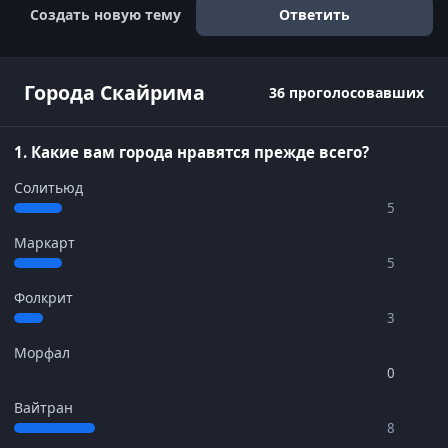
Создать новую тему
Ответить
Города Скайрима
36 проголосовавших
1. Какие вам города нравятся прежде всего?
Солитьюд
5
Маркарт
5
Фолкрит
3
Морфал
0
Вайтран
8