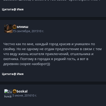
Цитата
@ Имя
Нээлниш
15 сентября, 2015
10 г.
Честно как по мне, каждый город красив и уникален по
свойму. Но не одному не отдам предпочтение в связи с тем
что веду жизнь искателя приключений, отшельника и
охотника. Поэтому в городах я редкий гость, а вот в
деревнях скорее наоборот)))
Цитата
@ Имя
Zuboskal
5 июня, 2016
10 г.