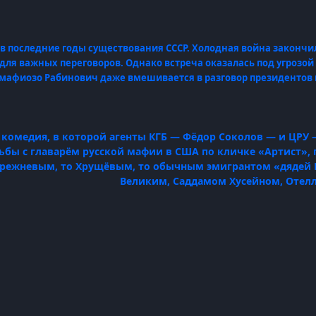
в последние годы существования СССР. Холодная война закончи
для важных переговоров. Однако встреча оказалась под угрозой 
мафиозо Рабинович даже вмешивается в разговор президентов 
 комедия, в которой агенты КГБ — Фёдор Соколов — и ЦРУ 
рьбы с главарём русской мафии в США по кличке «Артист»
Брежневым, то Хрущёвым, то обычным эмигрантом «дядей 
Великим, Саддамом Хусейном, Отелло