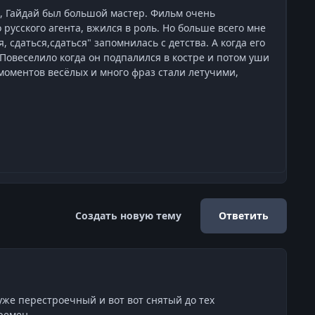
, Гайдай был большой мастер. Фильм очень
русского агента, вжился в роль. Но больше всего мне
 сдаться,сдаться" запомнилась с детства. А когда его
Повеселило когда он подпалился в костре и потом уши
моментов весёлых и много фраз стали летучими,
Создать новую тему
Ответить
уже перестроечный и вот вот снятый до тех
времен.