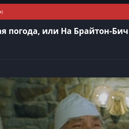
к)
я погода, или На Брайтон-Бич