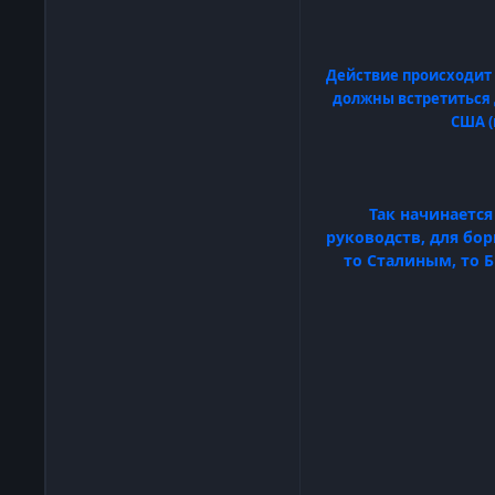
Действие происходит 
должны встретиться 
США (
Так начинается
руководств, для бо
то Сталиным, то 