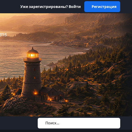
Уже зарегистрированы? Войти
Регистрация
ums
Поиск...