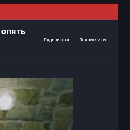
Скрыть 
 опять
Поделиться
Подписчики