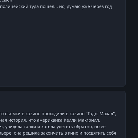
 полицейский туда пошел... но, думаю уже через год
о съемки в казино проходили в казино "Тадж-Махал",
вная история, что американка Келли Макгрилл,
, увидела танки и хотела улететь обратно, но её
рьере, она решила закончить в кино и посвятить себя