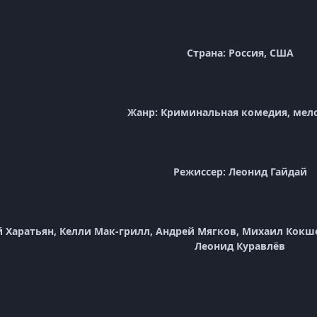
Страна: Россия, США
Жанр: Криминальная комедия, мел
Режиссер: Леонид Гайдай
й Харатьян, Келли Мак-грилл, Андрей Мягков, Михаил Кокш
Леонид Куравлёв