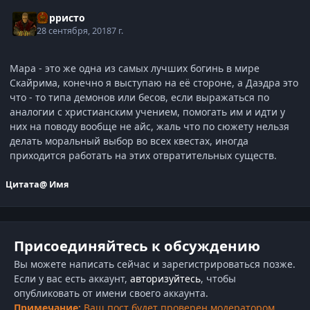
Корристо
28 сентября, 2018
7 г.
Мара - это же одна из самых лучших богинь в мире
Скайрима, конечно я выступаю на её стороне, а Даэдра это
что - то типа демонов или бесов, если выражаться по
аналогии с христианским учением, помогать им и идти у
них на поводу вообще не айс, жаль что по сюжету нельзя
делать моральный выбор во всех квестах, иногда
приходится работать на этих отвратительных существ.
Цитата
@ Имя
Присоединяйтесь к обсуждению
Вы можете написать сейчас и зарегистрироваться позже.
Если у вас есть аккаунт,
авторизуйтесь
, чтобы
опубликовать от имени своего аккаунта.
Примечание:
Ваш пост будет проверен модератором,