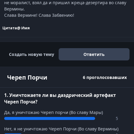
не моралист, взял да и пришил жреца-дезертира во славу
Вермины.
Слава Вермине! Слава Забвению!
Цитата
@ Имя
Создать новую тему
Ответить
Череп Порчи
6 проголосовавших
1. Уничтожаете ли вы даэдрический артефакт
Череп Порчи?
Да, я уничтожаю Череп порчи (Во славу Мары)
5
Нет, я не уничтожаю Череп Порчи (Во славу Вермины)