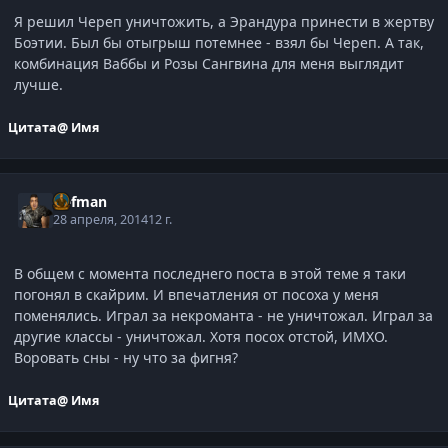
Я решил Череп уничтожить, а Эрандура принести в жертву
Боэтии. Был бы отыгрыш потемнее - взял бы Череп. А так,
комбинация Ваббы и Розы Сангвина для меня выглядит
лучше.
Цитата
@ Имя
Defman
28 апреля, 2014
12 г.
В общем с момента последнего поста в этой теме я таки
погонял в скайрим. И впечатления от посоха у меня
поменялись. Играл за некроманта - не уничтожал. Играл за
другие классы - уничтожал. Хотя посох отстой, ИМХО.
Воровать сны - ну что за фигня?
Цитата
@ Имя