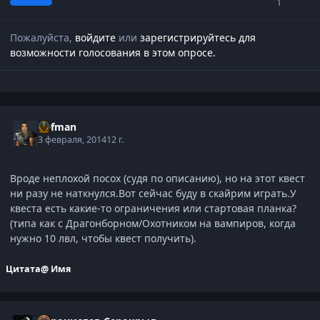
1
Пожалуйста,
войдите
или
зарегистрируйтесь
для
возможности голосования в этом опросе.
Defman
3 февраля, 2014
12 г.
Вроде неплохой посох (судя по описанию), но на этот квест
ни разу не наткнулся.Вот сейчас буду в скайрим играть.У
квеста есть какие-то ограничения или стартовая планка?
(типа как с Драгонборном/Охотником на вампиров, когда
нужно 10 лвл, чтобы квест получить).
Цитата
@ Имя