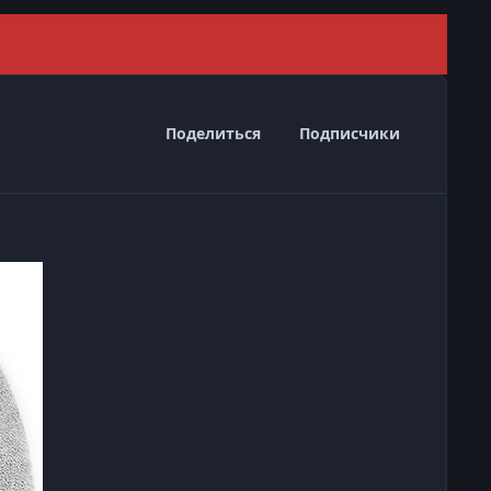
Скрыть 
Поделиться
Подписчики