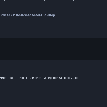
 2014
12 г.
пользователем Вайпер
инается от него, хотя и писал и переводил он немало.