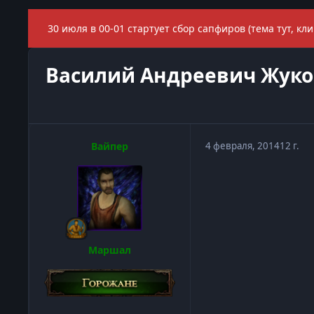
30 июля в 00-01 стартует сбор сапфиров (тема тут, кли
Василий Андреевич Жук
Вайпер
4 февраля, 2014
12 г.
Маршал