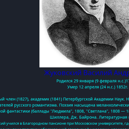
Жуковский Василий Анд
Родился 29 января (9 февраля н.с.)17
Умер 12 апреля (24 н.с.) 1852г.
ый член (1827), академик (1841) Петербургской Академии Наук. 
дателей русского романтизма. Поэзия насыщена меланхоличе
ой фантастики (баллады "Людмила", 1808, "Светлана
", 1808 — 
Шиллера, Дж. Байрона. Литературная 
кий учился в Благородном пансионе при Московском университете, гд