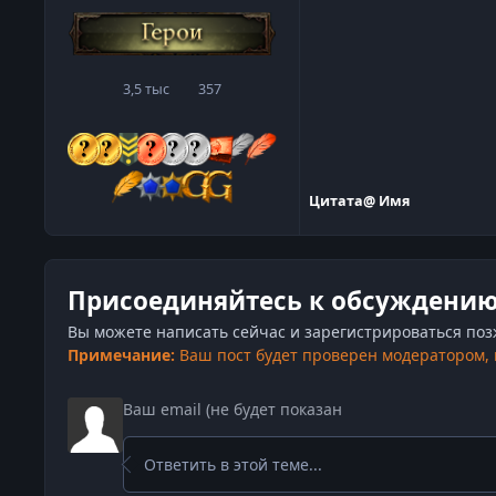
3,5 тыс
357
сообщения
Репутация
Цитата
@ Имя
Присоединяйтесь к обсуждени
Вы можете написать сейчас и зарегистрироваться позже
Примечание:
Ваш пост будет проверен модератором,
Ответить в этой теме...