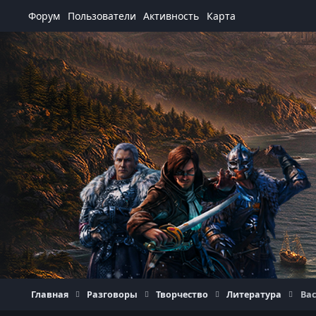
Перейти к содержанию
Форум
Пользователи
Активность
Карта
Главная
Разговоры
Творчество
Литература
Ва