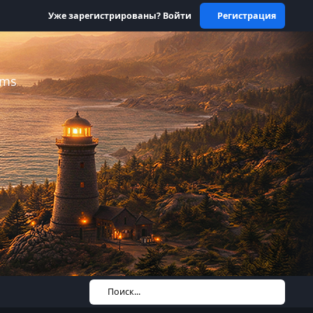
Уже зарегистрированы? Войти
Регистрация
ums
Поиск...