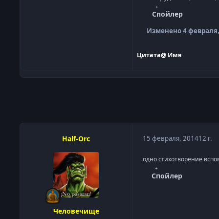
Спойлер
Изменено
4 февраля,
Цитата
@ Имя
Half-Orc
15 февраля, 2014
12 г.
одно стихотворение вспом
Спойлер
Человечище