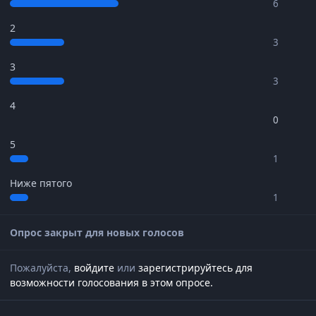
6
2
3
3
3
4
0
5
1
Ниже пятого
1
Опрос закрыт для новых голосов
Пожалуйста,
войдите
или
зарегистрируйтесь
для
возможности голосования в этом опросе.