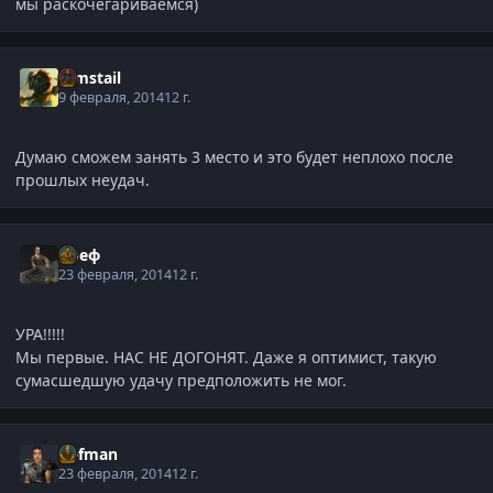
мы раскочегариваемся)
Gimstail
9 февраля, 2014
12 г.
Думаю сможем занять 3 место и это будет неплохо после
прошлых неудач.
Алеф
23 февраля, 2014
12 г.
УРА!!!!!
Мы первые. НАС НЕ ДОГОНЯТ. Даже я оптимист, такую
сумасшедшую удачу предположить не мог.
Defman
23 февраля, 2014
12 г.