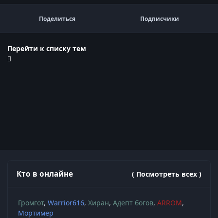
Поделиться
Подписчики
Перейти к списку тем
Кто в онлайне
( Посмотреть всех )
Громгот
Warrior616
Хиран
Адепт богов
ARROM
Мортимер