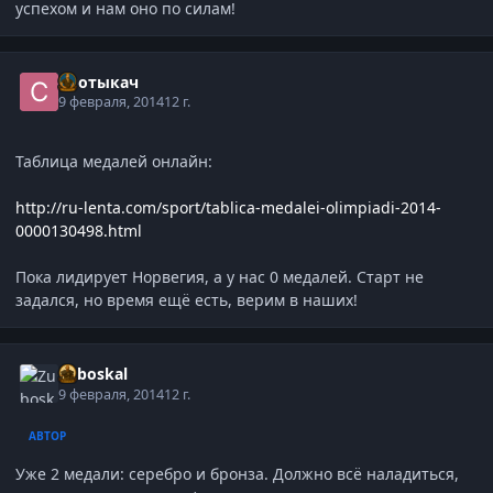
успехом и нам оно по силам!
Спотыкач
9 февраля, 2014
12 г.
Таблица медалей онлайн:
http://ru-lenta.com/sport/tablica-medalei-olimpiadi-2014-
0000130498.html
Пока лидирует Норвегия, а у нас 0 медалей. Старт не
задался, но время ещё есть, верим в наших!
Zuboskal
9 февраля, 2014
12 г.
АВТОР
Уже 2 медали: серебро и бронза. Должно всё наладиться,