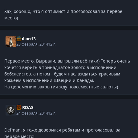
Хах, хорошо, что я оптимист и проголосовал за первое
место)
djulian13
23 февраля, 2014
12 г.
Первое место. Вырвали, выгрызли всё-таки) Теперь очень
хочется верить в тринадцатое золото в исполнении
бобслеистов, а потом - будем наслаждаться красивым
хоккеем в исполнении Швеции и Канады.
На церемонию закрытия жду повсеместные салюты)
XARDAS
24 февраля, 2014
12 г.
Defman, я тоже доверился ребятам и проголасовал за
первое место!