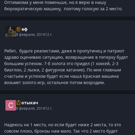
Оптимизма у меня поменьше, но я верю в нашу
бюрократическую машину, поэтому голосую за 2 место.
Алеф
8 февраля, 2014
12 г.
Рябят, будьте реалистами, даже я пропутинец и патриот
здраво оцениваю ситуацию, возвращение в пятерку будет
большим успехом. 7-8 золота это придел (1 хоккей, 2-3
биатлон, 2 лыжи, 2 фигурное катание). По мне главным
счастьем и успехом будет если наша Красная машина
возьмет золото игр, остальное потом возродим.
Спотыкач
8 февраля, 2014
12 г.
Надеюсь на 1 место, но если будет ниже 2 места, то это
совсем плохо, бронзы нам мало. Так что 2 место будет