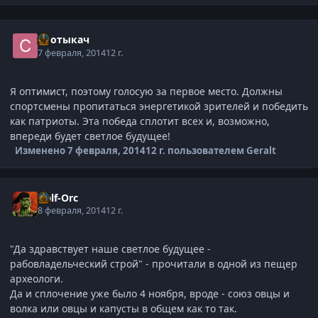
Спотыкач
7 февраля, 2014
12 г.
Я оптимист, поэтому голосую за первое место. Должны
спортсмены пропитаться энергетикой зрителей и победить
как патриоты. Эта победа сплотит всех и, возможно,
впереди будет светлое будущее!
Изменено
7 февраля, 2014
12 г.
пользователем Geralt
Half-Orc
8 февраля, 2014
12 г.
"Да здравствует наше светлое будущее -
рабовладельческий строй" - прочитали в одной из пещер
археологи.
Да и сплочение уже было 4 ноября, вроде - союз овцы и
волка или овцы и капусты в общем как то так.