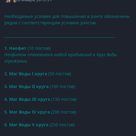
Необходимые условия для повышения в ранге обозначены
рядом с соответствующим условию рангом.
_____________________________________________________________
1. Неофит
(10 постов)
Неофитом становится любой прибывший в Круг Воды
горожанин.
2. Маг Воды I круга
(50 постов)
3. Маг Воды II круга
(100 постов)
4. Маг Воды III круга
(150 постов)
5. Маг Воды IV круга
(200 постов)
6. Маг Воды V круга
(250 постов)