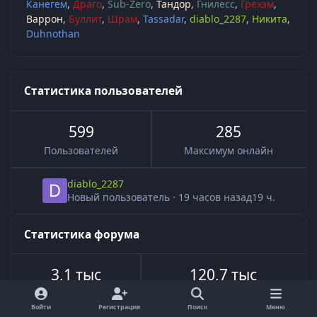
Канегем
Драго
Sub-Zero
Тандор
Гнилесс
Грехэм
Варрон
Буллит
Шрам
Tassadar
diablo_2287
Никита
Duhnothan
Статистика пользователей
599
285
Пользователей
Максимум онлайн
diablo_2287
Новый пользователь
·
19 часов назад
19 ч.
Статистика форума
3,1 тыс
120,7 тыс
Всего тем
Всего сообщений
Войти
Регистрация
Поиск
Меню