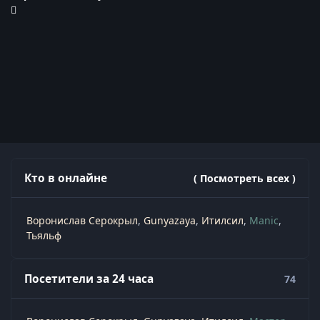
Кто в онлайне
( Посмотреть всех )
Воронислав Серокрыл
Gunyazaya
Итилсил
Manic
Тьяльф
Посетители за 24 часа
74