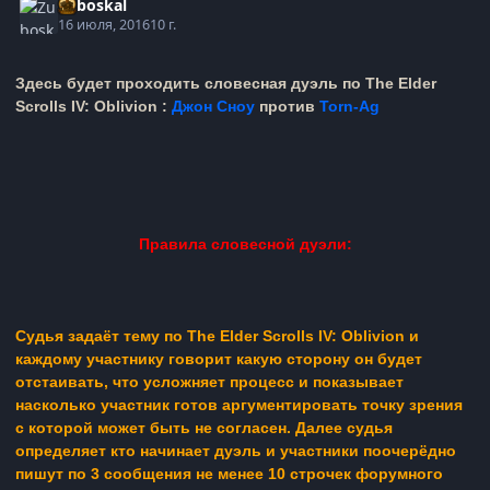
Zuboskal
16 июля, 2016
10 г.
Здесь будет проходить словесная дуэль по The Elder
Scrolls IV: Oblivion :
Джон Сноу
против
Torn-Ag
Правила словесной дуэли:
Судья задаёт тему по The Elder Scrolls IV: Oblivion и
каждому участнику говорит какую сторону он будет
отстаивать, что усложняет процесс и показывает
насколько участник готов аргументировать точку зрения
с которой может быть не согласен. Далее судья
определяет кто начинает дуэль и участники поочерёдно
пишут по 3 сообщения не менее 10 строчек форумного