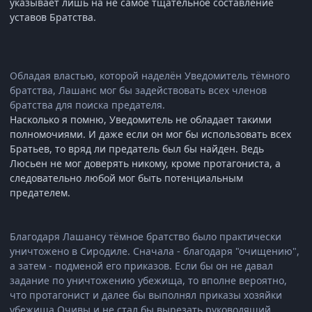
указывает лишь на не самое тщательное составление
уставов Братства.
Обладая властью, которой наделён Уведомитель тёмного
братства, Лашанс мог бы задействовать всех членов
братства для поиска предателя.
Насколько я помню, Уведомитель не обладает такими
полномочиями. И даже если он мог бы использовать всех
Братьев, то вряд ли предатель был бы найден. Ведь
Люсьен не мог доверять никому, кроме протагониста, а
следовательно любой мог быть потенциальным
предателем.
Благодаря Лашансу тёмное братство было практически
уничтожено в Сиродиле. Сначала - благодаря "очищению",
а затем - подменой его приказов. Если бы он не давал
задание по уничтожению убежища, то вполне вероятно,
что протагонист и далее бы выполнял приказы хозяйки
убежища Очивы и не стал бы вырезать руководящий