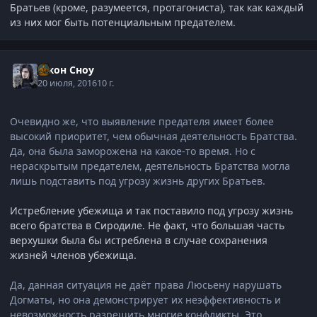
Братьев (кроме, разумеется, протагониста), так как каждый
из них мог быть потенциальным предателем.
Джон Сноу
20 июля, 2016
10 г.
Очевидно же, что выявление предателя имеет более
высокий приоритет, чем обычная деятельность Братства.
Да, она была заморожена на какое-то время. Но с
нераскрытым предателем, деятельность Братства могла
лишь подставить под угрозу жизнь других Братьев.
Истребление убежища и так поставило под угрозу жизнь
всего братства в Сиродиле. Не факт, что большая часть
верхушки была бы истреблена в случае сохранения
жизней членов убежища.
Да, данная ситуация не даёт права Люсьену нарушать
Догматы, но она демонстрирует их неэффективность и
невозможность разрешить многие конфликты. Это