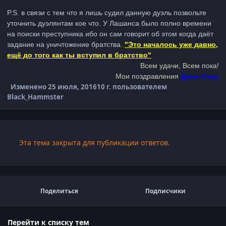
P.S. в связи с тем что я лишь судил данную дуэль позвольте
уточнить дуэлянтам кое что. У Лашанса было полно времени
на поиски преступника ибо он сам говорит об этом когда даёт
задание на уничтожение братства.
"Это началось уже давно,
ещё до того как ты вступил в братство"
Всем удачи, Всем пока!
Мои поздравления
Джон Сноу
Изменено
25 июля, 2016
10 г.
пользователем
Black_Hammster
Эта тема закрыта для публикации ответов.
Поделиться
Подписчики
Перейти к списку тем