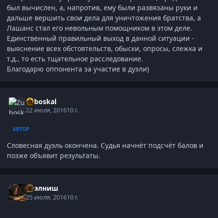
был вычислен, а, напротив, ему были развязаны руки и
дальше вершить свои дела для уничтожения братства, а
Лашанс стал его невольным помощником в этом деле.
Единственный правильный выход в данной ситуации -
выяснение всех обстоятельств, обыски, опросы, слежка и
т.д., то есть тщательное расследование.
Благодарю оппонента за участие в дуэли)
Zuboskal
22 июля, 2016
10 г.
АВТОР
Словесная дуэль окончена. Судья начнёт подсчёт балов и
позже объявит результаты.
Нээлниш
25 июля, 2016
10 г.