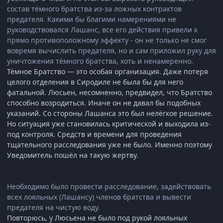
состав тёмного братства из-за ложных контрактов
предателя. Какими бы благими намерениями не
руководствовался Лашанс, все его действия привели к
прямо противоположному эффекту - он не только не смог
вовремя вычислить предателя, но и сам приложил руку для
уничтожения тёмного братства, хоть и ненамеренно.
Тёмное Братство — это особая организация. Даже потеря
целого отделения в Сиродиле не была бы для него
фатальной. Люсьен, несомненно, предвидел, что Братство
способно возродиться. Иначе он не давал бы подобных
указаний. Со стороны Лашанса это был нелёгкое решение.
Но ситуация уже становилась критической и выходила из-
под контроля. Средств и времени для проведения
тщательного расследования уже не было. Именно поэтому
Уведомитель пошёл на такую жертву.
Необходимо было провести расследование, задействовать
всех лояльных (Лашансу) членов братства и вывести
предателя на чистую воду.
Повторюсь, у Люсьена не было под рукой лояльных