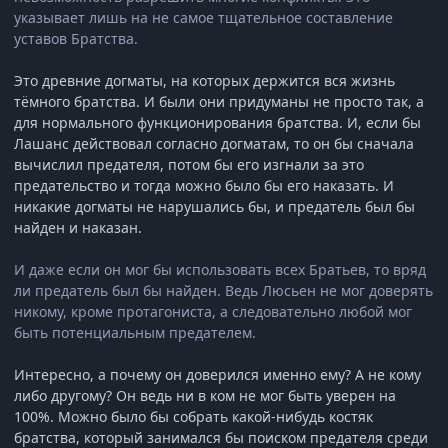
указывает лишь на не самое тщательное составление
уставов Братства.
Это древние догматы, на которых держится вся жизнь
тёмного братства. И были они придуманы не просто так, а
для нормального функционирования братства. И, если бы
Лашанс действовал согласно догматам, то он бы сначала
вычислил предателя, потом бы его изгнали за это
предательство и тогда можно было бы его наказать. И
никакие догматы не нарушались бы, и предатель был бы
найден и наказан.
И даже если он мог бы использовать всех Братьев, то вряд
ли предатель был бы найден. Ведь Люсьен не мог доверять
никому, кроме протагониста, а следовательно любой мог
быть потенциальным предателем.
Интересно, а почему он доверился именно ему? А не кому
либо другому? Он ведь ни в ком не мог быть уверен на
100%. Можно было бы собрать какой-нибудь костяк
братства, который занимался бы поиском предателя среди