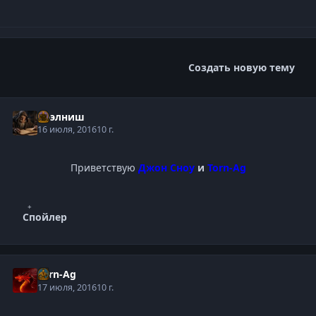
Создать новую тему
Нээлниш
16 июля, 2016
10 г.
Приветствую
Джон Сноу
и
Torn-Ag
Спойлер
Torn-Ag
17 июля, 2016
10 г.