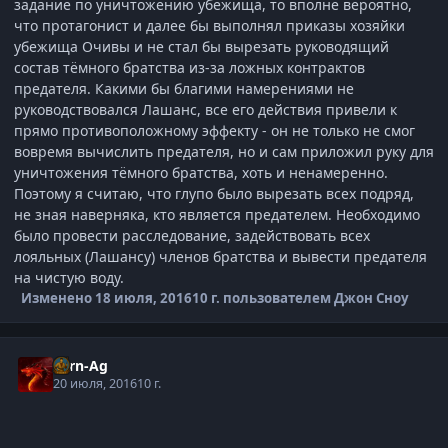
задание по уничтожению убежища, то вполне вероятно,
что протагонист и далее бы выполнял приказы хозяйки
убежища Очивы и не стал бы вырезать руководящий
состав тёмного братства из-за ложных контрактов
предателя. Какими бы благими намерениями не
руководствовался Лашанс, все его действия привели к
прямо противоположному эффекту - он не только не смог
вовремя вычислить предателя, но и сам приложил руку для
уничтожения тёмного братства, хоть и ненамеренно.
Поэтому я считаю, что глупо было вырезать всех подряд,
не зная наверняка, кто является предателем. Необходимо
было провести расследование, задействовать всех
лояльных (Лашансу) членов братства и вывести предателя
на чистую воду.
Изменено
18 июля, 2016
10 г.
пользователем Джон Сноу
Torn-Ag
20 июля, 2016
10 г.