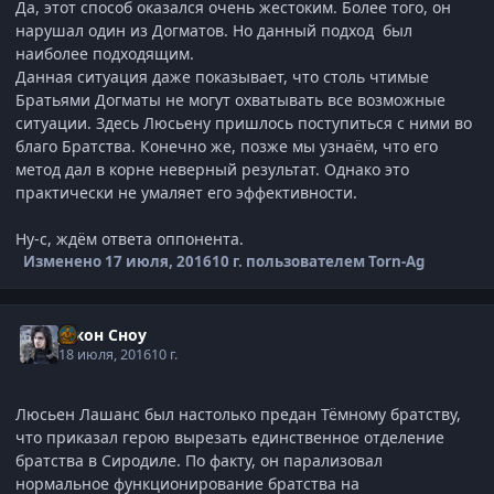
Да, этот способ оказался очень жестоким. Более того, он
нарушал один из Догматов. Но данный подход был
наиболее подходящим.
Данная ситуация даже показывает, что столь чтимые
Братьями Догматы не могут охватывать все возможные
ситуации. Здесь Люсьену пришлось поступиться с ними во
благо Братства. Конечно же, позже мы узнаём, что его
метод дал в корне неверный результат. Однако это
практически не умаляет его эффективности.
Ну-с, ждём ответа оппонента.
Изменено
17 июля, 2016
10 г.
пользователем Torn-Ag
Джон Сноу
18 июля, 2016
10 г.
Люсьен Лашанс был настолько предан Тёмному братству,
что приказал герою вырезать единственное отделение
братства в Сиродиле. По факту, он парализовал
нормальное функционирование братства на