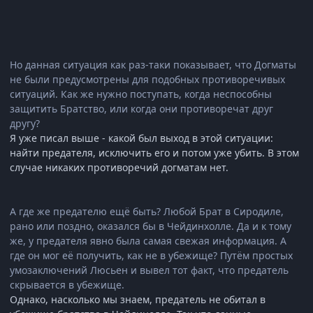
Но данная ситуация как раз-таки показывает, что Догматы
не были предусмотрены для подобных противоречивых
ситуаций. Как же нужно поступать, когда неспособны
защитить Братство, или когда они противоречат друг
другу?
Я уже писал выше - какой был выход в этой ситуации:
найти предателя, исключить его и потом уже убить. В этом
случае никаких противоречий догматам нет.
А где же предателю ещё быть? Любой Брат в Сиродиле,
рано или поздно, оказался бы в Чейдинхолле. Да и к тому
же, у предателя явно была самая свежая информация. А
где он мог её получить, как не в убежище? Путём простых
умозаключений Люсьен и вывел тот факт, что предатель
скрывается в убежище.
Однако, насколько мы знаем, предатель не обитал в