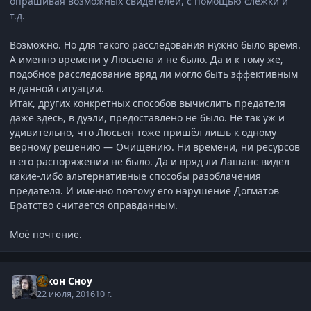
опрашивая возможных свидетелей, с помощью слежки и
т.д.
Возможно. Но для такого расследования нужно было время.
А именно времени у Люсьена и не было. Да и к тому же,
подобное расследование вряд ли могло быть эффективным
в данной ситуации.
Итак, других конкретных способов вычислить предателя
даже здесь, в дуэли, предоставлено не было. Не так уж и
удивительно, что Люсьен тоже пришёл лишь к одному
верному решению — Очищению. Ни времени, ни ресурсов
в его распоряжении не было. Да и вряд ли Лашанс видел
какие-либо альтернативные способы разоблачения
предателя. И именно поэтому его нарушение Догматов
Братство считается оправданным.
Моё почтение.
Джон Сноу
22 июля, 2016
10 г.