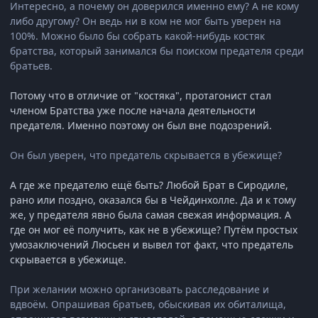
Интересно, а почему он доверился именно ему? А не кому
либо другому? Он ведь ни в ком не мог быть уверен на
100%. Можно было бы собрать какой-нибудь костяк
братства, который занимался бы поиском предателя среди
братьев.
Потому что в отличие от "костяка", протагонист стал
членом Братства уже после начала деятельности
предателя. Именно поэтому он был вне подозрений.
Он был уверен, что предатель скрывается в убежище?
А где же предателю ещё быть? Любой Брат в Сиродиле,
рано или поздно, оказался бы в Чейдинхолле. Да и к тому
же, у предателя явно была самая свежая информация. А
где он мог её получить, как не в убежище? Путём простых
умозаключений Люсьен и вывел тот факт, что предатель
скрывается в убежище.
При желании можно организовать расследование и
вдвоём. Опрашивая братьев, обыскивая их обиталища,