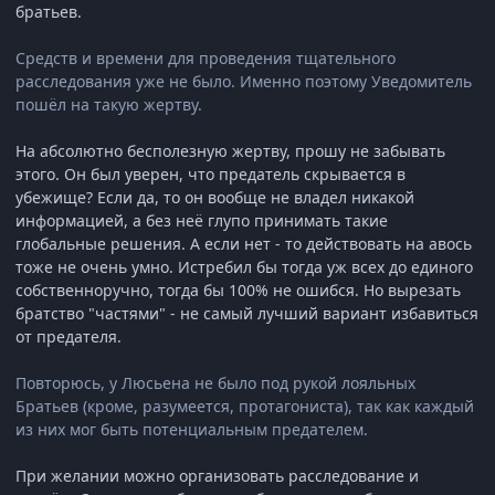
братьев.
Средств и времени для проведения тщательного
расследования уже не было. Именно поэтому Уведомитель
пошёл на такую жертву.
На абсолютно бесполезную жертву, прошу не забывать
этого. Он был уверен, что предатель скрывается в
убежище? Если да, то он вообще не владел никакой
информацией, а без неё глупо принимать такие
глобальные решения. А если нет - то действовать на авось
тоже не очень умно. Истребил бы тогда уж всех до единого
собственноручно, тогда бы 100% не ошибся. Но вырезать
братство "частями" - не самый лучший вариант избавиться
от предателя.
Повторюсь, у Люсьена не было под рукой лояльных
Братьев (кроме, разумеется, протагониста), так как каждый
из них мог быть потенциальным предателем.
При желании можно организовать расследование и