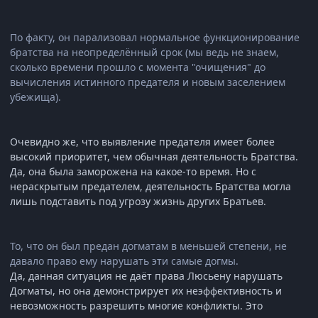
По факту, он парализовал нормальное функционирование
братства на неопределённый срок (мы ведь не знаем,
сколько времени прошло с момента "очищения" до
вычисления истинного предателя и новым заселением
убежища).
Очевидно же, что выявление предателя имеет более
высокий приоритет, чем обычная деятельность Братства.
Да, она была заморожена на какое-то время. Но с
нераскрытым предателем, деятельность Братства могла
лишь подставить под угрозу жизнь других Братьев.
То, что он был предан догматам в меньшей степени, не
давало право ему нарушать эти самые догмы.
Да, данная ситуация не даёт права Люсьену нарушать
Догматы, но она демонстрирует их неэффективность и
невозможность разрешить многие конфликты. Это