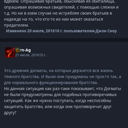
вдвоём. Опрашивая братьев, обыскивая их обиталища,
опрашивая возможных свидетелей, с помощью слежки и
т.д. Но ни в коем случае не истребляя своих братьев в
надежде на то, что кто-то из них может оказаться
предателем.
Изменено
20 июля, 2016
10 г.
пользователем Джон Сноу
Torn-Ag
21 июля, 2016
10 г.
Это древние догматы, на которых держится вся жизнь
тёмного братства. И были они придуманы не просто так, а
для нормального функционирования братства.
Но данная ситуация как раз-таки показывает, что Догматы
не были предусмотрены для подобных противоречивых
ситуаций. Как же нужно поступать, когда неспособны
защитить Братство, или когда они противоречат друг
другу?