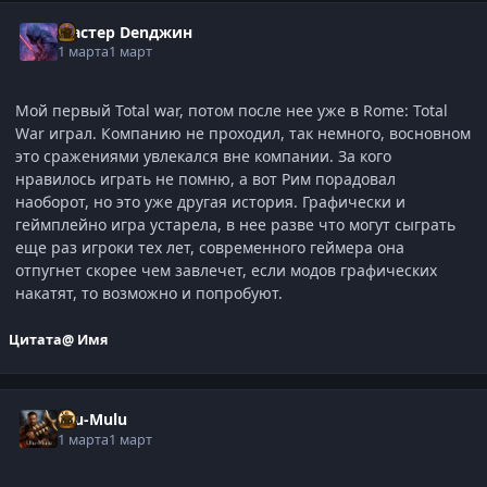
Мастер Denджин
1 марта
1 март
Мой первый Total war, потом после нее уже в Rome: Total
War играл. Компанию не проходил, так немного, восновном
это сражениями увлекался вне компании. За кого
нравилось играть не помню, а вот Рим порадовал
наоборот, но это уже другая история. Графически и
геймплейно игра устарела, в нее разве что могут сыграть
еще раз игроки тех лет, современного геймера она
отпугнет скорее чем завлечет, если модов графических
накатят, то возможно и попробуют.
Цитата
@ Имя
Ulu-Mulu
1 марта
1 март