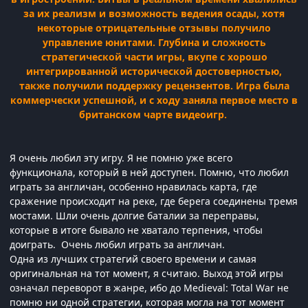
за их реализм и возможность ведения осады, хотя
некоторые отрицательные отзывы получило
управление юнитами. Глубина и сложность
стратегической части игры, вкупе с хорошо
интегрированной исторической достоверностью,
также получили поддержку рецензентов. Игра была
коммерчески успешной, и с ходу заняла первое место в
британском чарте видеоигр.
Я очень любил эту игру. Я не помню уже всего
функционала, который в ней доступен. Помню, что любил
играть за англичан, особенно нравилась карта, где
сражение происходит на реке, где берега соединены тремя
мостами. Шли очень долгие баталии за переправы,
которые в итоге бывало не хватало терпения, чтобы
доиграть. Очень любил играть за англичан.
Одна из лучших стратегий своего времени и самая
оригинальная на тот момент, я считаю. Выход этой игры
означал переворот в жанре, ибо до Medieval: Total War не
помню ни одной стратегии, которая могла на тот момент