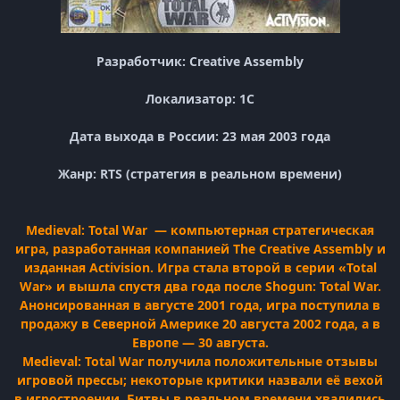
Разработчик: Creative Assembly
Локализатор: 1С
Дата выхода в России: 23 мая 2003 года
Жанр: RTS (стратегия в реальном времени)
Medieval: Total War — компьютерная стратегическая
игра, разработанная компанией The Creative Assembly и
изданная Activision. Игра стала второй в серии «Total
War» и вышла спустя два года после Shogun: Total War.
Анонсированная в августе 2001 года, игра поступила в
продажу в Северной Америке 20 августа 2002 года, а в
Европе — 30 августа.
Medieval: Total War получила положительные отзывы
игровой прессы; некоторые критики назвали её вехой
в игростроении. Битвы в реальном времени хвалились