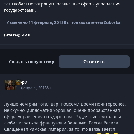
так глобально затронуть различные сферы управления
государствами.
Изменено
11 февраля, 2018
8 г.
пользователем Zuboskal
Цитата
@ Имя
Создать новую тему
Ответить
Орри
11 февраля, 2018
8 г.
Лучше чем рим тотал вар, помоему. Время поинтереснее,
не скучно, дипломатия хорошая, очень проработанная
сфера управления государством. Радует система казны,
любил играть за французов и Венецию. Всегда бесила
Священная Римская Империя, за то что ввязывается