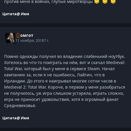
против меня в войнах, глупые миротворцы
Цитата
@ Имя
Громгот
11 ноября, 2018
7 г.
Помню однажды получил во владение слабенький ноутбук.
Хотелось во что-то поиграть на нём, вот и скачал Medieval:
Total War, который был у меня в сервисе Steam. Начал
кампанию за, если я не ошибаюсь, Лайгин, что в
Ирландии. До этого я наигрывал многие сотни часов в
Medieval 2: Total War. Короче, в первом у меня разобраться
не получилось, уж игра слишком устарела, играть сложно,
игра не приносит удовольствия, хотя я огромный фанат
Средневековья.
Цитата
@ Имя