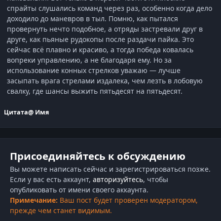
спрайты слушались команд через раз, особенно когда дело
доходило до маневров в тыл. Помню, как пытался
провернуть нечто подобное, а отряды застревали друг в
друге, как пьяные рудокопы после раздачи пайка. Это
сейчас всё плавно и красиво, а тогда победа ковалась
вопреки управлению, а не благодаря ему. Но за
использование конных стрелков уважаю — лучше
засыпать врага стрелами издалека, чем лезть в лобовую
свалку, где шансы выжить пятьдесят на пятьдесят.
Цитата
@ Имя
Присоединяйтесь к обсуждению
Вы можете написать сейчас и зарегистрироваться позже.
Если у вас есть аккаунт,
авторизуйтесь
, чтобы
опубликовать от имени своего аккаунта.
Примечание:
Ваш пост будет проверен модератором,
прежде чем станет видимым.