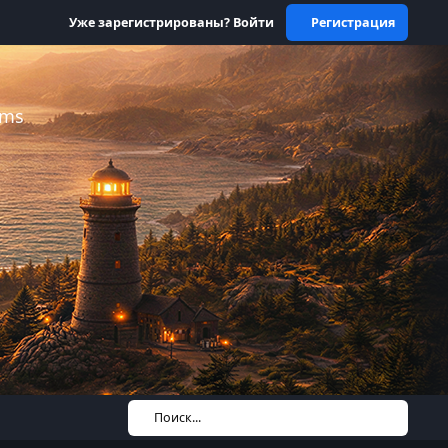
Уже зарегистрированы? Войти
Регистрация
ums
Поиск...