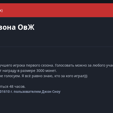
к)
езона ОвЖ
чшего игрока первого сезона. Голосовать можно за любого уча
 награду в размере 3000 монет.
е голосуем. Я всё равно знаю, кто за кого играл)))
ться 48 часов.
2016
10 г.
пользователем Джон Сноу