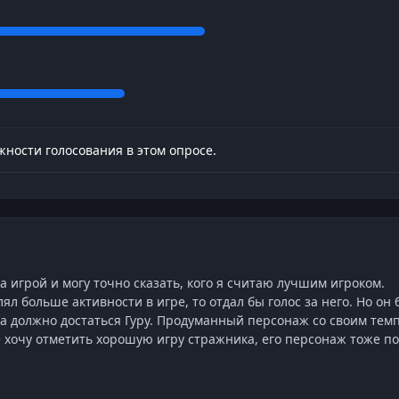
ности голосования в этом опросе.
а игрой и могу точно сказать, кого я считаю лучшим игроком.
ял больше активности в игре, то отдал бы голос за него. Но он 
а должно достаться Гуру. Продуманный персонаж со своим те
ё хочу отметить хорошую игру стражника, его персонаж тоже п