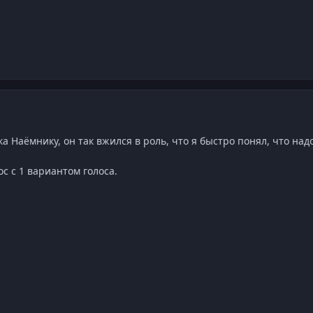
а Наёмнику, он так вжился в роль, что я быстро понял, что надо
с с 1 вариантом голоса.