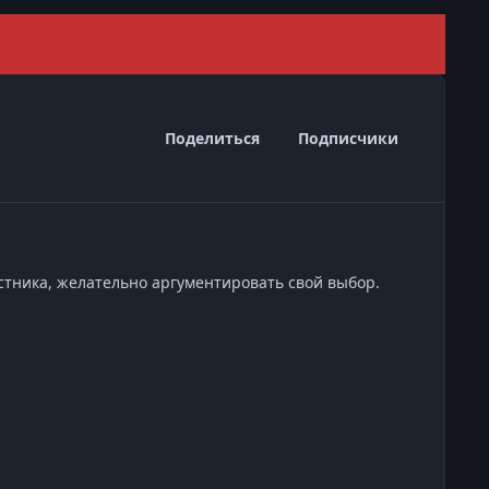
Скрыть 
Поделиться
Подписчики
стника, желательно аргументировать свой выбор.