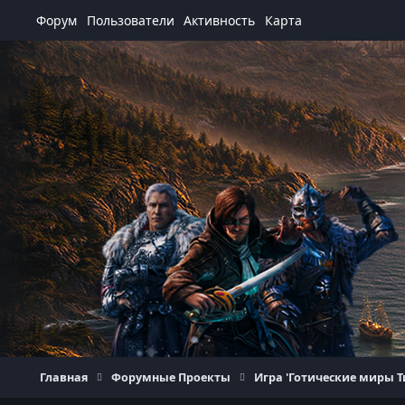
Перейти к содержанию
Форум
Пользователи
Активность
Карта
Главная
Форумные Проекты
Игра 'Готические миры Т