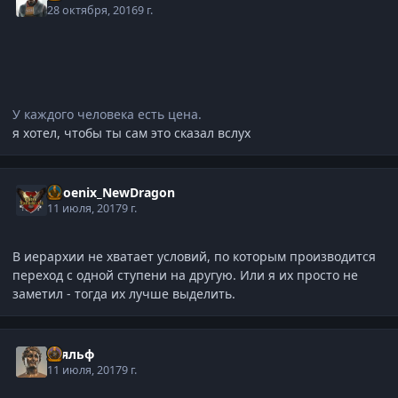
28 октября, 2016
9 г.
У каждого человека есть цена.
я хотел, чтобы ты сам это сказал вслух
Phoenix_NewDragon
11 июля, 2017
9 г.
В иерархии не хватает условий, по которым производится
переход с одной ступени на другую. Или я их просто не
заметил - тогда их лучше выделить.
Тьяльф
11 июля, 2017
9 г.