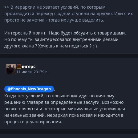
>> В иерархии не хватает условий, по которым
производится переход с одной ступени на другую. Или я их
просто не заметил - тогда их лучше выделить.
Интересный поинт. Надо будет обсудить с товарищами.
Но почему ты заинтересовался внутренними делами
другого клана ? Хочешь к нам податься ? :-)
Фингерс
11 июля, 2017
9 г.
,
@Phoenix_NewDragon
Когда нет условий, то повышения идут по личному
решению главаря за определённые заслуги. Возможно
позже появятся и некоторые минимальные условия для
начальных званий, иерархия пока новая и находится в
процессе редактирования.