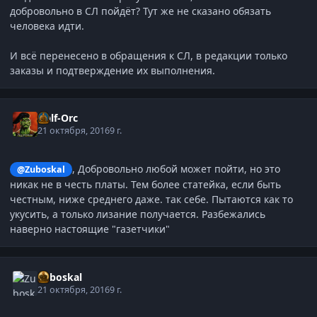
добровольно в СЛ пойдёт? Тут же не сказано обязать
человека идти.
И всё перенесено в обращения к СЛ, в редакции только
заказы и подтверждение их выполнения.
Half-Orc
21 октября, 2016
9 г.
, Добровольно любой может пойти, но это
@Zuboskal
никак не в честь платы. Тем более статейка, если быть
честным, ниже среднего даже. так себе. Пытаются как то
укусить, а только лизание получается. Разбежались
наверно настоящие "газетчики"
Zuboskal
21 октября, 2016
9 г.