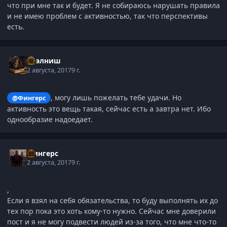
что при мне так и будет. Я не собираюсь нарушать правила
и не имею проблем с активностью, так что перспективы
есть.
Нээлниш
2 августа, 2017
9 г.
, могу лишь пожелать тебе удачи. Но
@Фингерс
активность это вещь такая, сейчас есть а завтра нет. Ибо
однообразие надоедает.
Фингерс
2 августа, 2017
9 г.
,
Если я взял на себя обязательства, то буду выполнять их до
тех пор пока это хоть кому-то нужно. Сейчас мне доверили
пост и я не могу подвести людей из-за того, что мне что-то