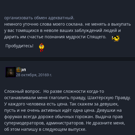
организовать обмен адекватный.
немного уточню слова моего соклана. не менять а выкупать
у вас томящихся в неволе ваших заблуждений людей и
дарить им счастье познания мудрости Спящего.
Пробудитесь!
Гарп
28 октября, 2016
9 г.
Сложный вопрос. Но разве сложности когда-то
останавливали меня глаголить правду, Шахтёрскую Правду.
У каждого человека есть цена. Так скажем за девушек,
пусть и не очень активных идёт одна цена. Девушки на
форумах всегда дороже обычных горожан. Выдача прав
супермодераторов, администраторов. Не дразните меня,
об этом напишу в следующем выпуске.