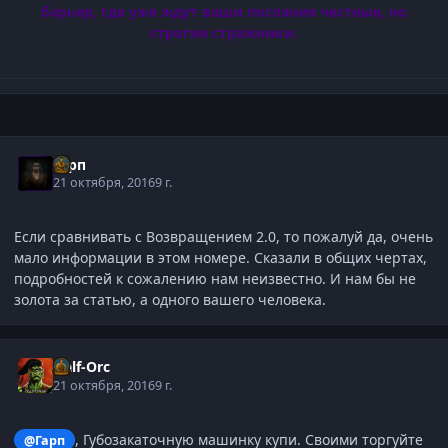
барьер, где уже ждут ваши послания честные, но
строгие стражники.
Гарп
21 октября, 2016
9 г.
Если сравнивать с Возвращением 2.0, то пожалуй да, очень
мало информации в этом номере. Сказали в общих чертах,
подробностей к сожалению нам неизвестно. И нам бы не
золота за статью, а одного вашего человека.
Half-Orc
21 октября, 2016
9 г.
, Губозакаточную машинку купи. Своими торгуйте
@Гарп