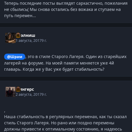
Теперь последние посты выглядят саркастично, пожелания
не сбылись( Мы снова остались без вожака и ступаем на
путь перемен...
Нээлниш
1 августа, 2017
9 г.
, это в стиле Старого Лагеря. Один из старейших
@Шрам
лагерей на форуме. На моей памяти меняется уже 4й
главарь. Когда же у Вас уже будет стабильность?
Фингерс
2 августа, 2017
9 г.
,
Наша стабильность в регулярных переменах, как ты сказал
стиль Старого Лагеря. Но рано или поздно перемены
должны привести к оптимальному состоянию, я надеюсь