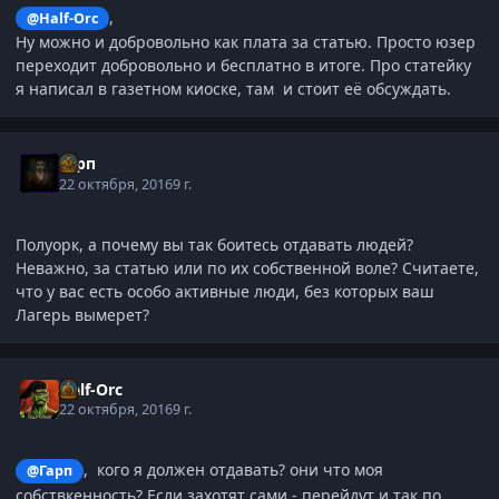
,
@Half-Orc
Ну можно и добровольно как плата за статью. Просто юзер
переходит добровольно и бесплатно в итоге. Про статейку
я написал в газетном киоске, там и стоит её обсуждать.
Гарп
22 октября, 2016
9 г.
Полуорк, а почему вы так боитесь отдавать людей?
Неважно, за статью или по их собственной воле? Считаете,
что у вас есть особо активные люди, без которых ваш
Лагерь вымерет?
Half-Orc
22 октября, 2016
9 г.
, кого я должен отдавать? они что моя
@Гарп
собствкенность? Если захотят сами - перейдут и так по