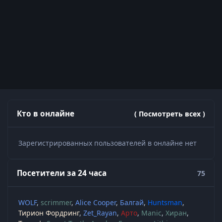
Кто в онлайне
( Посмотреть всех )
Зарегистрированных пользователей в онлайне нет
Посетители за 24 часа
75
WOLF
scrimmer
Alice Cooper
Балгай
Huntsman
Тирион Фордринг
Zet_Rayan
Арто
Manic
Хиран