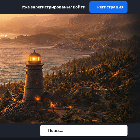
Уже зарегистрированы? Войти
Регистрация
ums
Поиск...