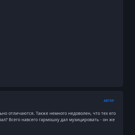
АВТОР
льно отличаются. Также немного недоволен, что тех его
лал? Всего навсего гармошку дал музицировать - он же