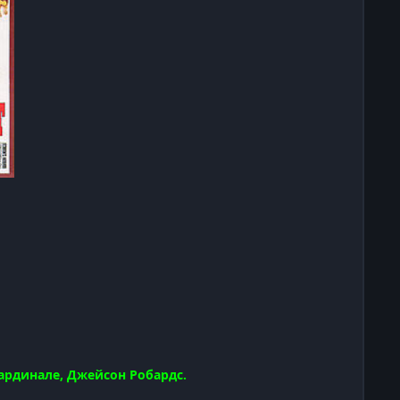
Кардинале, Джейсон Робардс.