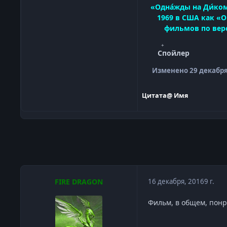
«Одна́жды на Ди́ком
1969 в США как «O
фильмов по верс
Спойлер
Изменено
29 декабря
Цитата
@ Имя
FIRE DRAGON
16 декабря, 2016
9 г.
Фильм, в общем, понра