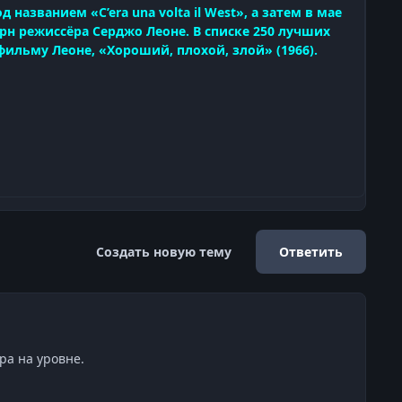
названием «C’era una volta il West», а затем в мае
терн режиссёра Серджо Леоне. В списке 250 лучших
ильму Леоне, «Хороший, плохой, злой» (1966).
Создать новую тему
Ответить
ра на уровне.