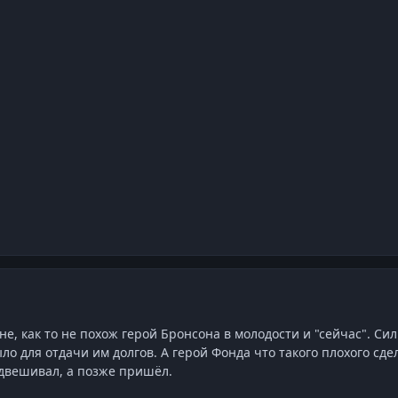
не, как то не похож герой Бронсона в молодости и "сейчас". Си
о для отдачи им долгов. А герой Фонда что такого плохого сде
одвешивал, а позже пришёл.