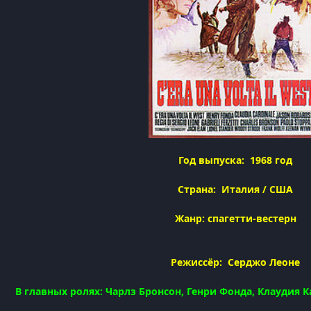
Год выпуска: 1968 год
Страна: Италия / США
Жанр: спагетти-вестерн
Режиссёр: Серджо Леоне
В главных ролях: Чарлз Бронсон, Генри Фонда, Клаудия 