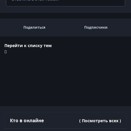
Поделиться
Подписчики
Перейти к списку тем
Кто в онлайне
( Посмотреть всех )