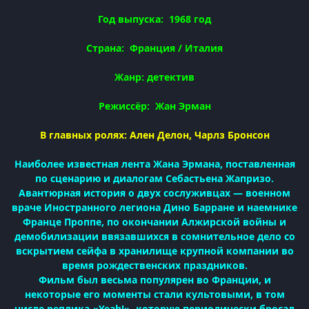
Год выпуска: 1968 год
Страна: Франция / Италия
Жанр: детектив
Режиссёр: Жан Эрман
В главных ролях: Ален Делон, Чарлз Бронсон
Наиболее известная лента Жана Эрмана, поставленная
по сценарию и диалогам Себастьена Жапризо.
Авантюрная история о двух сослуживцах — военном
враче Иностранного легиона Дино Барране и наемнике
Франце Проппе, по окончании Алжирской войны и
демобилизации ввязавшихся в сомнительное дело со
вскрытием сейфа в хранилище крупной компании во
время рождественских праздников.
Фильм был весьма популярен во Франции, и
некоторые его моменты стали культовыми, в том
числе реплика «Yeah!», которую периодически бросал