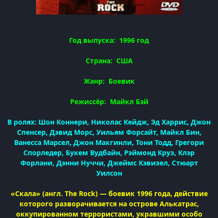
Год выпуска: 1996 год
Страна: США
Жанр: Боевик
Режиссёр: Майкл Бэй
В ролях: Шон Коннери, Николас Кейдж, Эд Харрис, Джон
Спенсер, Дэвид Морс, Уильям Форсайт, Майкл Бин,
Ванесса Марсел, Джон Макгинли, Тони Тодд, Грегори
Спорледер, Букем Вудбайн, Рэймонд Круз, Клэр
Форлани, Дэнни Нуччи, Джеймс Кэвизел, Стюарт
Уилсон
«Скала» (англ. The Rock) — боевик 1996 года, действие
которого разворачивается на острове Алькатрас,
оккупированном террористами, укравшими особо