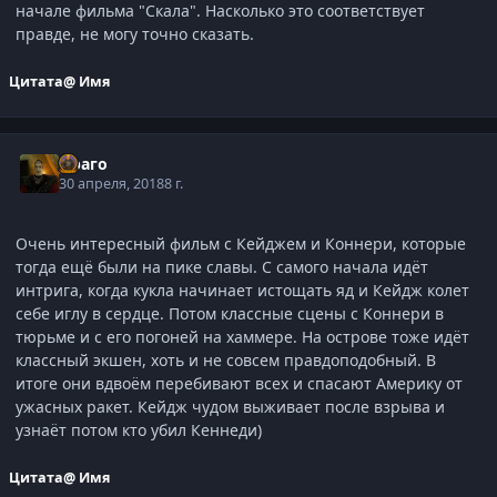
начале фильма "Скала". Насколько это соответствует
правде, не могу точно сказать.
Цитата
@ Имя
Драго
30 апреля, 2018
8 г.
Очень интересный фильм с Кейджем и Коннери, которые
тогда ещё были на пике славы. С самого начала идёт
интрига, когда кукла начинает истощать яд и Кейдж колет
себе иглу в сердце. Потом классные сцены с Коннери в
тюрьме и с его погоней на хаммере. На острове тоже идёт
классный экшен, хоть и не совсем правдоподобный. В
итоге они вдвоём перебивают всех и спасают Америку от
ужасных ракет. Кейдж чудом выживает после взрыва и
узнаёт потом кто убил Кеннеди)
Цитата
@ Имя