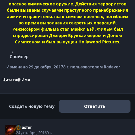
опасное химическое оружие. Действия террористов
были вызваны случаями преступного пренебрежения
армии и правительства к семьям военных, погибших
во время выполнения секретных операций.
Режиссёром фильма стал Майкл Бэй. Фильм был
спродюсирован Джерри Брукхаймером и Доном
Симпсоном и был выпущен Hollywood Pictures.
Спойлер
Изменено
29 декабря, 2017
8 г.
пользователем Radevor
Цитата
@ Имя
Создать новую тему
Ответить
Agasfer
24 декабря, 2016
9 г.