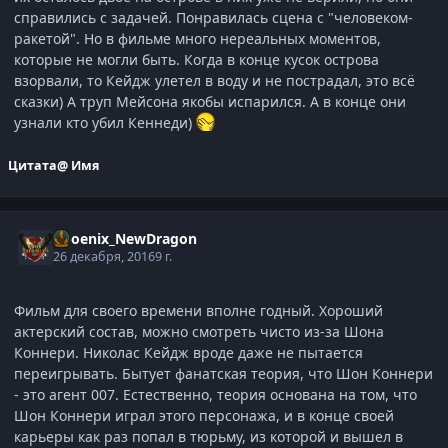
справились с задачей. Понравилась сцена с "человеком-
ракетой". Но в фильме много нереальных моментов,
которые не могли быть. Когда в конце кусок острова
взорвали, то Кейдж улетел в воду и не пострадал, это всё
сказки) А труп Мейсона якобы испарился. А в конце они
узнали кто убил Кеннеди)
Цитата
@ Имя
Phoenix_NewDragon
26 декабря, 2016
9 г.
Фильм для своего времени вполне годный. Хороший
актерский состав, можно смотреть чисто из-за Шона
Коннери. Николас Кейдж вроде даже не пытается
переигрывать. Бытует фанатская теория, что Шон Коннери
- это агент 007. Естественно, теория основана на том, что
Шон Коннери играл этого персонажа, и в конце своей
карьеры как раз попал в тюрьму, из которой и вышел в