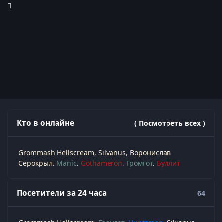
Кто в онлайне
( Посмотреть всех )
Grommash Hellscream
Silvanus
Воронислав
Серокрыл
Manic
Gothameron
Громгот
Буллит
Посетители за 24 часа
64