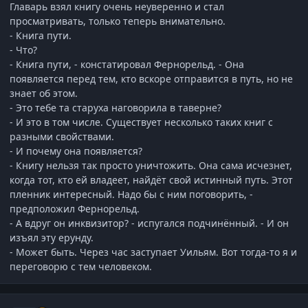
Главарь взял книгу очень неуверенно и стал
просматривать, только теперь внимательно.
- Книга пути.
- Что?
- Книга пути, - констатировал Фернорельд. - Она
появляется перед тем, кто вскоре отправится в путь, но не
знает об этом.
- Это тебе та старуха наговорила в таверне?
- И это в том числе. Существует несколько таких книг с
разными свойствами.
- И почему она появляется?
- Книгу нельзя так просто уничтожить. Она сама исчезнет,
когда тот, кто ей владеет, найдёт свой истинный путь. Этот
пленник интересный. Надо бы с ним поговорить, -
предположил Фернорельд.
- А вдруг он инквизитор? - испугался подчинённый. - И он
изъял эту ерунду.
- Может быть. Через час заступает Уильям. Вот тогда-то я и
переговорю с тем человеком.