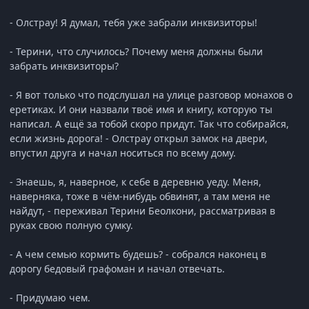
- Олстрау! Я думал, тебя уже забрали инквизиторы!
- Терини, что случилось? Почему меня должны были
забрать инквизиторы?
- Я вот только что подслушал на улице разговор монахов о
еретиках. И они назвали твоё имя и книгу, которую ты
написал. А ещё за тобой скоро придут. Так что собирайся,
если жизнь дорога! - Олстрау открыл замок на двери,
впустил друга и начал носиться по всему дому.
- Знаешь, я, наверное, к себе в деревню уеду. Меня,
наверняка, тоже в чём-нибудь обвинят, а там меня не
найдут, - переживал Терини Беолкони, рассматривая в
руках свою полную сумку.
- А чем семью кормить будешь? - собрался наконец в
дорогу бедовый графоман и начал отвечать.
- Придумаю чем.