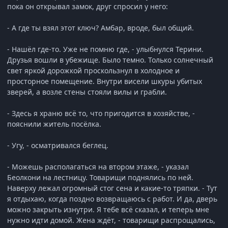
пока он открывал замок, друг спросил у него:
- А где ты взял этот ключ? Амбар, вроде, был общий.
- Нашёл где-то. Уже не помню где, - улыбнулся Терини.
Друзья вошли в убежище. Было темно. Только солнечный
свет яркой дорожкой проскользнул в холодное и
просторное помещение. Внутри висели шкуры убитых
зверей, а возле стены стояли вилы и грабли.
- Здесь я храню всё то, что пригодится в хозяйстве, -
пояснили житель посёлка.
- Угу, - осматривался беглец.
- Можешь располагаться на втором этаже, - указал
Беолкони на лестницу. Товарищи поднялись по ней.
Наверху лежал огромный стог сена и какие-то тряпки. - Тут
я отдыхаю, когда поздно возвращаюсь с работ. И да, дверь
можно закрыть изнутри. Я тебе всё сказал, и теперь мне
нужно идти домой. Жена ждёт, - товарищи распрощались,