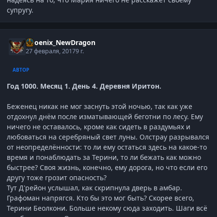
супругу.
Phoenix_NewDragon
27 февраля, 2017
9 г.
АВТОР
Год 1000. Месяц 1. День 4. Деревня Иритон.
Беженец никак не мог заснуть этой ночью, так как уже
отдохнул днём после изматывающей беготни по лесу. Ему
ничего не оставалось, кроме как сидеть в раздумьях и
любоваться на серебряный свет луны. Олстрау разрывался
от неопределённости: то ли ему остаться здесь на какое-то
время и понаблюдать за Терини, то ли бежать как можно
быстрее? Своя жизнь, конечно, ему дорога, но что если его
другу тоже грозит опасность?
Тут Д'рейон услышал, как скрипнула дверь в амбар.
Графоман напрягся. Кто бы это мог быть? Скорее всего,
Терини Беолкони. Больше некому сюда заходить. Шаги всё