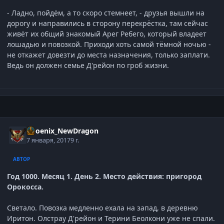
- Ладно, пойдём, а то скоро стемнеет, - друзья вышли на
дорогу и направились в сторону перекрёстка, там сейчас
живёт их общий знакомый Арег Ребего, который владеет
лошадью и повозкой. Приходи хоть самой тёмной ночью -
не откажет довезти до места назначения, только заплати.
Ведь он должен семье Д'рейон по гроб жизни.
Phoenix_NewDragon
7 января, 2017
9 г.
АВТОР
Год 1000. Месяц 1. День 2. Место действия: пригород
Орокосса.
Светало. Повозка медленно ехала на запад, в деревню
Иритон. Олстрау Д'рейон и Терини Беолкони уже не спали.