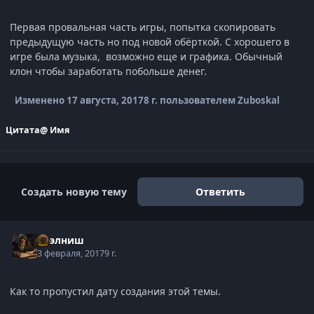
Первая провальная часть игры, попытка скопировать
предыдущую часть но под новой обёрткой. С хорошего в
игре была музыка, возможно еще и графика. Обычный
клон чтобы заработать побольше денег.
Изменено
17 августа, 2017
8 г.
пользователем Zuboskal
Цитата
@ Имя
Создать новую тему
Ответить
Нээлниш
3 февраля, 2017
9 г.
Как то пропустил дату создания этой темы.