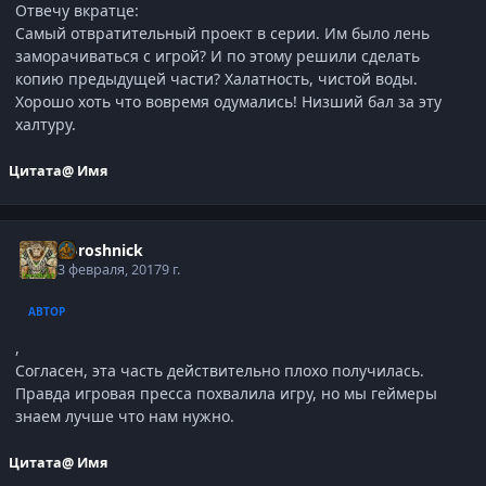
Отвечу вкратце:
Самый отвратительный проект в серии. Им было лень
заморачиваться с игрой? И по этому решили сделать
копию предыдущей части? Халатность, чистой воды.
Хорошо хоть что вовремя одумались! Низший бал за эту
халтуру.
Цитата
@ Имя
Doroshnick
3 февраля, 2017
9 г.
АВТОР
,
Согласен, эта часть действительно плохо получилась.
Правда игровая пресса похвалила игру, но мы геймеры
знаем лучше что нам нужно.
Цитата
@ Имя