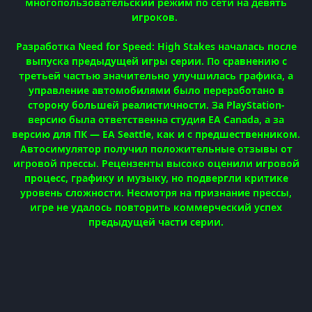
многопользовательский режим по сети на девять
игроков.
Разработка Need for Speed: High Stakes началась после
выпуска предыдущей игры серии. По сравнению с
третьей частью значительно улучшилась графика, а
управление автомобилями было переработано в
сторону большей реалистичности. За PlayStation-
версию была ответственна студия EA Canada, а за
версию для ПК — EA Seattle, как и с предшественником.
Автосимулятор получил положительные отзывы от
игровой прессы. Рецензенты высоко оценили игровой
процесс, графику и музыку, но подвергли критике
уровень сложности. Несмотря на признание прессы,
игре не удалось повторить коммерческий успех
предыдущей части серии.