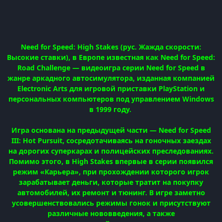
Need for Speed: High Stakes (рус. Жажда скорости:
Высокие ставки), в Европе известная как Need for Speed:
Road Challenge — видеоигра серии Need for Speed в
жанре аркадного автосимулятора, изданная компанией
Electronic Arts для игровой приставки PlayStation и
персональных компьютеров под управлением Windows
в 1999 году.
Игра основана на предыдущей части — Need for Speed
III: Hot Pursuit, сосредотачиваясь на гоночных заездах
на дорогих суперкарах и полицейских преследованиях.
Помимо этого, в High Stakes впервые в серии появился
режим «Карьера», при прохождении которого игрок
зарабатывает деньги, которые тратит на покупку
автомобилей, их ремонт и тюнинг. В игре заметно
усовершенствовались режимы гонок и присутствуют
различные нововведения, а также