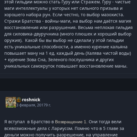
этой гильдии можно стать Гуру или Стражем. Гуру - чистые
маги интеллектуалы у которых нет сильного призыва и
хорошего набора рун. Если честно, то выбор мазохиста.
Стражи Братства - войны-маги, на выбор нам даётся магия
восстановления или разрушения. Весьма неплохая гильдия
для силовика-двуручника (много плюшек и хороший выбор
оружия). Какой бы вы выбор не сделали у этой гильдии
есть уникальные способности, а именно курение кальяна
повышает ману на 1 ед. каждый день (Халява чистой воды)
+ курение Зова Сна, Зеленого послушника и других
уникальных самокруток повышает восстановление маны.
Doroshnick
3 февраля, 2017
9 г.
Я вступал в Братство в
Они тогда вели
Возвращение 1.
всевозможные дела с Лариусом. Помню что в 5 главе за
деньги можно получить разрешение, на управление