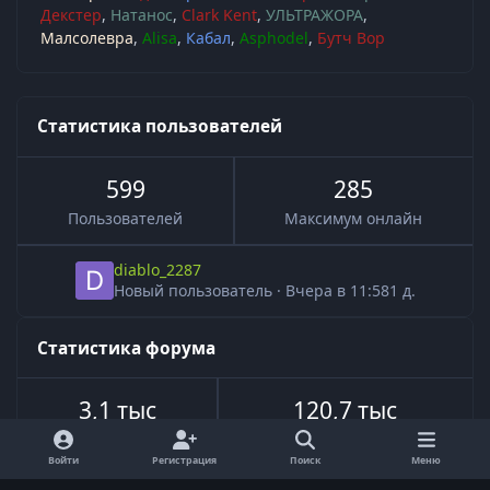
Декстер
Натанос
Clark Kent
УЛЬТРАЖОРА
Малсолевра
Alisa
Кабал
Asphodel
Бутч Вор
Статистика пользователей
599
285
Пользователей
Максимум онлайн
diablo_2287
Новый пользователь
·
Вчера в 11:58
1 д.
Статистика форума
3,1 тыс
120,7 тыс
Всего тем
Всего сообщений
Войти
Регистрация
Поиск
Меню