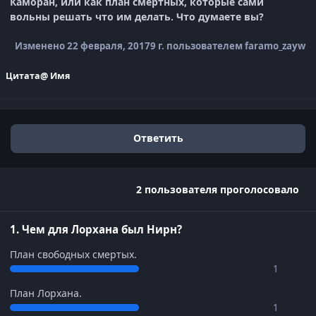
Каморан, или как план смертных, которые сами
вольны решать что им делать. Что думаете вы?
Изменено
22 февраля, 2017
9 г.
пользователем faramo_zayw
Цитата
@ Имя
Ответить
2 пользователя проголосовало
1. Чем для Лорхана был Нирн?
План свободных смертых.
1
План Лорхана.
1