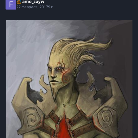
faramo_zayw
22 февраля, 2017
9 г.