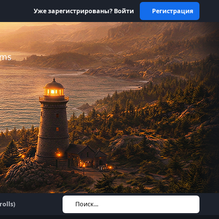
Уже зарегистрированы? Войти
Регистрация
ums
olls)
Поиск...