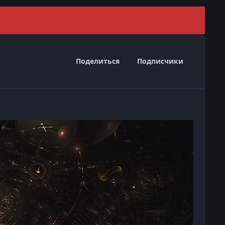
Скрыть 
Поделиться
Подписчики