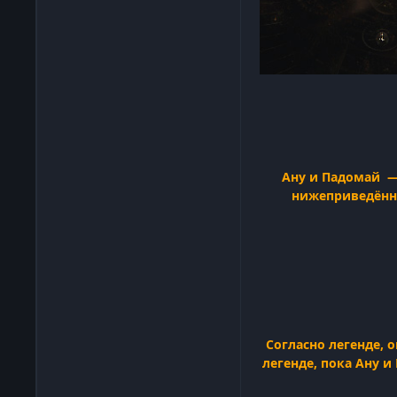
Ану и Падомай —
нижеприведённ
Согласно легенде, 
легенде, пока Ану и