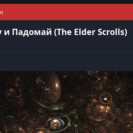
к)
 Падомай (The Elder Scrolls)