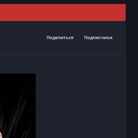
Скрыть 
Поделиться
Подписчики