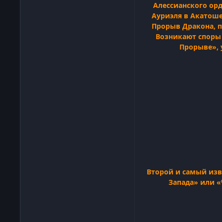
Алессианского ор
Ауриэля в Акатош
Прорыв Дракона, п
Возникают споры 
Прорыве», 
Второй и самый изв
Запада» или 