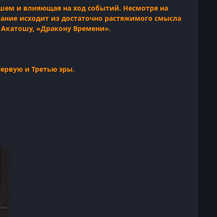
шем и влияющая на ход событий. Несмотря на
вание исходит из достаточно растяжимого смысла
 Акатошу, «Дракону Времени».
ервую и Третью эры.