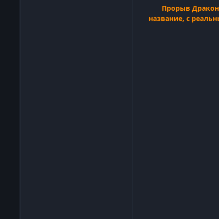
Прорыв Дракона
название, с реаль