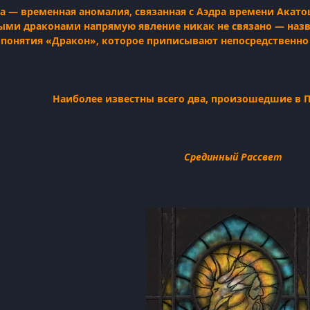
 — временная аномалия, связанная с Аэдра времени Акато
ными драконами напрямую явление никак не связано — наз
понятия «Дракон», которое приписывают непосредственно
Наиболее известны всего два, произошедшие в П
Срединный Рассвет