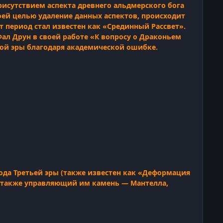
исутствием аспекта древнего альдмерского бога
ей целью удаление данных аспектов, происходит
 период стал известен как «Срединный Рассвет».
ал Друн в своей работе «К вопросу о Драконьем
ой эры благодаря академической ошибке.
ода Третьей эры (также известен как «Деформация
а также управляющий им камень — Мантелла,