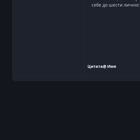
себе до шести личнос
Цитата
@ Имя