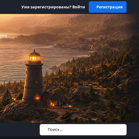
Уже зарегистрированы? Войти
Регистрация
ums
Поиск...