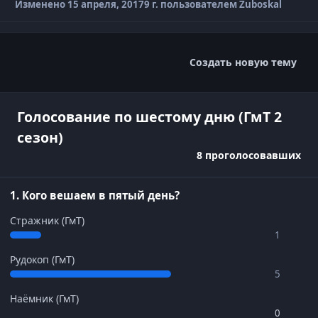
Изменено
15 апреля, 2017
9 г.
пользователем Zuboskal
Создать новую тему
Голосование по шестому дню (ГмТ 2
сезон)
8 проголосовавших
1. Кого вешаем в пятый день?
Стражник (ГмТ)
1
Рудокоп (ГмТ)
5
Наёмник (ГмТ)
0