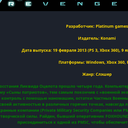
Разработчик: Platinum games
Издатель: Konami
Дата выпуска: 19 февраля 2013 (PS 3, Xbox 360), 9 
Платформы: Windows, Xbox 360, 
Жанр: Слэшер
осстания Ликвида Оцелота прошло четыре года. Компьютер
му «Сыны патриотов», тем самым покончив с «военной э
в контроль с помощью наномашин, остатки Частных Военных 
своей активностью в различных горячих точках, навсегда
ранные компании (Private Military Security Companies или
отворческой силы. Райден, бывший оперативник FOXHOUND
присоединиться к одной из PMSC, чтобы обеспечит