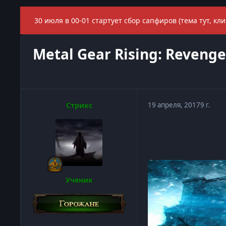
30 июля в 00-01 стартует сбор сапфиров (тема тут, кли
Metal Gear Rising: Reveng
Стрикс
19 апреля, 2017
9 г.
Ученик