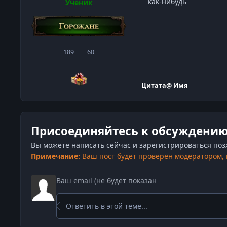
как-нибудь
Ученик
189
60
сообщения
Репутация
Цитата
@ Имя
Присоединяйтесь к обсуждени
Вы можете написать сейчас и зарегистрироваться позже
Примечание:
Ваш пост будет проверен модератором,
Ответить в этой теме...