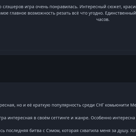
 слэшеров игра очень понравилась. Интересный сюжет, красив
амое главное возможность резать всё что угодно. Единственный 
часов.
ресная, но и её краткую популярность среди СНГ комьюнити Met
 игра интересная в своём сеттинге и жанре. Особенно интерес
ь последняя битва с Сэмом, которая схватила меня за душу. Хо