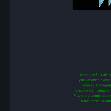
После событий В
уничтожил систе
бизнес. Потеря
угрожают порядку 
Частные военные ох
в качестве мир