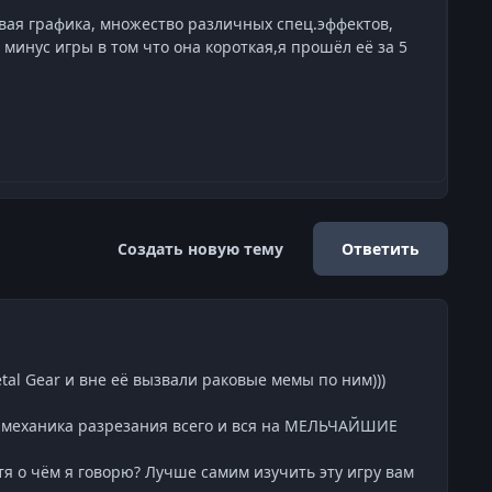
ая графика, множество различных спец.эффектов,
минус игры в том что она короткая,я прошёл её за 5
Создать новую тему
Ответить
al Gear и вне её вызвали раковые мемы по ним)))
на механика разрезания всего и вся на МЕЛЬЧАЙШИЕ
тя о чём я говорю? Лучше самим изучить эту игру вам