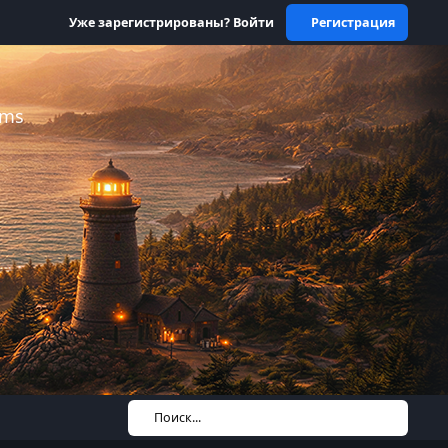
Уже зарегистрированы? Войти
Регистрация
ums
Поиск...