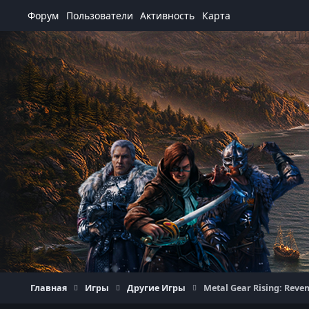
Перейти к содержанию
Форум
Пользователи
Активность
Карта
Главная
Игры
Другие Игры
Metal Gear Rising: Reve