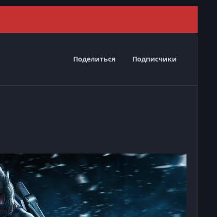
Скрыть 
Поделиться
Подписчики