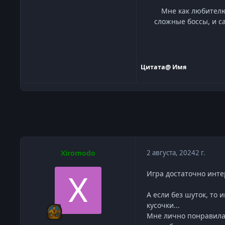
Мне как любителю
сложные боссы, и с
Цитата
@ Имя
Xiromodo
2 августа, 2024
2 г.
Игра достаточно инте
А если без шуток, то
кусочки...
Мне лично понравилас