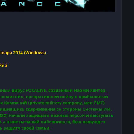
января 2014 (Windows)
PS 3
ный вирус FOXALIVE, созданный Наоми Хантер,
кономикой», превратившей войну в прибыльный
Компаний (private military company, или PMC)
 лишившись сдерживания со стороны Системы ИИ.
 PMSC) начали защищать важных персон и выступать
, а ныне наемный киберниндзя, был вынужден
ь защиту своей семьи.