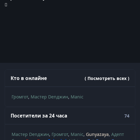
Кто в онлайне
( Посмотреть всех )
Громгот
Мастер Denджин
Manic
Посетители за 24 часа
74
Мастер Denджин
Громгот
Manic
Gunyazaya
Адепт