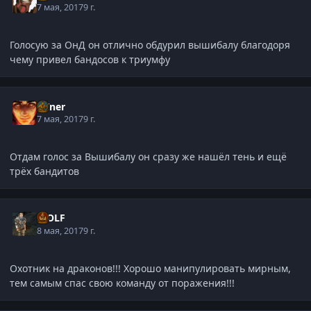
7 мая, 2017
9 г.
Голосую за ОнД он отлично обдурил вышибалу благодоря
чему привел бандосов к триумфу
MIner
7 мая, 2017
9 г.
Отдам голос за Вышибалу он сразу же нашёл тень и ещё
трёх бандитов
WOLF
8 мая, 2017
9 г.
Охотник на драконов!!! Хорошо манипулировать мирным,
тем самым спас свою команду от поражения!!!