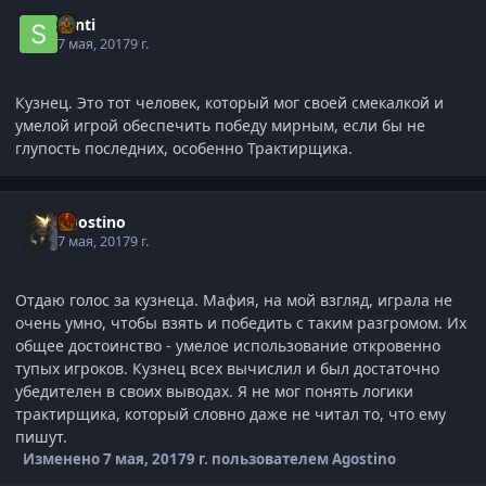
Santi
7 мая, 2017
9 г.
Кузнец. Это тот человек, который мог своей смекалкой и
умелой игрой обеспечить победу мирным, если бы не
глупость последних, особенно Трактирщика.
Agostino
7 мая, 2017
9 г.
Отдаю голос за кузнеца. Мафия, на мой взгляд, играла не
очень умно, чтобы взять и победить с таким разгромом. Их
общее достоинство - умелое использование откровенно
тупых игроков. Кузнец всех вычислил и был достаточно
убедителен в своих выводах. Я не мог понять логики
трактирщика, который словно даже не читал то, что ему
пишут.
Изменено
7 мая, 2017
9 г.
пользователем Agostino