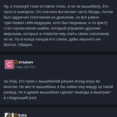
Ну, я пожалуй тоже оставлю голос, и он за вышибалу. Это
просто шикарно. Он сначала вычислил часть банды, потом
был одурачен Охотником на драконов, но всё равно
чувствовал себя ведущим, хотя был ведомым, и по факту
стал соучасником шайки, который управлял другими
мирными, которые и помогли ему слить своих союзников,
хе-хе. Но в конце концов его слили, дабы лишнего не
болтал. Обидно.
Спотыкач
7 мая, 2017
9 г.
За ОнД. Его трюк с вышибалой решил исход игры во
многом. На месте вышибалы я бы набил ему морду за такой
развод. Но я думаю вышибала сделает выводы и выиграет
в следующий раз)
Kabuta