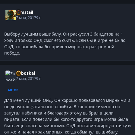
Gimstail
7 мая, 2017
9 г.
Выберу лучшим вышибалу. Он раскусил 3 бандитов на 1
ходу и только ОнД смог его сбить. Если бы в игре не было
ОнД, то вышибала бы привёл мирных к разгромной
победе.
Zuboskal
7 мая, 2017
9 г.
АВТОР
Для меня лучший ОнД. Он хорошо пользовался мирными и
не допускал фатальные ошибки. В концовке именно он
запутал наёмника и благодаря этому выбрал в цели
пирата. Если повесили бы кого-то другого игра могла была
быть ещё спасена мирными. ОнД поставил жирную точку и
он же и начал крах мирных, когда обманул вышибалу.