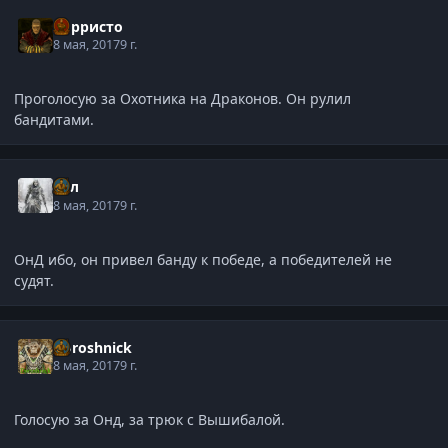
Корристо
8 мая, 2017
9 г.
Проголосую за Охотника на Драконов. Он рулил
бандитами.
Сул
8 мая, 2017
9 г.
ОнД ибо, он привел банду к победе, а победителей не
судят.
Doroshnick
8 мая, 2017
9 г.
Голосую за Онд, за трюк с Вышибалой.