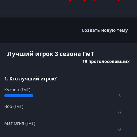
Создать новую тему
Лучший игрок 3 сезона ГмТ
19 проголосовавших
1. Кто лучший игрок?
Кузнец (ГмТ)
5
Вор (ГмТ)
0
Маг Огня (ГмТ)
0