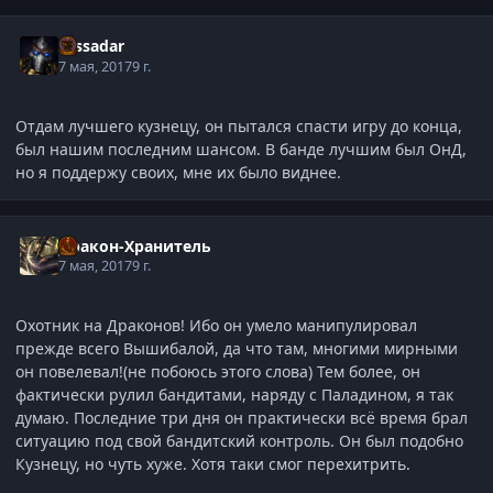
Tassadar
7 мая, 2017
9 г.
Отдам лучшего кузнецу, он пытался спасти игру до конца,
был нашим последним шансом. В банде лучшим был ОнД,
но я поддержу своих, мне их было виднее.
Дракон-Хранитель
7 мая, 2017
9 г.
Охотник на Драконов! Ибо он умело манипулировал
прежде всего Вышибалой, да что там, многими мирными
он повелевал!(не побоюсь этого слова) Тем более, он
фактически рулил бандитами, наряду с Паладином, я так
думаю. Последние три дня он практически всё время брал
ситуацию под свой бандитский контроль. Он был подобно
Кузнецу, но чуть хуже. Хотя таки смог перехитрить.