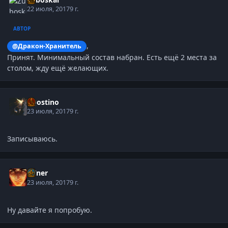
22 июля, 2017
9 г.
АВТОР
,
@Дракон-Хранитель
Принят. Минимальный состав набран. Есть ещё 2 места за
столом, жду ещё желающих.
Agostino
23 июля, 2017
9 г.
Записываюсь.
MIner
23 июля, 2017
9 г.
Ну давайте я попробую.