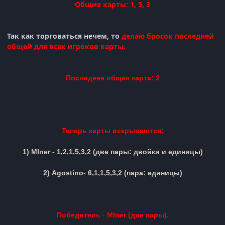
Общие карты: 1, 5, 3
Так как торговаться нечем, то
делаю бросок последней
общей для всех игроков карты.
Последняя общая карта: 2
Теперь карты вскрываются:
1)
MIner
-
1,2,
1,5,3,2
(две пары: двойки и единицы)
2)
Agostino
-
6,1,
1,5,3,2
(пара: единицы)
Победитель -
M
Iner
(две пары).