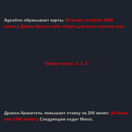
Agostino
сбрасывает карты.
(
В банке остаётся 1000
монет)
.
Делаю бросок трёх общих для всех игроков карт.
Общие карты: 1, 3, 3
Дракон-Хранитель
повышает ставку на 200 монет.
(В банке
уже 1200 монет)
. Следующим ходит
Manic
.