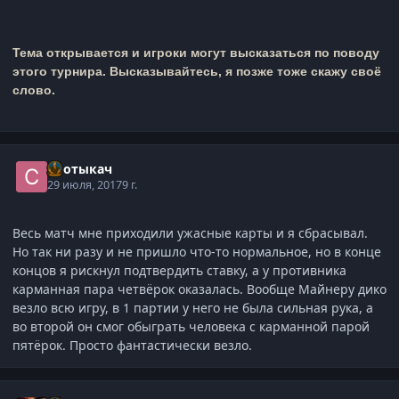
Тема открывается и игроки могут высказаться по поводу
этого турнира. Высказывайтесь, я позже тоже скажу своё
слово.
Спотыкач
29 июля, 2017
9 г.
Весь матч мне приходили ужасные карты и я сбрасывал.
Но так ни разу и не пришло что-то нормальное, но в конце
концов я рискнул подтвердить ставку, а у противника
карманная пара четвёрок оказалась. Вообще Майнеру дико
везло всю игру, в 1 партии у него не была сильная рука, а
во второй он смог обыграть человека с карманной парой
пятёрок. Просто фантастически везло.