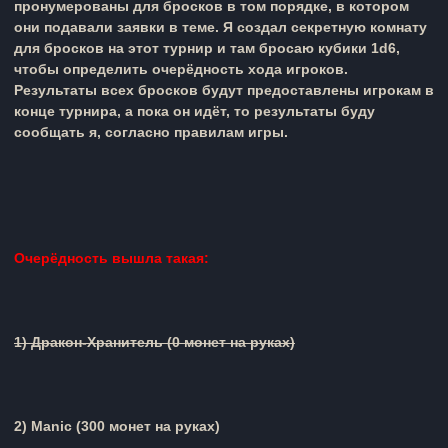
пронумерованы для бросков в том порядке, в котором
они подавали заявки в теме. Я создал секретную комнату
для бросков на этот турнир и там бросаю кубики 1d6,
чтобы определить очерёдность хода игроков.
Результаты всех бросков будут предоставлены игрокам в
конце турнира, а пока он идёт, то результаты буду
сообщать я, согласно правилам игры.
Очерёдноcть вышла такая:
1)
Дракон-Хранитель
(0 монет на руках)
2)
Manic
(
300 монет на руках)