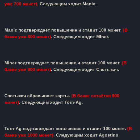
уже 700 монет)
. Следующим ходит
Manic
.
Manic
подтверждает повышение и ставит 100 монет.
(
В
банке уже 800 монет)
.
Следующим ходит
MIner
.
MIner
подтверждает повышение и ставит 100 монет.
(
В
банке уже 900 монет)
.
Следующим ходит
Спотыкач
.
Спотыкач
сбрасывает карты.
(
В банке остаётся 900
монет)
.
Следующим ходит
Torn-Ag
.
Torn-Ag
подтверждает повышение и ставит 100 монет.
(
В
банке уже 1000 монет)
.
Следующим ходит
Agostino
.