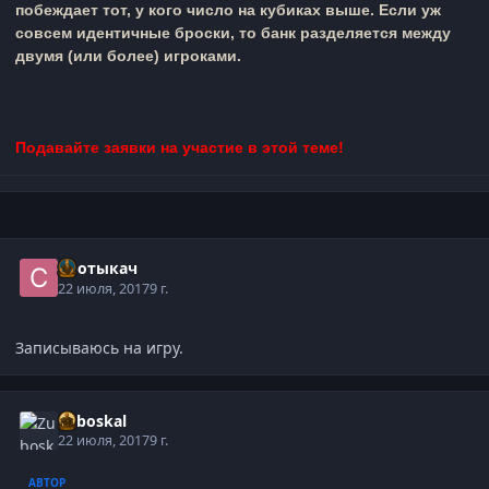
побеждает тот, у кого число на кубиках выше. Если уж
совсем идентичные броски, то банк разделяется между
двумя (или более) игроками.
Подавайте заявки на участие в этой теме!
Спотыкач
22 июля, 2017
9 г.
Записываюсь на игру.
Zuboskal
22 июля, 2017
9 г.
АВТОР