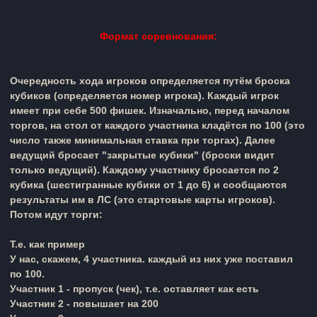
Формат соревнования:
Очередность хода игроков определяется путём броска
кубиков (определяется номер игрока). Каждый игрок
имеет при себе 500 фишек. Изначально, перед началом
торгов, на стол от каждого участника кладётся по 100 (это
число также минимальная ставка при торгах). Далее
ведущий бросает "закрытые кубики" (броски видит
только ведущий). Каждому участнику бросается по 2
кубика (шестигранные кубики от 1 до 6) и сообщаются
результаты им в ЛС (это стартовые карты игроков).
Потом идут торги:
Т.е. как пример
У нас, скажем, 4 участника. каждый из них уже поставил
по 100.
Участник 1 - пропуск (чек), т.е. оставляет как есть
Участник 2 - повышает на 200