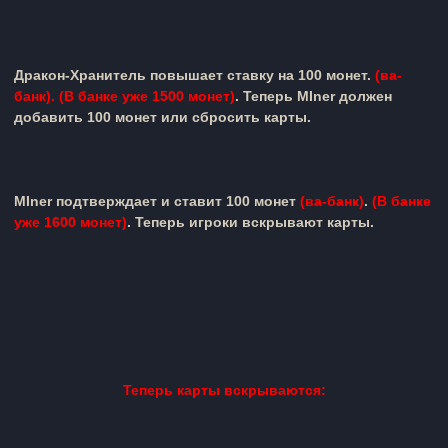
Дракон-Хранитель
повышает ставку на 100 монет.
(ва-
банк).
(В банке уже 1500 монет)
.
Теперь
MIner
должен
добавить 100 монет или сбросить карты.
MIner
подтверждает и
ставит 100 монет
(ва-банк)
.
(
В банке
уже 1600 монет)
.
Теперь игроки вскрывают карты.
Теперь карты вскрываются: