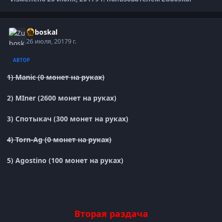
Zuboskal
26 июля, 2017
9 г.
АВТОР
1) Manic (
0 монет на руках)
2) MIner (2600 монет на руках)
3) Спотыкач (300 монет на руках)
4) Torn-Ag (0 монет на руках)
5) Agostino (100 монет на руках)
Вторая раздача