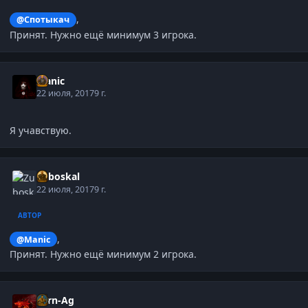
,
@Спотыкач
Принят. Нужно ещё минимум 3 игрока.
Manic
22 июля, 2017
9 г.
Я учавствую.
Zuboskal
22 июля, 2017
9 г.
АВТОР
,
@Manic
Принят. Нужно ещё минимум 2 игрока.
Torn-Ag