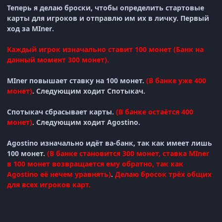
Теперь я делаю броски, чтобы определить стартовые
карты для игроков и отправлю им их в личку. Первый
ход за
MIner
.
Каждый игрок изначально ставит 100 монет (Банк на
данный момент 300 монет).
MIner
повышает ставку на 100 монет.
(В банке уже 400
монет)
.
Следующим ходит
Спотыкач
.
Спотыкач
сбрасывает карты.
(
В банке остаётся 400
монет)
.
Следующим ходит
Agostino
.
Agostino изначально идёт ва-банк, так как имеет лишь
100 монет.
(
В банке становится 300 монет, ставка
MIner
в 100 монет возвращается ему обратно, так как
Agostino её нечем уравнять
)
.
Делаю бросок трёх общих
для всех игроков карт.