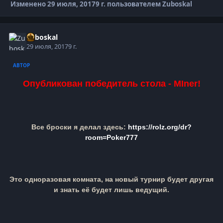
Изменено
29 июля, 2017
9 г.
пользователем Zuboskal
Zuboskal
29 июля, 2017
9 г.
АВТОР
Опубликован победитель стола -
M
Iner
!
Все броски я делал здесь:
https://rolz.org/dr?
room=Poker777
Это одноразовая комната, на новый турнир будет другая
и знать её будет лишь ведущий.