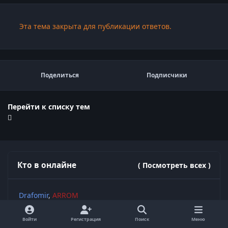
Эта тема закрыта для публикации ответов.
Поделиться
Подписчики
Перейти к списку тем
Кто в онлайне
( Посмотреть всех )
Drafomir
ARROM
Войти
Регистрация
Поиск
Меню
Посетители за 24 часа
86