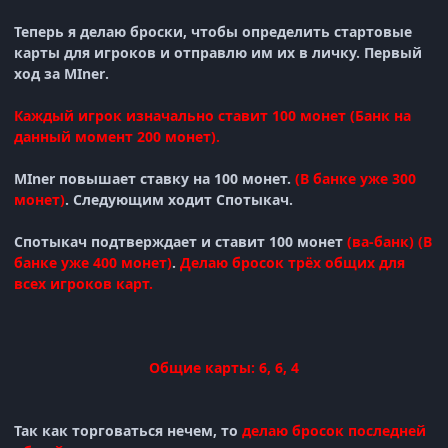
Теперь я делаю броски, чтобы определить стартовые
карты для игроков и отправлю им их в личку. Первый
ход за
MIner
.
Каждый игрок изначально ставит 100 монет (Банк на
данный момент 200 монет).
MIner
повышает ставку на 100 монет.
(В банке уже 300
монет)
.
Следующим ходит
Спотыкач
.
Спотыкач подтверждает и
ставит 100 монет
(ва-банк)
(
В
банке уже 400 монет)
.
Делаю бросок трёх общих для
всех игроков карт.
Общие карты: 6, 6, 4
Так как торговаться нечем, то
делаю бросок последней