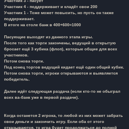
Участник 3 - пасует
Участник 4 - поддерживает и кладёт свои 200
Участник 1 - Тоже может повысить, но пусть он также
поддерживает.
В итоге на столе банк в 400+600=1000
Пасующие выходят из данного этапа игры.
После того как торги закончены, ведущий в открытую
бросает ещё 3 кубика (флоп), которые общие для всех
участников.
Потом снова торги.
Под конец торгов ведущий кидает ещё один общий кубик.
Потом снова торги, игроки открываются и выявляется
победитель.
Далее идёт следующая раздача (если кто-то не обыграл
всех ва-банк уже в первой раздаче).
Когда останется 2 игрока, то любой из них может забрать
свои деньги и закончить игру. Если оба от этого
отказываются, то игра будет продолжаться до полной