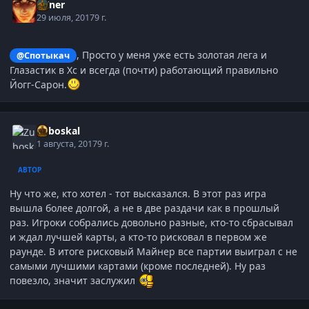
MIner
29 июля, 2017
9 г.
, Просто у меня уже есть золотая лега и
@Спотыкач
Глазастик в Хс и всегда (почти) работающий правильно
Йогг-Сарон.
Zuboskal
1 августа, 2017
9 г.
АВТОР
Ну что же, кто хотел - тот высказался. В этот раз игра
вышла более долгой, а не в две раздачи как в прошлый
раз. Игроки собрались довольно разные, кто-то сбрасывал
и ждал лучшей карты, а кто-то рисковал в первом же
раунде. В итоге рисковый Майнер все партии выиграл с не
самыми лучшими картами (кроме последней). Ну раз
повезло, значит заслужил