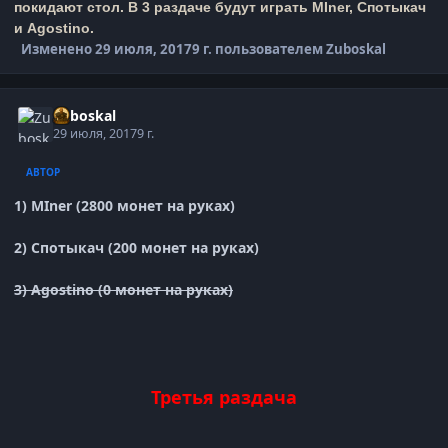
покидают стол. В 3 раздаче будут играть
MIner, Спотыкач
и
Agostino
.
Изменено
29 июля, 2017
9 г.
пользователем Zuboskal
Zuboskal
29 июля, 2017
9 г.
АВТОР
1) MIner (2800 монет на руках)
2) Спотыкач (200 монет на руках)
3) Agostino (0 монет на руках)
Третья раздача