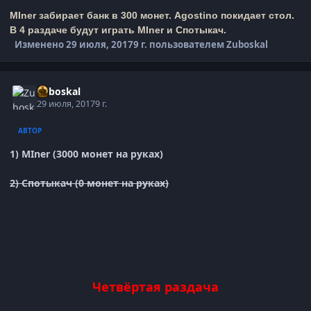
MIner
забирает банк в 300 монет.
Agostino
покидает стол.
В 4 раздаче будут играть
MIner и Спотыкач
.
Изменено
29 июля, 2017
9 г.
пользователем Zuboskal
Zuboskal
29 июля, 2017
9 г.
АВТОР
1) MIner (3000 монет на руках)
2) Спотыкач (0 монет на руках)
Четвёртая раздача