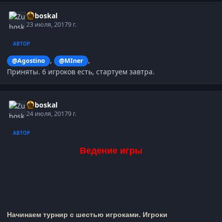
Zuboskal
23 июля, 2017
9 г.
АВТОР
,
,
@Agostino
@MIner
Приняты. 6 игроков есть, стартуем завтра.
Zuboskal
24 июля, 2017
9 г.
АВТОР
Ведение игры
Начинаем турнир с шестью игроками. Игроки