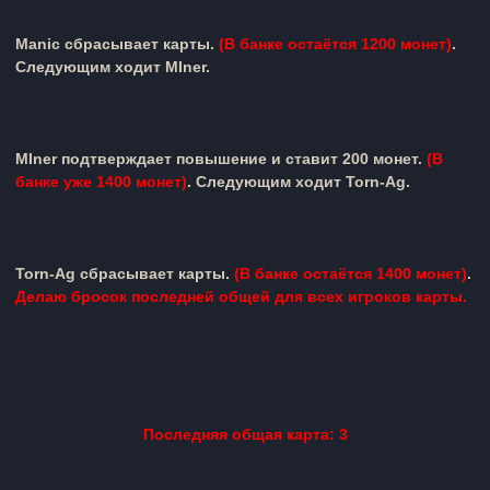
Manic
сбрасывает карты.
(
В банке остаётся 1200 монет)
.
Следующим ходит
MIner
.
MIner
подтверждает повышение и ставит 200 монет.
(
В
банке уже 1400 монет)
.
Следующим ходит
Torn-Ag
.
Torn-Ag
сбрасывает карты.
(
В банке остаётся 1400 монет)
.
Делаю бросок последней общей для всех игроков карты.
Последняя общая карта: 3