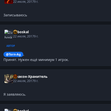
22 июля, 2017
9 г.
Записываюсь
Zuboskal
22 июля, 2017
9 г.
АВТОР
,
@Torn-Ag
Принят. Нужен ещё минимум 1 игрок.
Дракон-Хранитель
22 июля, 2017
9 г.
Я заявляюсь.
Zuboskal