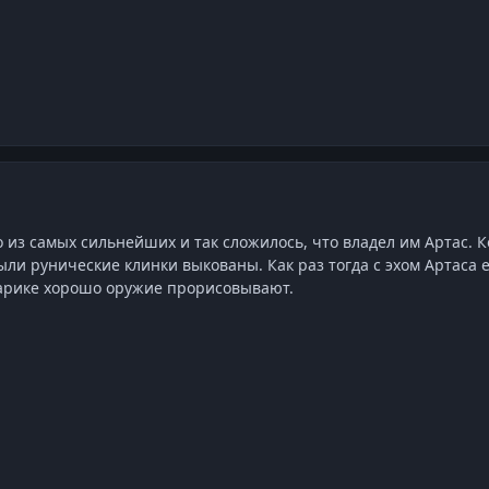
 из самых сильнейших и так сложилось, что владел им Артас. К
ыли рунические клинки выкованы. Как раз тогда с эхом Артаса 
варике хорошо оружие прорисовывают.