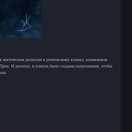
 к магическим доспехам и руническому клинку, называемом
 Трон. И доспехи, и клинок были созданы натрезимами, чтобы
ича.