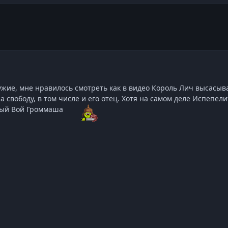
жие, мне нравилось смотреть как в видео Король Лич высасывал
а свободу, в том числе и его отец. Хотя на самом деле Испепе
авый Вой Громмаша