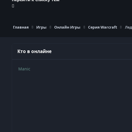
Главная
Игры
Онлайн Игры
Серия Warcraft
Лед
Кто в онлайне
Manic