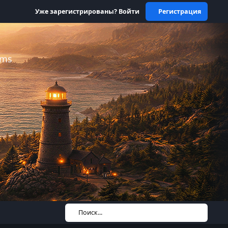
Уже зарегистрированы? Войти
Регистрация
ums
Поиск...