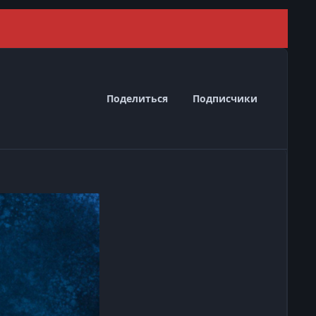
Скрыть 
Поделиться
Подписчики