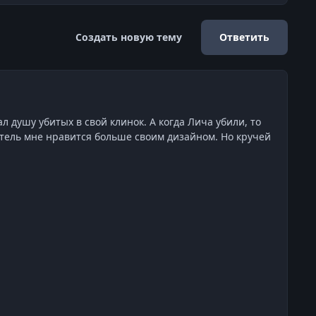
Создать новую тему
Ответить
 душу убитых в свой клинок. А когда Лича убили, то
литель мне нравится больше своим дизайном. Но кручей