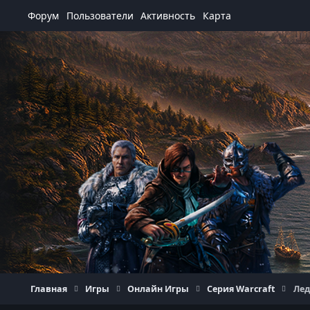
Перейти к содержанию
Форум
Пользователи
Активность
Карта
Главная
Игры
Онлайн Игры
Серия Warcraft
Лед