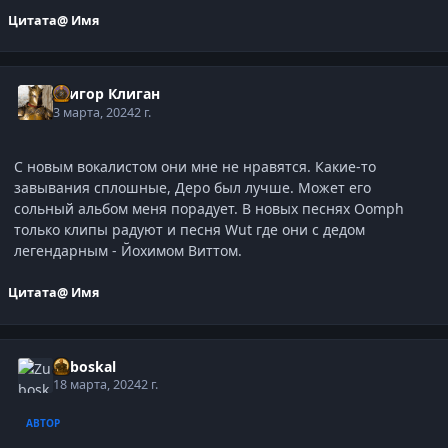
Цитата
@ Имя
Григор Клиган
3 марта, 2024
2 г.
С новым вокалистом они мне не нравятся. Какие-то
завывания сплошные, Деро был лучше. Может его
сольный альбом меня порадует. В новых песнях Oomph
только клипы радуют и песня Wut где они с дедом
легендарным - Йохимом Виттом.
Цитата
@ Имя
Zuboskal
18 марта, 2024
2 г.
АВТОР