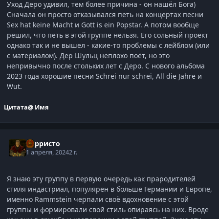
Уход Деро удивил, тем более причина - он нашёл Бога)
Сначала он просто отказывался петь на концертах песни
Sex hat keine Macht и Gott is ein Popstar. А потом вообще
решил, что петь в этой группе нельзя. Его сольный проект
однако так и не вышел - какие-то проблемы с лейблом (или
с материалом). Дер Шульц неплохо поёт, но это
непривычно после стольких лет с Деро. С нового альбома
2023 года хорошие песни Schrei nur schrei, All die Jahre и
Wut.
Цитата
@ Имя
Корристо
1 апреля, 2024
2 г.
Я знаю эту группу в первую очередь как прародителей
стиля индастриал, популярен в больше Германии и Европе,
именно Rammstein черпали своё вдохновение с этой
группы и формировали свой стиль опираясь на них. Вроде