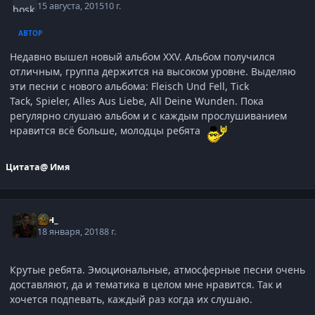
15 августа, 2015
10 г.
АВТОР
Недавно вышел новый альбом XXV. Альбом получился
отличным, группа держится на высоком уровне. Выделяю
эти песни с нового альбома: Fleisch Und Fell, Tick
Tack, Spieler, Alles Aus Liebe, All Deine Wunden. Пока
регулярно слушаю альбом и с каждым прослушиванием
нравится всё больше, молодцы ребята
Цитата
@ Имя
_Ян_
18 января, 2018
8 г.
Крутые ребята. Эмоциональные, атмосферные песни очень
доставляют, да и тематика в целом мне нравится. Так и
хочется подпевать, каждый раз когда их слушаю.