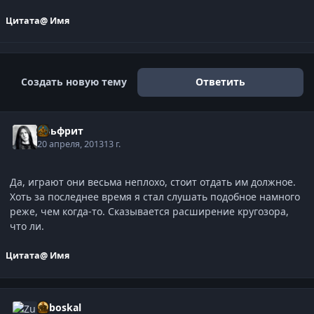
Цитата
@ Имя
Создать новую тему
Ответить
Альфрит
20 апреля, 2013
13 г.
Да, играют они весьма неплохо, стоит отдать им должное.
Хоть за последнее время я стал слушать подобное намного
реже, чем когда-то. Сказывается расширение кругозора,
что ли.
Цитата
@ Имя
Zuboskal