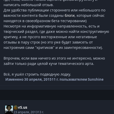
написать небольшой отзыв.
Для удобства публикации стороннего или небольшого по
важности контента были созданы
блоги
, которые сейчас
находятся в своеобразном бета-тестировании)
Несмотря на информативную направленность, есть и
творческий раздел, где даже можно найти конструктивную
критику, а не прсото восторженные или негативные
отзывы в пару строк (но это уже будет зависеть от
настроения сами "критиков" и их заинтересованности).
Впрочем, если вам ничего из этого не интересно, можно
зайти только ради целой кучи тематического арта.
Всё, я ушёл строить подводную лодку.
Изменено
30 апреля, 2015
11 г.
пользователем Sunshine
V.erS.us
23 апреля, 2013
13 г.