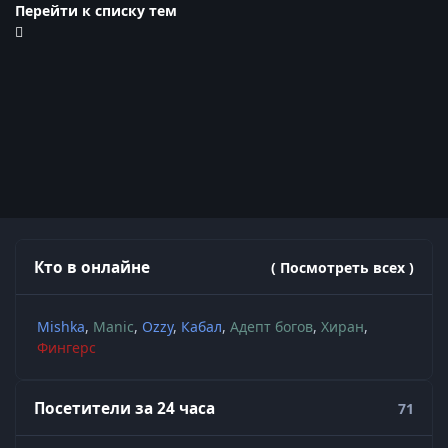
Перейти к списку тем
Кто в онлайне
( Посмотреть всех )
Mishka
Manic
Ozzy
Кабал
Адепт богов
Хиран
Фингерс
Посетители за 24 часа
71