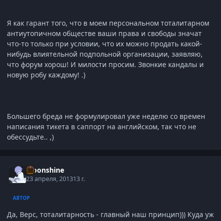
Я как гарант того, что в моем персональном тоталитарном
антиутопичном обществе ваши права и свободы значат
что-то только при условии, что их можно продать какой-
нибудь влиятельной подпольной организации, заявляю,
что форум хорош! И милости просим. Звонкие кандалы и
новую робу каждому! .)
Большего бреда не формулировал уже неделю со времен
написания тикета в саппорт на английском, так что не
обессудьте.. ,)
Moonshine
23 апреля, 2013
13 г.
АВТОР
Да, Верс, тоталитарность - главный наш принцип))) Куда уж