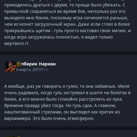
приходилось драться с двумя, то проще было убежать. С
привычкой сохраняться во время боя, несколько раз это
выходило мне боком, поскольку игра начинается раньше,
чем исчезнет загрузочный экран. Даже если стоял в блоке
прикрывшись щитом - гуль просто кастовал свою магию, и
когда игра загружалась полностью, я видел только
мертвого гг.
Рэлберик Нариан
8 марта, 2015
11 г.
А вообще, раз уж говорить о гулях, то они забавные. Меня
очень радовало, когда гуль застревал в шахте на болотах в
балке, и его можно было спокойно расстрелять из лука.
Времени правда убил тогда. Но гуль сдох. А главное,
нашпигованный стрелами, он выглядел как еретик из
вархаммера. Это было очень атмосферно.