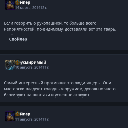
Вайпер
14 марта, 2014
12 г.
Если говорить о рукопашной, то больше всего
неприятностей, по-видимому, доставляли вот эта тварь.
Спойлер
Неусмиримый
10 августа, 2014
11 г.
Самый интересный противник-это люди-ящеры. Они
мастерски владеют холодным оружием, довольно часто
блокируют наши атаки и успешно атакуют.
Вайпер
11 августа, 2014
11 г.