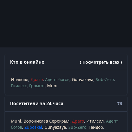
Кто в онлайне
( Посмотреть всех )
Итилсил
Драго
Адепт богов
Gunyazaya
Sub-Zero
Гнилесс
Громгот
Muni
Посетители за 24 часа
76
Muni
Воронислав Серокрыл
Драго
Итилсил
Адепт
богов
Zuboskal
Gunyazaya
Sub-Zero
Тандор