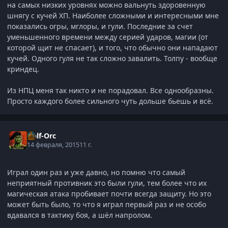
на самых низких уровнях можно вальнуть здоровенную
шнягу с кучей ХП. Наиболее сложными и интересными мне
показались огры, мглоры, и гули. Последние за счет
уменьшенного времени между серией ударов, магии (от
которой щит не спасает), и того, что обычно они нападают
кучей. Одного гуля не так сложно завалить. Толпу - вообще
криндец.
Из НПЦ меня так никто и не порадовал. Все однообразны.
Просто каждого более сильного чуть дольше бьешь и всё.
Half-Orc
14 февраля, 2015
11 г.
Играл один раз и уже давно, но помню что самый
неприятный противник это были гули, тем более что их
магическая атака пробивает почти всегда защиту. Но это
может быть было, то что я играл первый раз и не особо
вдавался в тактику боя, а шёл напролом.