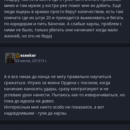
мимо и там мужик у костра уже помог мне их добить. Ещё
люди ящеры в храмах просто берут количеством, есть там
комната где их штук 20 и приходится выманивать и бегать
по коридорам и пить баночки. А слабые карлы, проблем с
ними не было, только убегать они начинают когда мало
жизней, но это не беда)
Oreseeker
29 июня, 2013
13 г.
А я все никак до конца не могу правильно научиться
сражаться. Играю за воина Ордена с посохом, когда
начинаю наносить удары, сразу контратакуют и не
успеваю урон нанести. Пытаюсь как-то изворачиваться, но
пока до идеала не довел.
Интересным мне никто особо не показался, а вот
надоедливыми - гули да карлы.