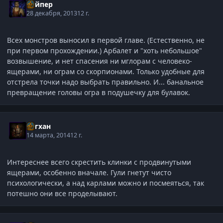
Вайпер
28 декабря, 2013
12 г.
Всех монстров выносил в первой главе. (Естественно, не
при первом прохождении.) Арбалет и "хоть небольшое"
возвышение, и нет спасения ни мглорам с человеко-
ящерами, ни ограм со скорпионами. Только удобные для
отстрела точки надо выбрать правильно. И... банальное
превращение головы огра в подушечку для булавок.
Асгхан
14 марта, 2014
12 г.
Интереснее всего скрестить клинки с продвинутыми
ящерами, особенно вначале. Гули гнетут чисто
психологически, а над карлами можно и посмеяться, так
потешно они все проделывают.