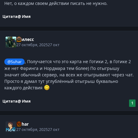
Нет, о каждом своем действии писать не нужно.
Цитата
@ Имя
Гнилесс
27 октября, 2025
27 окт
, Получается что это карта не Готики 2, в Готике 2
@Suhar
же нет Фаринга и Нордмара тем более) По отыгрышу
значит обычный сервер, на всех же отыгрывают через чат.
Просто я думал тут углублённый отыгрыш буквально
каждого действия
Цитата
@ Имя
1
Suhar
27 октября, 2025
27 окт