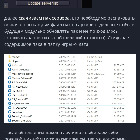
Далее
скачиваем пак сервера
. Его необходимо распаковать
(изначально каждый файл пака в архиве отдельно, чтобы в
будущем модульно обновлять пак и не приходилось
скачивать заново из-за обновлений скриптов). Скидывает
содержимое пака в папку игры -> дата.
После обновления паков в лаунчере выбираем себе
ролевой никнейм (можно кирилицей, так же допустимы