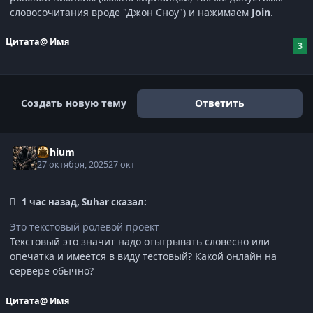
словосочитания вроде "Джон Сноу") и нажимаем
Join
.
Цитата
@ Имя
3
Создать новую тему
Ответить
Lithium
27 октября, 2025
27 окт
1 час назад, Suhar сказал:
Это текстовый ролевой проект
Текстовый это значит надо отыгрывать словесно или
опечатка и имеется в виду тестовый? Какой онлайн на
сервере обычно?
Цитата
@ Имя