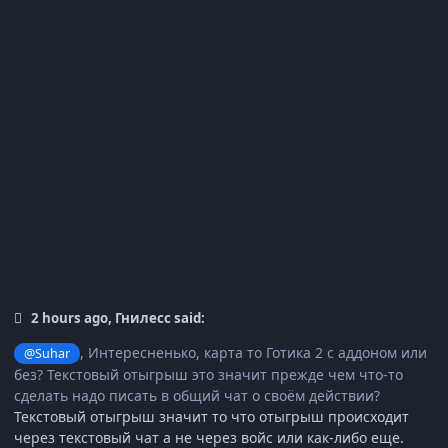
2 hours ago, Гнилесс said:
, Интересненько, карта то Готика 2 с аддоном или
@Suhar
без? Текстовый отыгрыш это значит прежде чем что-то
сделать надо писать в общий чат о своём действии?
Текстовый отыгрыш значит то что отыгрыш происходит
через текстовый чат а не через войс или как-либо еще.