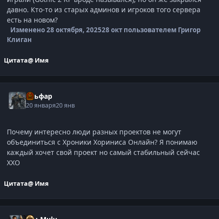
давно. Кто-то из старых админов и игроков того сервера
есть на новом?
Изменено
28 октября, 2025
28 окт
пользователем Григор
Клиган
Цитата
@ Имя
Ульфар
20 января
20 янв
Почему интересно люди разных проектов не могут
объединиться с Хроники Хориниса Онлайн? Я понимаю
каждый хочет свой проект но самый стабильный сейчас
ХХО
Цитата
@ Имя