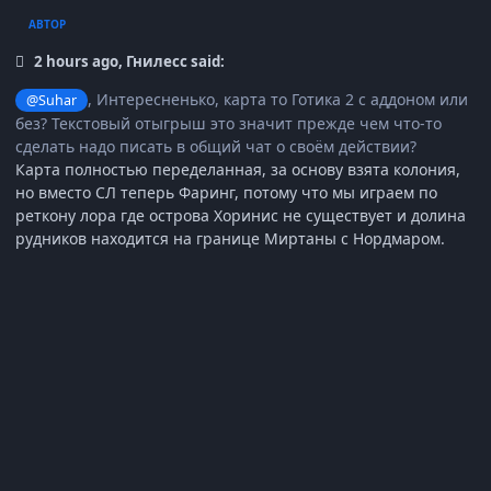
АВТОР
2 hours ago, Гнилесс said:
, Интересненько, карта то Готика 2 с аддоном или
@Suhar
без? Текстовый отыгрыш это значит прежде чем что-то
сделать надо писать в общий чат о своём действии?
Карта полностью переделанная, за основу взята колония,
но вместо СЛ теперь Фаринг, потому что мы играем по
реткону лора где острова Хоринис не существует и долина
рудников находится на границе Миртаны с Нордмаром.