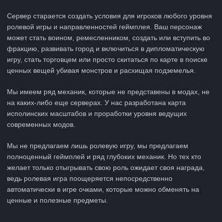
Сервер старается создать условия для игроков любого уровня
ролевой игры и направленностей геймплея. Ваш персонаж
может стать воином, ремесленником, создать или вступить во
фракцию, развивать город и включиться в дипломатическую
игру, стать торговцем или просто скитаться по карте в поиске
ценных вещей убивая монстров и расхищая подземелья.
Мы имеем ряд механик, которые не представены в модах, не
на каких-либо еще серверах. У нас разработана карта
исполинских масштабов и проработки уровня ведущих
современных модов.
Мы не предлагаем лишь ролевую игру, мы предлагаем
полноценный геймплей и ряд глубоких механик. Но тех кто
желает только отыгрывать свою роль ожидает своя награда,
ведь ролевая игра поощеряется непосредственно
автоматически в игре очками, которые можно обменять на
ценные и полезные предметы.