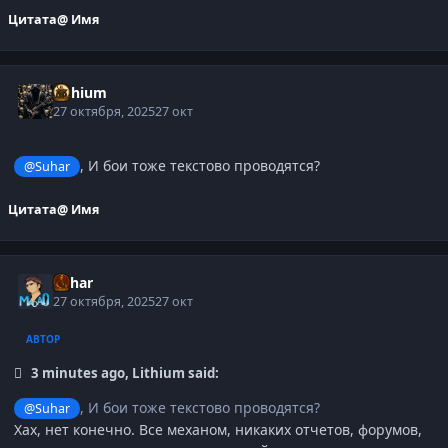
Цитата
@ Имя
Lithium
27 октября, 2025
27 окт
, И бои тоже текстово проводятся?
@Suhar
Цитата
@ Имя
Suhar
27 октября, 2025
27 окт
АВТОР
3 minutes ago, Lithium said:
, И бои тоже текстово проводятся?
@Suhar
Хах, нет конечно. Все механом, никаких отчетов, форумов,