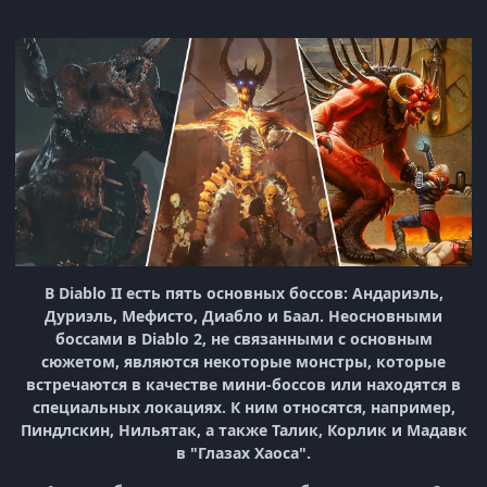
В Diablo II есть пять основных боссов: Андариэль,
Дуриэль, Мефисто, Диабло и Баал. Неосновными
боссами в Diablo 2, не связанными с основным
сюжетом, являются некоторые монстры, которые
встречаются в качестве мини-боссов или находятся в
специальных локациях. К ним относятся, например,
Пиндлскин, Нильятак, а также Талик, Корлик и Мадавк
в "Глазах Хаоса".