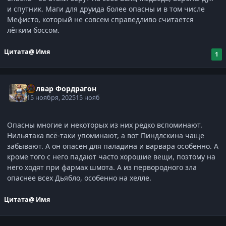
и спутник. Маги для друида более опасны и в том числе
Мефисто, который не совсем справедливо считается
лёгким боссом.
Цитата
@ Имя
1
Болвар Фордрагон
15 ноября, 2025
15 нояб
Опасны многие и некоторых из них редко вспоминают.
Нильятака всё-таки упоминают, а вот Пиндлскина чаще
забывают. А он опасен для паладина и варвара особенно. А
кроме того с него падают часто хорошие вещи, поэтому на
него ходят при фармах шмота. А из первородного зла
опаснее всех Дьябло, особенно на хелле.
Цитата
@ Имя