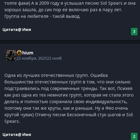
толпе факи) А в 2009 году я услышал песню Sid Spears и она
хорошо зашла, до сих пор её включаю раз в пару лет.
Группа на любителя - такой вывод.
Цитата
@ Имя
3
Lithium
22 ноября, 2025
22 нояб
Одна из лучших отечественных групп. Ошибка
большинства отечественных групп в том, что они сильно
подстраивались под современные тренды. Так вот, Психея
как раз одна из тех немногих групп, которая не стала этого
делать и полностью сохранила свою индивидуальность,
поэтому они так же круты, как и раньше. Ну а Фео очень
крутой чувак) Отмечу песни Бесконечный стук шагов и Sid
Spears.
Цитата
@ Имя
2