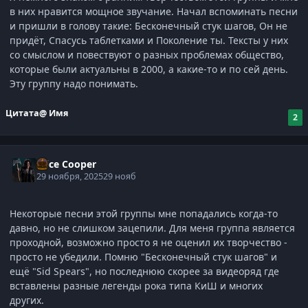
в них нравится мощное звучание. Начал вспоминать песни
и пришли в голову такие: Бесконечный стук шагов, Он не
придёт, Спасусь таблетками и Поколение ты. Тексты у них
со смыслом и повествуют о разных проблемах общество,
которые были актуальны в 2000, а какие-то и по сей день.
Эту группу надо понимать.
Цитата
@ Имя
2
Alice Cooper
29 ноября, 2025
29 нояб
Некоторые песни этой группы мне попадались когда-то
давно, но не слишком зацепили. Для меня группа является
проходной, возможно просто я не оценил их творчество -
просто не убедили. Помню "Бесконечный стук шагов" и
ещё "Sid Spears", но последнюю скорее за видеоряд где
вставлены разные легенды рока типа КиШ и многих
других.