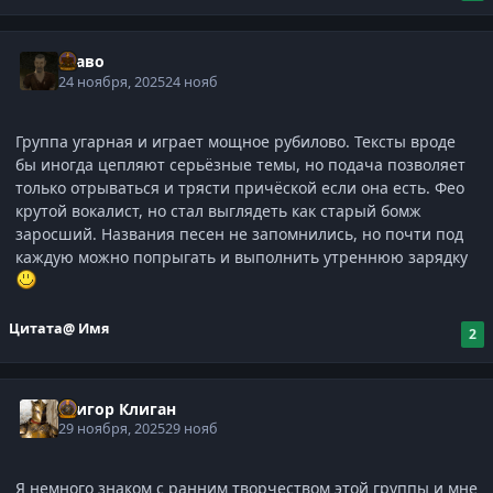
Граво
24 ноября, 2025
24 нояб
Группа угарная и играет мощное рубилово. Тексты вроде
бы иногда цепляют серьёзные темы, но подача позволяет
только отрываться и трясти причёской если она есть. Фео
крутой вокалист, но стал выглядеть как старый бомж
заросший. Названия песен не запомнились, но почти под
каждую можно попрыгать и выполнить утреннюю зарядку
Цитата
@ Имя
2
Григор Клиган
29 ноября, 2025
29 нояб
Я немного знаком с ранним творчеством этой группы и мне