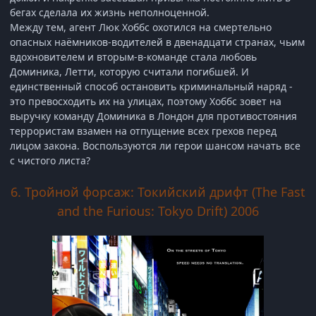
бегах сделала их жизнь неполноценной.
Между тем, агент Люк Хоббс охотился на смертельно
опасных наёмников-водителей в двенадцати странах, чьим
вдохновителем и вторым-в-команде стала любовь
Доминика, Летти, которую считали погибшей. И
единственный способ остановить криминальный наряд -
это превосходить их на улицах, поэтому Хоббс зовет на
выручку команду Доминика в Лондон для противостояния
террористам взамен на отпущение всех грехов перед
лицом закона. Воспользуются ли герои шансом начать все
с чистого листа?
6. Тройной форсаж: Токийский дрифт (The Fast
and the Furious: Tokyo Drift) 2006