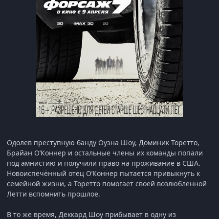
Одолев преступную банду Оуэна Шоу, Доминик Торетто,
Брайан О’Коннер и остальные члены их команды попали
под амнистию и получили право на проживание в США.
Новоиспечённый отец О’Коннер пытается привыкнуть к
семейной жизни, а Торетто помогает своей возлюбленной
Летти вспомнить прошлое.
В то же время, Деккард Шоу прибывает в одну из