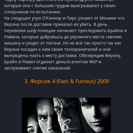
которые они с большим трудом выигрываеют у своих
соперников по испытанию.
На следущее утро О’Коннор и Пирс узнают от Моники что
Верона после доставки приказал их убить. В день
перевозки шеф полиции начинает преследовать Брайна и
Романа, которые добравшсь до укромного места сменяю
машину и уходят от погони. Но не всё так просто так как
Верона посадил к ним своих телохранителей и они
вынуждены ехать к месту доставки. Обезвредив Верону,
Брайн и Роман отдаюют деньги агентам ФБР и
заслуживают снятие наказаний.
3. Форсаж 4 (Fast & Furious) 2009