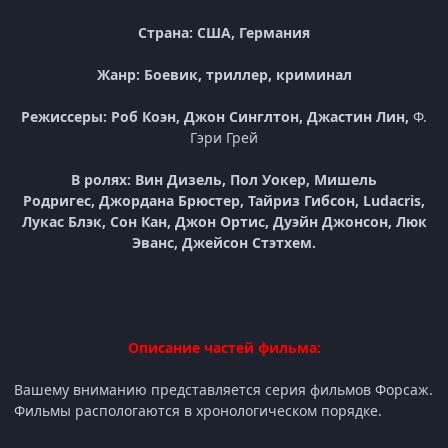
Страна: США, Германия
Жанр: Боевик, триллер, криминал
Режиссеры: Роб Коэн, Джон Синглтон, Джастин Лин,
Ф.
Гэри Грей
В ролях: Вин Дизель, Пол Уокер, Мишель
Родригес, Джордана Брюстер, Тайриз Гибсон, Ludacris,
Лукас Блэк, Сон Кан, Джон Ортис, Дуэйн Джонсон, Люк
Эванс, Джейсон Стэтхем.
Описание частей фильма:
Вашему вниманию представляется серия фильмов Форсаж.
Фильмы распологаются в хронологическом порядке.