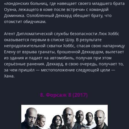
«лондонских больниц, где навещает своего младшего брата
Оуэна, лежащего в коме после встречи» с командой
Доминика. Озлобленный Деккард обещает брату, что
отомстит обидчикам.
Агент Дипломатической службы безопасности Люк Хоббс
оказывается первым в списке Шоу. В результате
непродолжительной схватки Хоббс, спасая свою напарницу
Елену от взрыва гранаты, брошенной Деккардом, вылетает
из здания и падает на автомобиль, получая при этом
серьёзные ранения. Деккард, в свою очередь, получает то,
за чем пришёл — местоположение следующей цели —
Хана.
8. Форсаж 8 (2017)