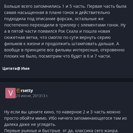
Больше всего запомнились 1 и 5 часть. Первая часть была
самая насыщенная в плане гонок и действительно
подходила под описание форсаж, остальные же
постепенно переходили в триллер с элементами гонок. Ну
а в пятой части появился Рок Скала и пошла новая
сюжетная ветка, что смогло по сути вернуть серию
фильмов к жизни и продолжить штамповать дальше. А
вообще в принципе все фильмы интересные, откровенно
плохих не было, посмотрим что будет в 6 и 7 части.
Цитата
@ Имя
Varsetty
23 июня, 2013
13 г.
Ну если вы цените кино, то наверное 2 и 3 часть можно
просто обойти мимо. Ибо ничего запоминающегося там из
далека даже не углядеть.
Первые рьяные и быстрые эт да, классика сего жанра.