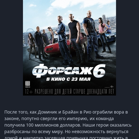
После того, как Доминик и Брайан в Рио ограбили вора в
законе, попутно свергли его империю, их команда
получила 100 миллионов долларов. Наши герои оказались
разбросаны по всему миру. Но невозможность вернуться
домой и накрепко засевшая привычка постоянно жить в