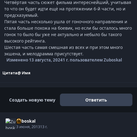
Четвёртая часть сюжет фильма интереснейший, учитывая
то что он будет идти ещё на протяжении 6-й части, но и
предсказуемый.
Пятая часть несколько ушла от гоночного направления и
стала больше похожа на боевик, но если бы осталось много
гонок то было бы уже не актуально и небыло бы такого
высокого рейтинга.
Шестая часть самая смешная из всех и при этом много
экшена, и мелодрамма присутствует.
Изменено
13 августа, 2024
1 г.
пользователем Zuboskal
Цитата
@ Имя
Создать новую тему
Ответить
Zuboskal
3 июня, 2013
13 г.