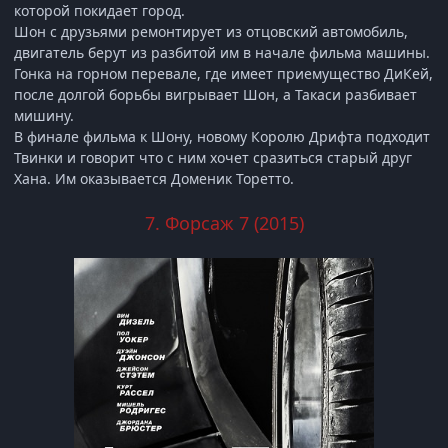
которой покидает город.
Шон с друзьями ремонтирует из отцовский автомобиль,
двигатель берут из разбитой им в начале фильма машины.
Гонка на горном перевале, где имеет приемущество ДиКей,
после долгой борьбы вигрывает Шон, а Такаси разбивает
мишину.
В финале фильма к Шону, новому Королю Дрифта подходит
Твинки и говорит что с ним хочет сразиться старый друг
Хана. Им оказывается Доменик Торетто.
7. Форсаж 7 (2015)