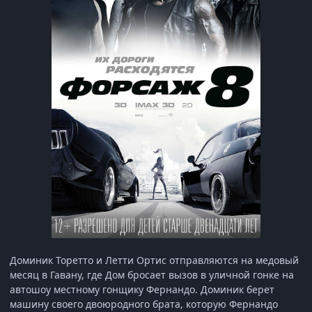
Доминик Торетто и Летти Ортис отправляются на медовый
месяц в Гавану, где Дом бросает вызов в уличной гонке на
автошоу местному гонщику Фернандо. Доминик берет
машину своего двоюродного брата, которую Фернандо