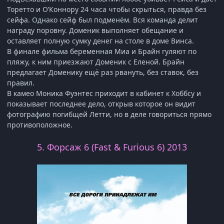
Торетто и О’Коннору 24 часа чтобы скрыться, правда без
сейфа. Однако сейф был подменём. Вся команда делит
награду поровну. Доменик выполняет обещание и
оставляет полную сумку денег на столе в доме Винса.
В финале фильма беременная Миа и Брайн гуляют по
пляжу, к ним приезжают Доменик с Еленой. Брайн
предлагает Доменику ещё раз рвануть, без ставок, без
правил.
В камео Моника Фуэнтес приходит в кабинет к Хоббсу и
показывает последнее дело, открыв которое он видит
фотографию погибщей Летти, но в деле говориться прямо
противоположное.
5. Форсаж 6 (Fast & Furious 6) 2013