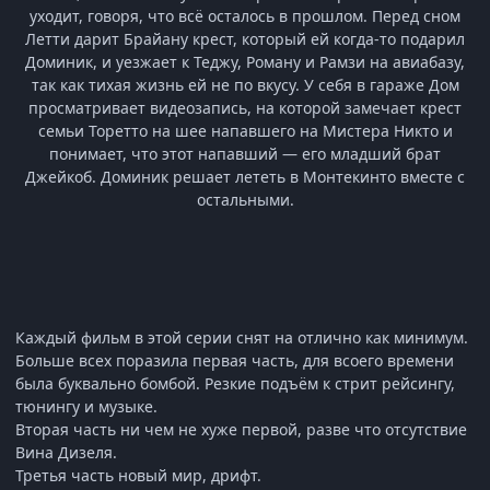
уходит, говоря, что всё осталось в прошлом. Перед сном
Летти дарит Брайану крест, который ей когда-то подарил
Доминик, и уезжает к Теджу, Роману и Рамзи на авиабазу,
так как тихая жизнь ей не по вкусу. У себя в гараже Дом
просматривает видеозапись, на которой замечает крест
семьи Торетто на шее напавшего на Мистера Никто и
понимает, что этот напавший — его младший брат
Джейкоб. Доминик решает лететь в Монтекинто вместе с
остальными.
Каждый фильм в этой серии снят на отлично как минимум.
Больше всех поразила первая часть, для всоего времени
была буквально бомбой. Резкие подъём к стрит рейсингу,
тюнингу и музыке.
Вторая часть ни чем не хуже первой, разве что отсутствие
Вина Дизеля.
Третья часть новый мир, дрифт.