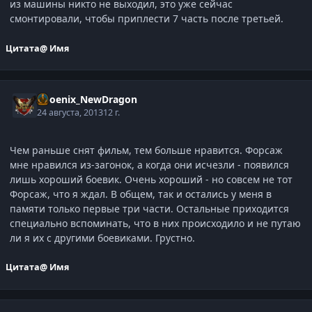
из машины никто не выходил, это уже сейчас
смонтировали, чтобы приплести 7 часть после третьей.
Цитата
@ Имя
Phoenix_NewDragon
24 августа, 2013
12 г.
Чем раньше снят фильм, тем больше нравится. Форсаж
мне нравился из-загонок, а когда они исчезли - появился
лишь хороший боевик. Очень хороший - но совсем не тот
Форсаж, что я ждал. В общем, так и остались у меня в
памяти только первые три части. Остальные приходится
специально вспоминать, что в них происходило и не путаю
ли я их с другими боевиками. Грустно.
Цитата
@ Имя