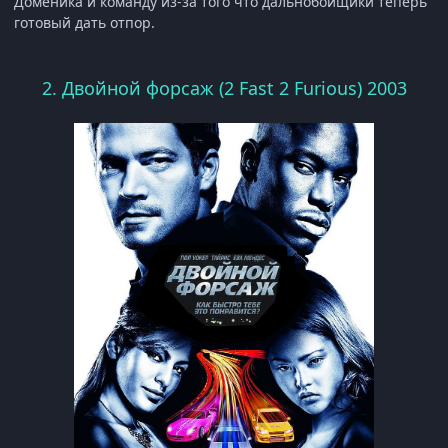
Доменика и команду из-за того что дальнобойщики теперь
готовый дать отпор.
2. Двойной форсаж (2 Fast 2 Furious) 2003