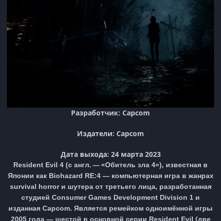
Разработчик: Capcom
Издатели: Capcom
Дата выхода: 24 марта 2023
Resident Evil 4 (с англ. — «Обитель зла 4»), известная в
Японии как Biohazard RE:4 — компьютерная игра в жанрах
survival horror и шутера от третьего лица, разработанная
студией Consumer Games Development Division 1 и
изданная Capcom. Является ремейком одноимённой игры
2005 года — шестой в основной серии Resident Evil (две