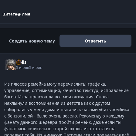
Цитата
@ Имя
Создать новую тему
Ответить
Nails
5 июля
5 июль
Из плюсов ремейка могу перечислить: графика,
управление, оптимизация, качество текстур, исправление
багов. Игра превзошла все мои ожидания. Снова
нахлынули воспоминания из детства как с другом
собирались у меня дома и пытались часами убить зомбика
с бензопилой - было очень весело. Рекомендую каждому
фанату данного шедевра пройти ремейк, даже если ты
фанат исключительно старой школы игр то эта игра
порадует тебя! Из минусов: Патроны стали попадаться всё