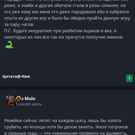
реже, а зомби и другие обитали стали в разы сильнее, но
это уже кому как меня это даже порадовало ибо я набрался
опыта из других игр и было бы обидно пройти данную игру
за пару часов.
П.С. Будьте аккуратнее при разбитии ящиков и ваз, в
некоторых из них все так же прячутся ползучие змеюки
Цитата
@ Имя
1
Ulu-Mulu
5 июля
5 июль
Ремейки сейчас лепят на каждом шагу, лишь бы золота
срубить, но японцы хотя бы делом заняты. Мало патронов
и сильные гады — это нормальная проверка на вшивость,