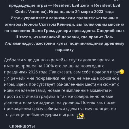
предыдущие игры — Resident Evil Zero и Resident Evil
Code: Veronica). Игра вышла 24 марта 2023 года
Игрок управляет американским правительственным
агентом Леоном Скоттом Кеннеди, выполняющим миссию
по спасению Эшли Грэм, дочери президента Соединённых
Штатов, из испанской деревни, где правит Лос-
Иллюминадос, жестокий культ, подчиняющийся древнему
паразиту
Добрался я до данного ремейка спустя долгое время, а
именно прошел на 100% его лишь на новогодних
праздниках 2026 года (Так сказать сам себе подарил игру
) И ремейк мне понравился не чуть не меньше основной
игры. Здесь присутствует обновленный местами сюжет с
новыми элементами, новые геймплейные моменты и
просто отличная графика а так же совершенно новые
дополнительные задания на уровнях. Помню как после
прохождения сразу собирался сделать тему по игре, но
тогда еще не был модером в играх
Скриншоты