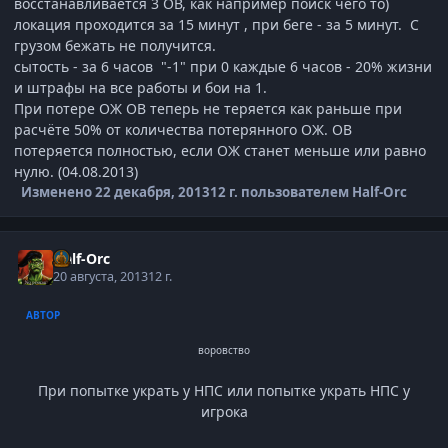
восстанавливается 3 ОВ, как например поиск чего то)
локация проходится за 15 минут , при беге - за 5 минут. С
грузом бежать не получится.
сытость - за 6 часов "-1" при 0 каждые 6 часов - 20% жизни
и штрафы на все работы и бои на 1.
При потере ОЖ ОВ теперь не теряется как раньше при
расчёте 50% от количества потерянного ОЖ. ОВ
потеряется полностью, если ОЖ станет меньше или равно
нулю. (04.08.2013)
Изменено
22 декабря, 2013
12 г.
пользователем Half-Orc
Half-Orc
20 августа, 2013
12 г.
АВТОР
воровство
При попытке украть у НПС или попытке украть НПС у
игрока