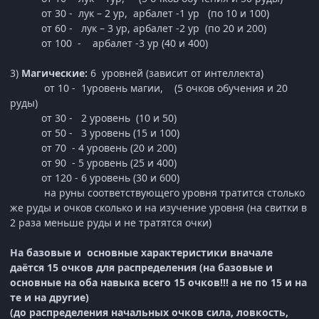
от 30 - лук – 2 ур, арбалет -1 ур (по 10 и 100)
от 60 - лук – 3 ур, арбалет -2 ур (по 20 и 200)
от 100 - арбалет -3 ур (40 и 400)
3)
Магические:
6 уровней (зависит от интеллекта)
от 10 - 1уровень магии, (5 очков обучения и 20
руды)
от 30 - 2 уровень (10 и 50)
от 50 - 3 уровень (15 и 100)
от 70 - 4 уровень (20 и 200)
от 90 - 5 уровень (25 и 400)
от 120 - 6 уровень (30 и 600)
на руны соответствующего уровня тратится столько
же руды и очков сколько и на изучение уровня (на свитки в
2 раза меньше руды и не тратятся очки)
На базовые и основные характеристики вначале
даётся 15 очков для распределения (на базовые и
основные на оба навыка всего 15 очков!!! а не по 15 и на
те и на другие)
(до распределения начальных очков сила, ловкость,