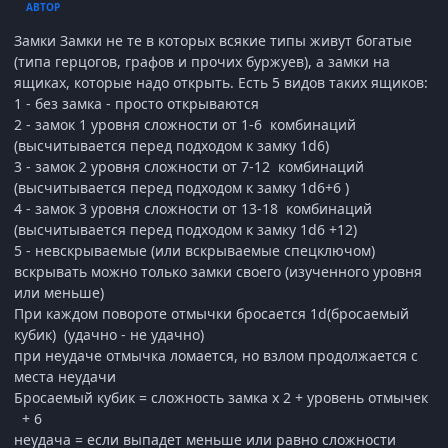
АВТОР
Замки Замки не те в которых всякие типы живут богатые
(типа герцогов, графов и прочих буржуев), а замки на
ящиках, которые надо открыть. Есть 5 видов таких ящиков:
1 - без замка - просто открываются
2 - замок 1 уровня сложности от 1-6 комбинаций
(высчитывается перед подходом к замку 1d6)
3 - замок 2 уровня сложности от 7-12 комбинаций
(высчитывается перед подходом к замку 1d6+6 )
4 - замок 3 уровня сложности от 13-18 комбинаций
(высчитывается перед подходом к замку 1d6 +12)
5 - невскрываемые (или вскрываемые спецключом)
вскрывать можно только замки своего (изученного уровня
или меньше)
При каждом повороте отмычки бросается 1d(бросаемый
кубик) (удачно - не удачно)
при неудаче отмычка ломается, но взлом продолжается с
места неудачи
Бросаемый кубик = сложность замка x 2 + уровень отмычек
+ 6
неудача = если выпадет меньше или равно сложности