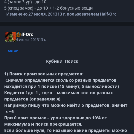
4 (замок 3 ур) - до 10
5 (спец замок) - до 10 + 1-2 бонусные вещи
Изменено
27 июля, 2013
13 г.
пользователем Half-Orc
Half-Orc
4 июля, 2013
13 г.
АВТОР
Кубики Поиск
1)
Поиск произвольных предметов:
Сначала определяется сколько разных предметов
находится при 1 поиске (15 минут, 5 выносливости)
Кидается 1дх -1 , где х – максимал кол-во разных
предметов (определяю я)
Например пишу что можно найти 5 предметов, значит
х =6
При 0 крит промах – урон здоровью до 10% от
максимума и поиск прекращается.
Если больше нуля, то называю какие предметы можно