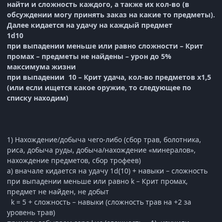
найти и сложность каждого, а также их кол-во (в
обсуждении могу принять заказ на какие то предметы).
Далее кидается на удачу на каждый предмет
1
d
10
при выпадении меньше или равно сложности – Крит
промах – предметы не найдены – урон до 5%
максимума жизни
при выпадении 10 – Крит удача, кол-во предметов х1,5
(или если ищется какое оружие, то следующее по
списку находим)
1) Нахождение/добыча чего-либо (сбор трав, болотника,
риса, добыча руды, добыча/нахождение «минералов»,
нахождение предметов, сбор трофеев)
а) вначале кидается на удачу 1d(10) + навыки – сложность
при выпадении меньше или равно k – Крит промах,
предмет не найден, не добыт
k = 5 + сложность – навыки (сложность трав на +2 за
уровень трав)