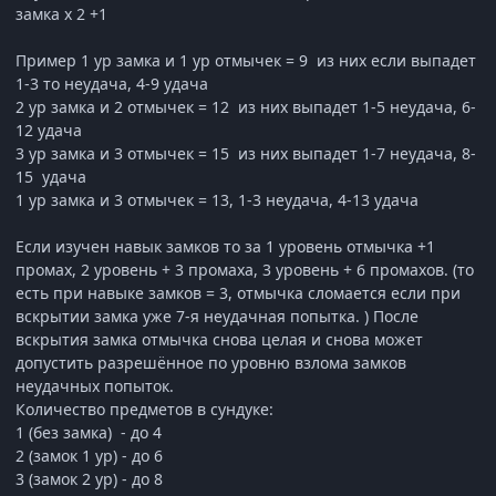
замка x 2 +1
Пример 1 ур замка и 1 ур отмычек = 9 из них если выпадет
1-3 то неудача, 4-9 удача
2 ур замка и 2 отмычек = 12 из них выпадет 1-5 неудача, 6-
12 удача
3 ур замка и 3 отмычек = 15 из них выпадет 1-7 неудача, 8-
15 удача
1 ур замка и 3 отмычек = 13, 1-3 неудача, 4-13 удача
Если изучен навык замков то за 1 уровень отмычка +1
промах, 2 уровень + 3 промаха, 3 уровень + 6 промахов. (то
есть при навыке замков = 3, отмычка сломается если при
вскрытии замка уже 7-я неудачная попытка. ) После
вскрытия замка отмычка снова целая и снова может
допустить разрешённое по уровню взлома замков
неудачных попыток.
Количество предметов в сундуке:
1 (без замка) - до 4
2 (замок 1 ур) - до 6
3 (замок 2 ур) - до 8