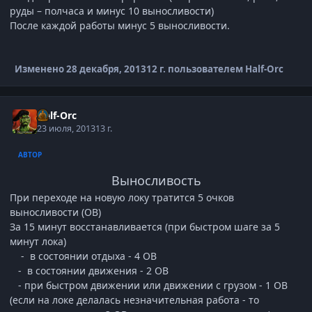
руды – полчаса и минус 10 выносливости)
После каждой работы минус 5 выносливости.
Изменено
28 декабря, 2013
12 г.
пользователем Half-Orc
Half-Orc
23 июля, 2013
13 г.
АВТОР
Выносливость
При переходе
на новую локу тратится 5 очков
выносливости (ОВ)
За 15 минут восстанавливается (при быстром шаге за 5
минут лока)
- в состоянии отдыха - 4 ОВ
- в состоянии движения - 2 ОВ
- при быстром движении или движении с грузом - 1 ОВ
(если на локе делалась незначительная работа - то