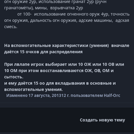
огн оружие 2ур, использование гранат 2ур (ручн
гранатомёты), мины, взрывчатка 2ур
от 100- использование огненного оруж 4ур, точность
огн оружия, дальность огн оружия, адские машины, адская
смесь.
На вспомогательные характеристики (умения) вначале
даётся 15 очков для распределения
При лвлапе игрок выбирает или 10 ОЖ или 10 ОВ или
10 ОМ при этом восстанавливаются ОЖ, ОВ, ОМ и
сытость.
и ему даётся 15 оо для вкладывания в основные и
вспомогательные умения.
Изменено
17 августа, 2013
12 г.
пользователем Half-Orc
Создать новую тему