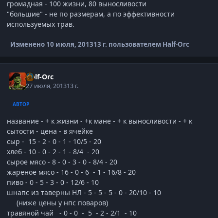
громадная - 100 жизни, 80 выносливости
"большие" - не по размерам, а по эффективности
используемых трав.
Изменено
10 июля, 2013
13 г.
пользователем Half-Orc
Half-Orc
27 июля, 2013
13 г.
АВТОР
название - + к жизни - +к мане - + к выносливости - + к
сытости - цена - в ячейке
сыр - 15 - 2 - 0 - 1 - 10/5 - 20
хлеб - 10 - 0 - 2 - 1 - 8/4 - 20
сырое мясо - 8 - 0 - 3 - 0 - 8/4 - 20
жареное мясо - 16 - 0 - 6 - 1 - 16/8 - 20
пиво - 0 - 5 - 3 - 0 - 12/6 - 10
шнапс из таверны НЛ - 5 - 5 - 5 - 0 - 20/10 - 10
(ниже цены у нпс поваров)
травяной чай - 0 - 0 - 5 - 2 - 2/1 - 10