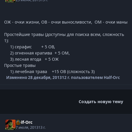
ОЖ - очки жизни, ОВ - очки выносливости, ОМ - очки маны
Простейшие травы (доступны для поиска всем, сложность
1):
1) серафис + 5 ОВ,
2) огненная крапива + 5 ОМ,
3) лесная ягода + 5 ОЖ
Простые травы
1) лечебная трава +15 ОВ (сложность 3)
Изменено
28 декабря, 2013
12 г.
пользователем Half-Orc
Создать новую тему
Half-Orc
7 июля, 2013
13 г.