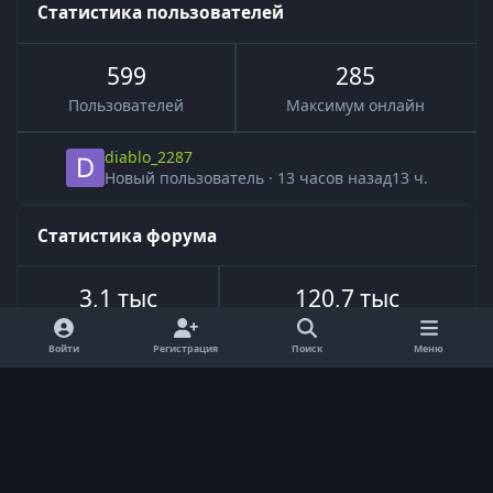
Статистика пользователей
599
285
Пользователей
Максимум онлайн
diablo_2287
Новый пользователь
·
13 часов назад
13 ч.
Статистика форума
3,1 тыс
120,7 тыс
Всего тем
Всего сообщений
Войти
Регистрация
Поиск
Меню
Язык
Обратная связь
Cookie-файлы
Powered by
Invision Community