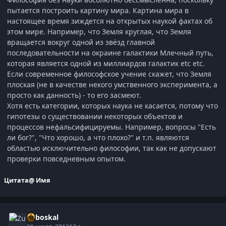
пытается построить картину мира. Картина мира в
настоящее время зиждется на открытых наукой фактах об
этом мире. Например, что Земля круглая, что Земля
вращается вокруг одной из звёзд главной
последовательности на окраине галактики Млечный путь,
которая является одной из миллиардов галактик etc etc.
Если современное философское учение скажет, что Земля
плоская (не в качестве некого умственного эксперимента, а
просто как данность) - то его засмеют.
Хотя есть категории, которых наука не касается, потому что
гипотезы о существовании некоторых объектов и
процессов нефальсифицируемы. Например, вопросы "Есть
ли бог?", "Что хорошо, а что плохо?" и т.п. являются
областью исключительно философии, так как не допускают
проверки повседневным опытом.
Цитата
@ Имя
Zuboskal