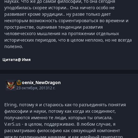
науках. Что же до самой философии, то она сегодня
уподобилась скорее истории.. Она ничего особо не
развивает кроме эрудиции.. ну разве только дает
некоторым возможность сориентироваться во времени и
пространстве, оценивая тенденции развития
человеческого мышления на протяжении отдельных
исторических периодов, что в целом неплохо, но не всегда
полезно.
Цитата
@ Имя
Phoenix_NewDragon
23 октября, 2013
12 г.
Elring, потому я и стараюсь как-то разъединять понятия
философии и науки, потому как когда их соединяют,
получаются именно те люди, которых ты описала.
V.erS.us - в целом, поддерживаю. В любом случае, я
рассматриваю философию как связующий компонент
между различными науками, и как идейный генератор,