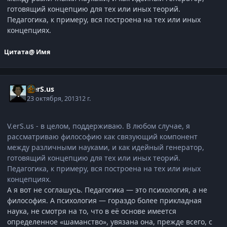
готовящий концепцию для тех или иных теорий.
Педагогика, к примеру, вся построена на тех или иных
концепциях.
Цитата
@ Имя
V.erS.us
23 октября, 2013
12 г.
V.erS.us - в целом, поддерживаю. В любом случае, я
рассматриваю философию как связующий компонент
между различными науками, и как идейный генератор,
готовящий концепцию для тех или иных теорий.
Педагогика, к примеру, вся построена на тех или иных
концепциях.
А я вот не соглашусь. Педагогика — это психология, а не
философия. А психология — гораздо более прикладная
наука, не смотря на то, что в её основе имеется
определенное «шаманство», увязана она, прежде всего, с