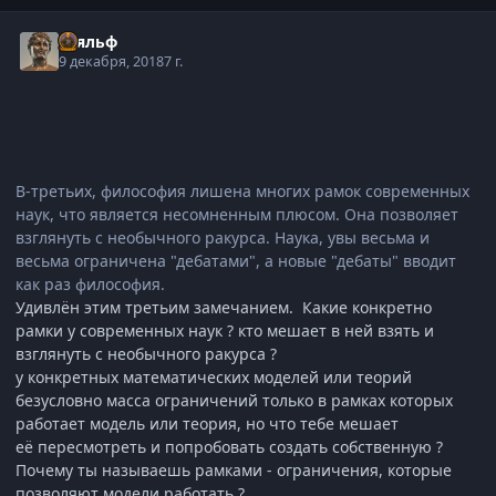
Тьяльф
9 декабря, 2018
7 г.
В-третьих, философия лишена многих рамок современных
наук, что является несомненным плюсом. Она позволяет
взглянуть с необычного ракурса. Наука, увы весьма и
весьма ограничена "дебатами", а новые "дебаты" вводит
как раз философия.
Удивлён этим третьим замечанием. Какие конкретно
рамки у современных наук ? кто мешает в ней взять и
взглянуть с необычного ракурса ?
у конкретных математических моделей или теорий
безусловно масса ограничений только в рамках которых
работает модель или теория, но что тебе мешает
её пересмотреть и попробовать создать собственную ?
Почему ты называешь рамками - ограничения, которые
позволяют модели работать ?