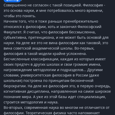
Совершенно не согласен с такой позицией. Философия -
это основа науки, и мне потребовалось много времени,
чтобы это понять.
Начнем того, что я тоже раньше пренебрежительно
относился к философии, хоть и закончил Философский
Факультет. Я считал, что философия бессмысленна,
субъективна, претенциозна, и не может быть основой для
науки. На деле же это не вина философии как таковой, это
вина советской академической школы. Во-первых,
философия в такой модели крайне усложнена.
Бесчисленные классификации, каждая из которых имеет
своих предтеч в других школах и свои громкие имена,
нагромождение методологии и подразделов... Другими
словами, университетская философия в России (даже
школьная) построена по принципам бесконечной
бюрократии. На деле же философия это, в первую очередь,
когнитивная дисциплина, направленная на самое широкое
познание мира. А уже из этой базы идет специализация,
строится методология и наука.
Во-вторых, современная наука во многом не отличается от
философии. Теоретическая физика часто напоминает