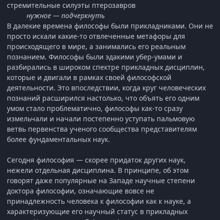
стремительные силуэты птерозавров
нужное — подчеркнуть
В далекие времена философы были прикладниками. Они не
просто искали какие-то отвлеченные метафоры для
происходящего в мире, а занимались его реальным
познанием. Философы были эдакими убер-умами и
разбирались в широком спектре прикладных дисциплин,
которые и двигали в рамках своей философской
деятельности. Это впоследствии, когда круг человеческих
познаний расширился настолько, что объять его одним
умом стало проблематично, философы как-то сразу
измельчали и начали постепенно уступать пальмовую
ветвь первенства ученого сообщества представителям
более фундаментальных наук.
Сегодня философия — скорее придаток других наук,
нежели отдельная дисциплина. В принципе, об этом
говорят даже популярные на Западе научные степени
доктора философии, означающие вовсе не
принадлежность человека к философии как к науке, а
характеризующие его научный статус в прикладных