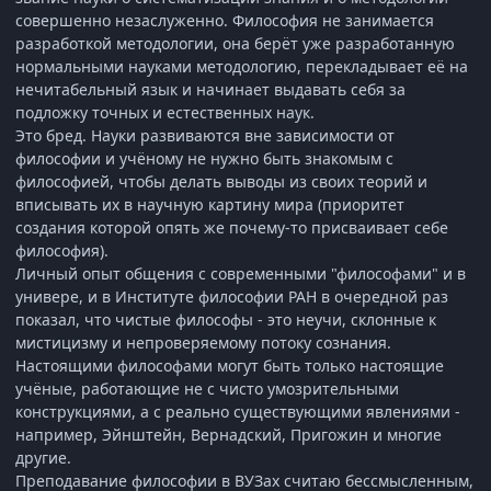
совершенно незаслуженно. Философия не занимается
разработкой методологии, она берёт уже разработанную
нормальными науками методологию, перекладывает её на
нечитабельный язык и начинает выдавать себя за
подложку точных и естественных наук.
Это бред. Науки развиваются вне зависимости от
философии и учёному не нужно быть знакомым с
философией, чтобы делать выводы из своих теорий и
вписывать их в научную картину мира (приоритет
создания которой опять же почему-то присваивает себе
философия).
Личный опыт общения с современными "философами" и в
универе, и в Институте философии РАН в очередной раз
показал, что чистые философы - это неучи, склонные к
мистицизму и непроверяемому потоку сознания.
Настоящими философами могут быть только настоящие
учёные, работающие не с чисто умозрительными
конструкциями, а с реально существующими явлениями -
например, Эйнштейн, Вернадский, Пригожин и многие
другие.
Преподавание философии в ВУЗах считаю бессмысленным,