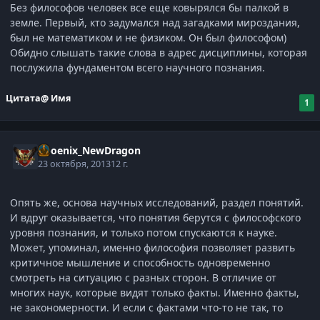
Без философов человек все еще ковырялся бы палкой в
земле. Первый, кто задумался над загадками мироздания,
был не математиком и не физиком. Он был философом)
Обидно слышать такие слова в адрес дисциплины, которая
послужила фундаментом всего научного познания.
Цитата
@ Имя
1
Phoenix_NewDragon
23 октября, 2013
12 г.
Опять же, основа научных исследований, раздел понятий.
И вдруг оказывается, что понятия берутся с философского
уровня познания, и только потом спускаются к науке.
Может, упоминал, именно философия позволяет развить
критичное мышление и способность одновременно
смотреть на ситуацию с разных сторон. В отличие от
многих наук, которые видят только факты. Именно факты,
не закономерности. И если с фактами что-то не так, то