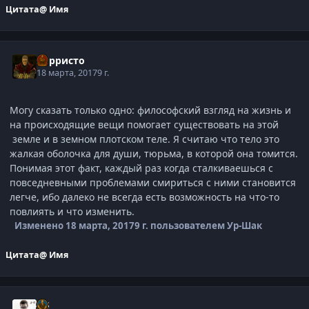
Цитата
@ Имя
Корристо
18 марта, 2017
9 г.
Могу сказать только одно: философский взгляд на жизнь и
на происходящие вещи помогает существовать на этой
земле и в земном плотском теле. Я считаю что тело это
жалкая оболочка для души, тюрьма, в которой она томится.
Понимая этот факт, каждый раз когда сталкиваешься с
повседневными проблемами смириться с ними становится
легче, ибо далеко не всегда есть возможность на что-то
повлиять и что изменить.
Изменено
18 марта, 2017
9 г.
пользователем Ур-Шак
Цитата
@ Имя
j-G