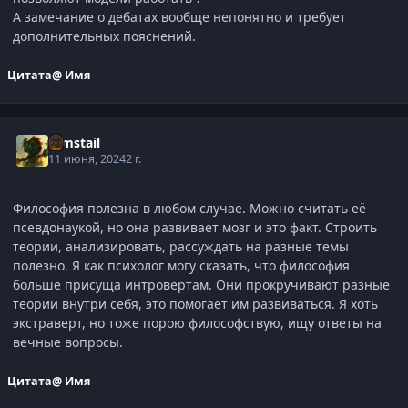
А замечание о дебатах вообще непонятно и требует
дополнительных пояснений.
Цитата
@ Имя
Gimstail
11 июня, 2024
2 г.
Философия полезна в любом случае. Можно считать её
псевдонаукой, но она развивает мозг и это факт. Строить
теории, анализировать, рассуждать на разные темы
полезно. Я как психолог могу сказать, что философия
больше присуща интровертам. Они прокручивают разные
теории внутри себя, это помогает им развиваться. Я хоть
экстраверт, но тоже порою философствую, ищу ответы на
вечные вопросы.
Цитата
@ Имя