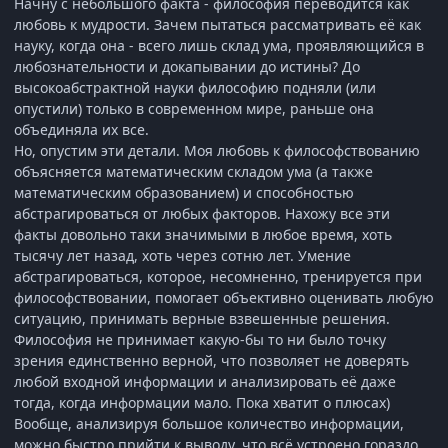
Начну с небольшого факта - философия переводится как
любовь к мудрости. Зачем пытаться рассматривать её как
науку, когда она - всего лишь склад ума, проявляющийся в
любознательности и докапывании до истины? До
высокоабстрактной науки философию подняли (или
опустили) только в современном мире, раньше она
объединяла их все.
Но, опустим эти детали. Моя любовь к философствованию
объясняется математическим складом ума (а также
математическим образованием) и способностью
абстрагироваться от любых факторов. Нахожу все эти
факты довольно таки значимыми в любое время, хоть
тысячу лет назад, хоть через сотню лет. Умение
абстрагироваться, которое, несомненно, тренируется при
философствовании, помогает объективно оценивать любую
ситуацию, принимать верные взвешенные решения.
Философия не принимает какую-бы то ни было точку
зрения единственно верной, что позволяет не доверять
любой входной информации и анализировать её даже
тогда, когда информации мало. Пока хватит о плюсах)
Вообще, анализируя большое количество информации,
можно быстро прийти к выводу, что всё устроено гораздо