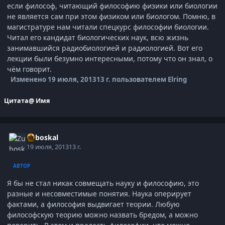
если философ, читающий философию физики или биологии
не является сам при этом физиком или биологом. Помню, в
магистратуре нам читали спецкурс философии биологии.
Читал его кандидат биологических наук, всю жизнь
занимавшийся радиобиологией и радиологией. Вот его
лекции были безумно интересными, потому что он знал, о
чём говорит.
Изменено
19 июля, 2013
13 г.
пользователем Elring
Цитата
@ Имя
Zuboskal
19 июля, 2013
13 г.
АВТОР
Я бы не стал никак совмещать науку и философию, это
разные и несовместимые понятия. Наука оперирует
фактами, а философия выдвигает теории. Любую
философскую теорию можно назвать бредом, а можно