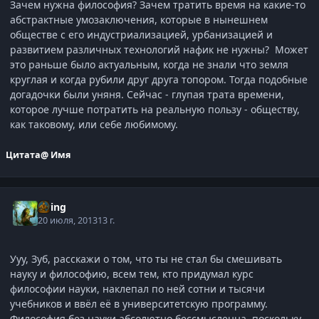
Зачем нужна философия? Зачем тратить время на какие-то
абстрактные умозаключения, которые в нынешнем
обществе с его индустриализацией, урбанизацией и
развитием различных технологий нафик не нужны? Может
это раньше было актуальным, когда не знали что земля
круглая и когда рубили друг друга топором. Тогда подобные
догадочки были уняня. Сейчас - глупая трата времени,
которое лучше потратить на реальную пользу - обществу,
как таковому, или себе любимому.
Цитата
@ Имя
Elring
20 июля, 2013
13 г.
Ууу, Зуб, расскажи о том, что ты не стал бы смешивать
науку и философию, всем тем, кто придумал курс
философии науки, наклепал по ней сотни и тысячи
учебников и ввёл её в университетскую программу.
Философия без науки абсолютно бессмысленна, поскольку