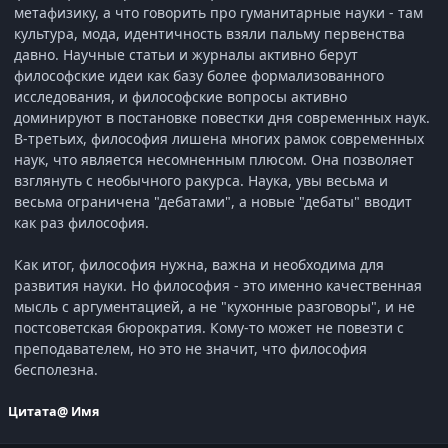
метафизику, а что говорить про гуманитарные науки - там
культура, мода, идентичность взяли пальму первенства
давно. Научные статьи и журналы активно берут
философские идеи как базу более формализованного
исследования, и философские вопросы активно
доминируют в постановке повестки дня современных наук.
В-третьих, философия лишена многих рамок современных
наук, что является несомненным плюсом. Она позволяет
взглянуть с необычного ракурса. Наука, увы весьма и
весьма ограничена "дебатами", а новые "дебаты" вводит
как раз философия.
Как итог, философия нужна, важна и необходима для
развития науки. Но философия - это именно качественная
мысль с аргументацией, а не "кухонные разговоры", и не
постсоветская бюрократия. Кому-то может не повезти с
преподавателем, но это не значит, что философия
бесполезна.
Цитата
@ Имя