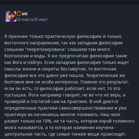
Muni
28 марта
28 март
Я признаю только практическую философию и только
восточного направления, так как западная философия
слишком "теоретизирована" слишком там много
болтологии и воды. Я же предпочитаю философии такие
как йога и нэйгун. Если западная философия только ищет
смыслы жизни и секреты бессмертия, то восточная
философия все это давно уже нашла. Теоретическая же
болтовня мне не особо интересна. Главное это результат,
если он есть, то философия работает, если нет, то это
пустышка. Йога например говорит, не во что не верь, а
проверяй и постигай сам на практике. В ней даются
определенные практики самосовершенствования и уже
практикуя их начинаешь многое понимать. Наш мозг
развит только на 10%, не та часть, которая корой головного
мозга называется, а та которая наименее изучена -
центральная часть, где самые тонкие вещи происходят.