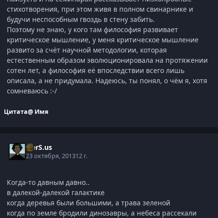
стихотворения, при этом живя в полном свинарнике и
будучи неспособным гвоздь в стену забить.
Поэтому не знаю, у кого там философия развивает
критическое мышление, у меня критическое мышление
развито за счёт научной методологии, которая
естественным образом эволюционировала на протяжении
сотен лет, а философия её впоследствии всего лишь
описала, а не придумала. Надеюсь, ты понял, о чём я, хотя
сомневаюсь :-/
Цитата
@ Имя
V.erS.us
23 октября, 2013
12 г.
Когда-то давным давно..
в далекой-далекой галактике
когда деревья были большими, а трава зеленой
когда по земле бродили динозавры, а небеса рассекали