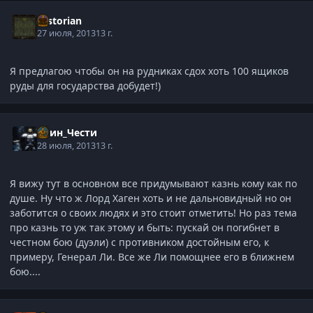
Historian
27 июля, 2013
13 г.
Я предлагою чтобы он на рудниках сдох хоть 100 ящиков
руды для государства добудет!)
Воин_Чести
28 июля, 2013
13 г.
Я вижу тут в основном все придумывают казнь кому как по
душе. Ну что ж Лорд Хаген хоть и не дальновидный но он
заботится о своих людях и это стоит отметить! Но раз тема
про казнь то уж так этому и быть: пускай он погибнет в
честном бою (дуэли) с противником достойным его, к
примеру, Генерал Ли. Все же Ли помощнее его в ближнем
бою....