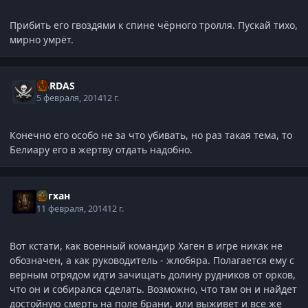
Прибить его гвоздями к спине чёрного тролля. Пускай тихо,
мирно умрёт.
XARDAS
5 февраля, 2014
12 г.
Конечно его особо не за что убивать, но раз такая тема, то
Белиару его в жертву отдать надобно.
Асгхан
11 февраля, 2014
12 г.
Вот кстати, как военный командир Хаген в игре никак не
обозначен, а как руководитель - жлобяра. Полагается ему с
верным отрядом идти зачищать долину рудников от орков,
что он и собирался сделать. Возможно, что там он и найдет
достойную смерть на поле брани, или выживет и все же