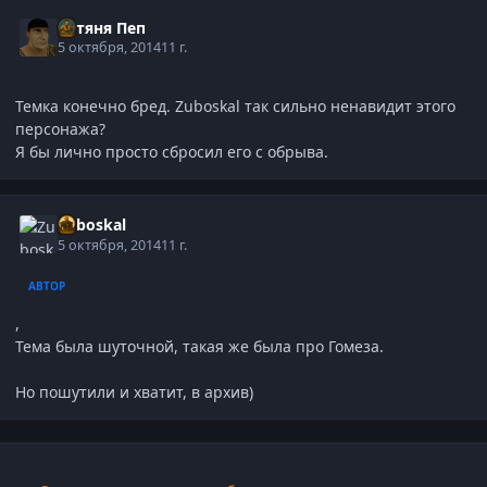
Батяня Пеп
5 октября, 2014
11 г.
Темка конечно бред. Zuboskal так сильно ненавидит этого
персонажа?
Я бы лично просто сбросил его с обрыва.
Zuboskal
5 октября, 2014
11 г.
АВТОР
,
Тема была шуточной, такая же была про Гомеза.
Но пошутили и хватит, в архив)