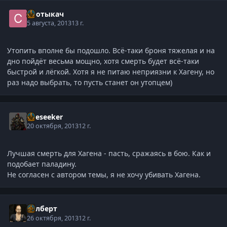
Спотыкач
5 августа, 2013
13 г.
Утопить вполне бы подошло. Всё-таки броня тяжелая и на
дно пойдёт весьма мощно, хотя смерть будет всё-таки
быстрой и лёгкой. Хотя я не питаю неприязни к Хагену, но
раз надо выбрать, то пусть станет он утопцем)
Oreseeker
20 октября, 2013
12 г.
Лучшая смерть для Хагена - пасть, сражаясь в бою. Как и
подобает паладину.
Не согласен с автором темы, я не хочу убивать Хагена.
Гилберт
26 октября, 2013
12 г.