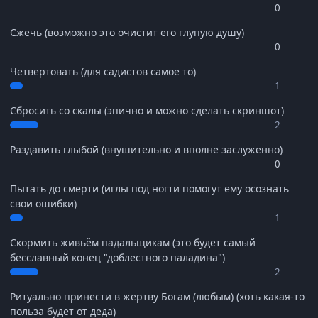
0
Сжечь (возможно это очистит его глупую душу)
0
Четвертовать (для садистов самое то)
1
Сбросить со скалы (эпично и можно сделать скриншот)
2
Раздавить глыбой (внушительно и вполне заслуженно)
0
Пытать до смерти (иглы под ногти помогут ему осознать
свои ошибки)
1
Скормить живьём падальщикам (это будет самый
бесславный конец "доблестного паладина")
2
Ритуально принести в жертву Богам (любым) (хоть какая-то
польза будет от деда)