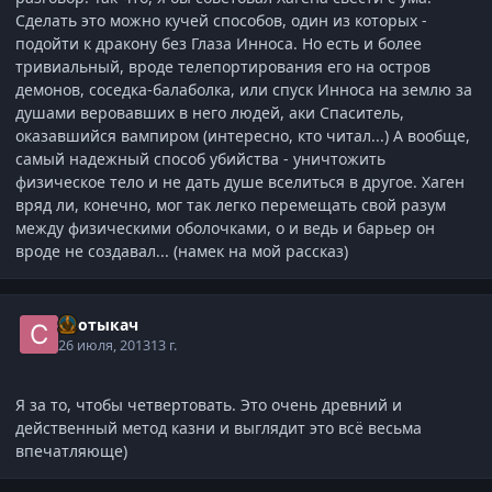
Сделать это можно кучей способов, один из которых -
подойти к дракону без Глаза Инноса. Но есть и более
тривиальный, вроде телепортирования его на остров
демонов, соседка-балаболка, или спуск Инноса на землю за
душами веровавших в него людей, аки Спаситель,
оказавшийся вампиром (интересно, кто читал...) А вообще,
самый надежный способ убийства - уничтожить
физическое тело и не дать душе вселиться в другое. Хаген
вряд ли, конечно, мог так легко перемещать свой разум
между физическими оболочками, о и ведь и барьер он
вроде не создавал... (намек на мой рассказ)
Спотыкач
26 июля, 2013
13 г.
Я за то, чтобы четвертовать. Это очень древний и
действенный метод казни и выглядит это всё весьма
впечатляюще)