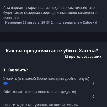
Я за вариант скармливания падальщикам живьём, это
будет самая позорная смерть для высокопоставленного
военного.
Изменено
29 августа, 2013
12 г.
пользователем Zuboskal
Как вы предпочитаете убить Хагена?
18 проголосовавших
1. Как убить?
Утопить (в тяжёлой броне паладина удобно тонуть)
1
Обезглавить (голова явно мешает дедушке)
0
Повесить (весьма гуманно, но показательно)