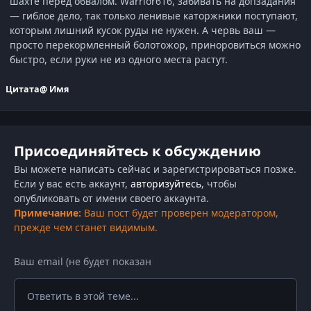
шахте перед обвалом. Warrior616, забивать на допзадания
— гиблое дело, так только ленивые каторжники поступают,
которым лишний кусок руды не нужен. А червь ваш —
просто перекормленный болотожор, приноровиться можно
быстро, если руки не из одного места растут.
Цитата
@ Имя
Присоединяйтесь к обсуждению
Вы можете написать сейчас и зарегистрироваться позже.
Если у вас есть аккаунт,
авторизуйтесь
, чтобы
опубликовать от имени своего аккаунта.
Примечание:
Ваш пост будет проверен модератором,
прежде чем станет видимым.
Ответить в этой теме...