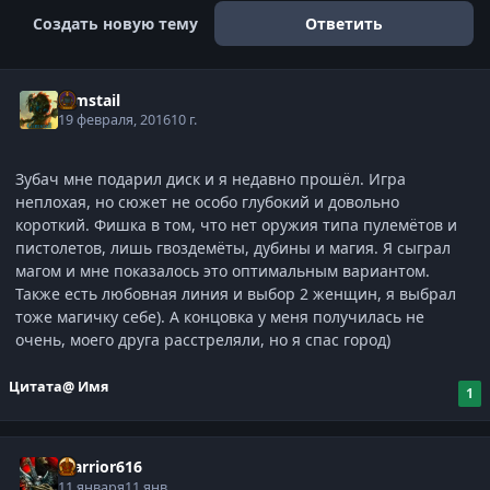
Создать новую тему
Ответить
Gimstail
19 февраля, 2016
10 г.
Зубач мне подарил диск и я недавно прошёл. Игра
неплохая, но сюжет не особо глубокий и довольно
короткий. Фишка в том, что нет оружия типа пулемётов и
пистолетов, лишь гвоздемёты, дубины и магия. Я сыграл
магом и мне показалось это оптимальным вариантом.
Также есть любовная линия и выбор 2 женщин, я выбрал
тоже магичку себе). А концовка у меня получилась не
очень, моего друга расстреляли, но я спас город)
Цитата
@ Имя
1
Warrior616
11 января
11 янв