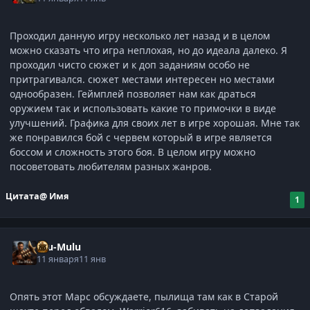
Проходил данную игру несколько лет назад и в целом
можно сказать что игра неплохая, но до идеала далеко. Я
проходил чисто сюжет и к доп заданиям особо не
притрагивался. сюжет местами интересен но местами
однообразен. Геймплей позволяет нам как драться
оружием так и использовать какие то примочки в виде
улучшений. Графика для своих лет в игре хорошая. Мне так
же понравился бой с червем который в игре является
боссом и сложность этого боя. В целом игру можно
посоветовать любителям разных жанров.
Цитата
@ Имя
1
Ulu-Mulu
11 января
11 янв
Опять этот Марс обсуждаете, пылища там как в Старой