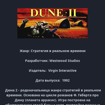
Жанр: Стратегия в реальном времени
Разработчик: Westwood Studios
Издатель: Virgin Interactive
Дата выпуска: 1992
Дюна 2 - родоначальница жанра стратегий в реальном
времени. Основана на цикле романов Ф. Геберта про
Дюну (планета арракис). Игра построена на
обустраивании своей базы с нуля, постройке военных