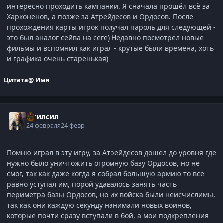
интересно проходить кампании. Я сначала прошёл всё за
Харконенов, а позже за Атрейдесов и Ордосов. После
прохождения карты игрок получал пароль для следующей -
это был аналог сейва на сеге) Недавно посмотрел новые
фильмы и вспомнил как играл - крутые были времена, хоть
и графика очень старенькая)
Цитата
@ Имя
Итилсил
24 февраля
24 февр
Помню играл в эту игру, за Атрейдесов дошёл до уровня где
нужно было уничтожить огромную базу Ордосов, но не
смог, так как даже когда я собрал большую армию то всё
равно уступал им, порой удавалось занять часть
периметра базы Ордосов, но их войска были неисчислимы,
так как они каждую секунду нанимали новых воинов,
которые почти сразу вступали в бой, а мои подкрепления