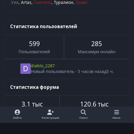
Уик
Artas
Сантино
Туралион
Граво
Статистика пользователей
599
285
Пользователей
Максимум онлайн
diablo_2287
Новый пользователь
·
5 часов назад
5 ч.
Статистика форума
3,1 тыс
120,6 тыс
Всего тем
Всего сообщений
Войти
Регистрация
Поиск
Меню
Язык
Обратная связь
Cookie-файлы