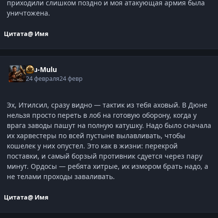
приходили слишком поздно и моя атакующая армия была
уничтожена.
Цитата
@ Имя
Ulu-Mulu
24 февраля
24 февр
Эх, Итилсил, сразу видно — тактик из тебя аховый. В Дюне
нельзя просто переть в лоб на готовую оборону, когда у
врага заводы пашут на полную катушку. Надо было сначала
их харвестеры по всей пустыне вылавливать, чтобы
кошелек у них опустел. Это как в жизни: перекрой
поставки, и самый борзый противник сдуется через пару
минут. Ордосы — ребята хитрые, их измором брать надо, а
не телами проходы заваливать.
Цитата
@ Имя